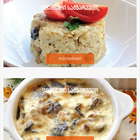
იტალიური სამზარეულო
რეცეპტები
ფრანგული სამზარეულო