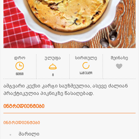
დრო
ულუფა
სირთულე
შეინახე
საშუალო
60წთ
8
ამგვარი კექსი კარგი საუზმეულია, ასევე ძალიან
პრაქტიკულია პიკნიკზე წასაღებად.
ინგრედიენტები
ინგრედიენტები
მარილი