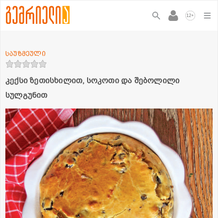
+
12
საუზმეული
კექსი ზეთისხილით, სოკოთი და შებოლილი
სულგუნით