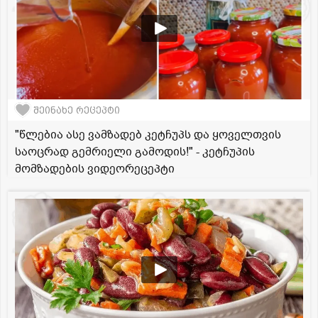
შეინახე რეცეპტი
"წლებია ასე ვამზადებ კეტჩუპს და ყოველთვის
საოცრად გემრიელი გამოდის!" - კეტჩუპის
მომზადების ვიდეორეცეპტი