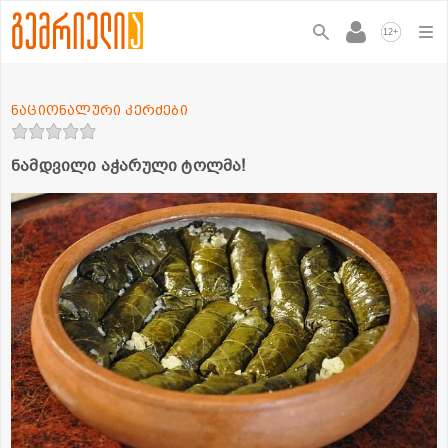
+
12
ნაციონალური კერძები
ნამდვილი აჭარული ტოლმა!