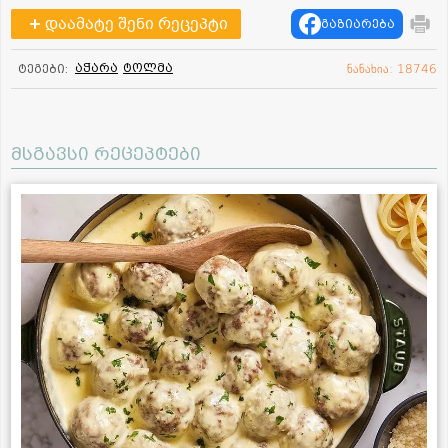
დაამატე შენი რეცეპტი
გაზიარება
აჭარა
ტოლმა
ტეგები:
ნანახია: 18746
მსგავსი რეცეპტები