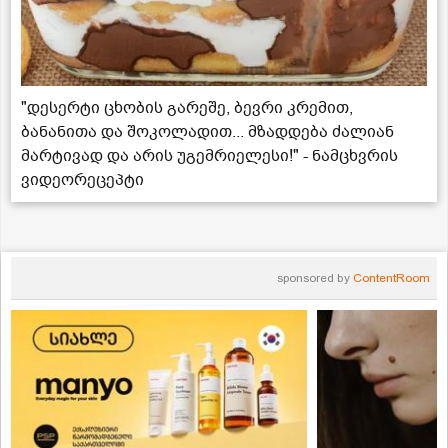
"დესერტი ცხობის გარეშე, ბევრი კრემით,
ბანანითა და შოკოლადით... მზადდება ძალიან
მარტივად და არის უგემრიელესი!" - ნამცხვრის
ვიდეორეცეპტი
sponsored by
ContentRoom