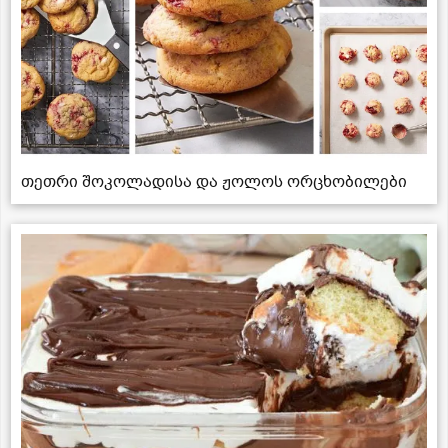
თეთრი შოკოლადისა და ჟოლოს ორცხობილები