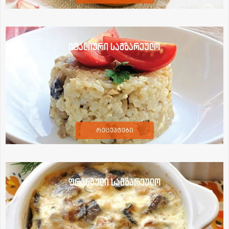
იტალიური სამზარეულო
რეცეპტები
ფრანგული სამზარეულო