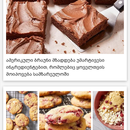
ამერიკული ბრაუნი მზადდება უმარტივესი
ინგრედიენტებით, რომლებიც ყოველთვის
მოიპოვება სამზარეულოში