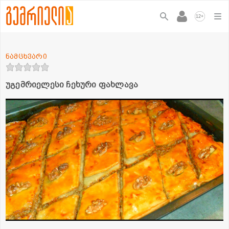
+
12
ნამცხვარი
უგემრიელესი ჩეხური ფახლავა