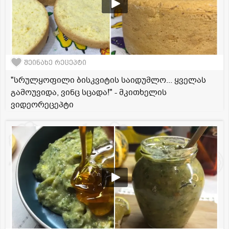
შეინახე რეცეპტი
"სრულყოფილი ბისკვიტის საიდუმლო... ყველას
გამოუვიდა, ვინც სცადა!" - მკითხელის
ვიდეორეცეპტი