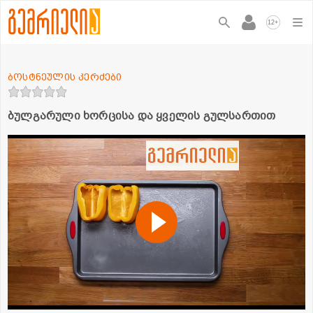
+
12
ბოსტნეულის კერძები
ბულგარული ხორცისა და ყველის გულსართით