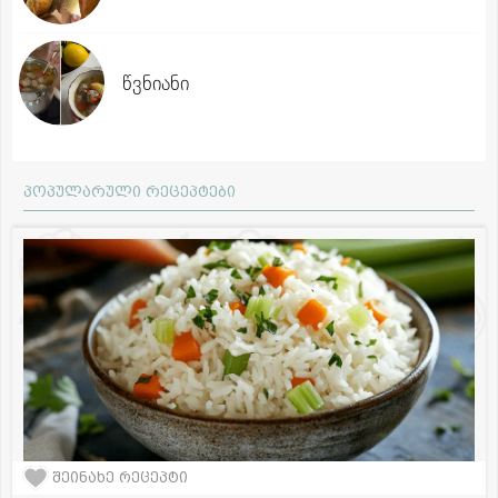
წვნიანი
პოპულარული რეცეპტები
შეინახე რეცეპტი