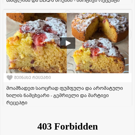
თაფლისა და BBQ-ს სოუსში - მარტივი რეცეპტი
შეინახე რეცეპტი
მოამზადეთ საოცრად ფუმფულა და არომატული
ხილის ნამცხვარი - გემრიელი და მარტივი
რეცეპტი