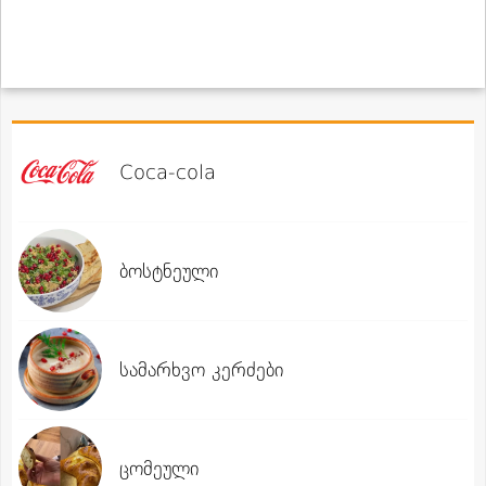
Coca-cola
ბოსტნეული
სამარხვო კერძები
ცომეული