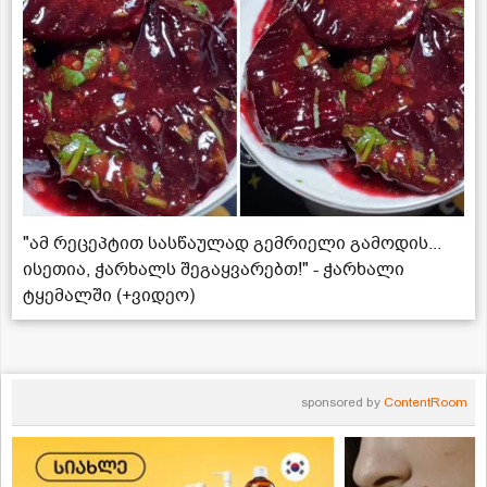
"ამ რეცეპტით სასწაულად გემრიელი გამოდის...
ისეთია, ჭარხალს შეგაყვარებთ!" - ჭარხალი
ტყემალში (+ვიდეო)
sponsored by
ContentRoom