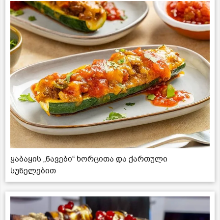
ყაბაყის „ნავები“ ხორცითა და ქართული
სუნელებით