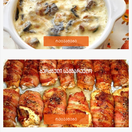
რეცეპტები
ბერძნული სამზარეულო
რეცეპტები