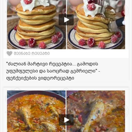
შეინახე რეცეპტი
"ძალიან მარტივი რეცეპტია... გამოდის
უფუმფულესი და საოცრად გემრიელი" -
ფენქეიქების ვიდეორეცეპტი