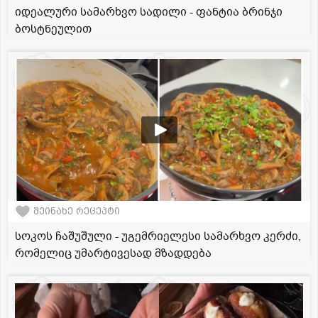
იდეალური სამარხვო სადილი - ფანტია ბრინჯი
ბოსტნეულით
შეინახე რეცეპტი
სოკოს ჩაშუშული - უგემრიელესი სამარხვო კერძი,
რომელიც უმარტივესად მზადდება