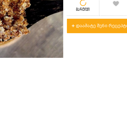
მარტივი
დაამატე შენი რეცეპტ