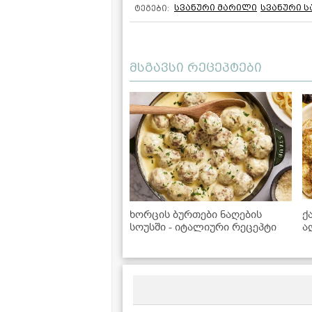
სვანური მარილი
სვანური 
ტეგები:
მსგავსი რეცეპტები
ხორცის ბურთები ნაღების
ქ
სოუსში - იტალიური რეცეპტი
ა
ჩ
წ