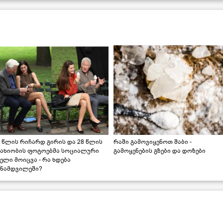
 წლის რიჩარდ გირის და 28 წლის
რაში გამოვიყენოთ შაბი -
სახიობის ფოტოებმა სოციალური
გამოყენების გზები და დოზები
ელი მოიცვა - რა ხდება
ინამდვილეში?