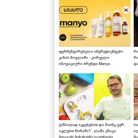
ფერმენტირებული ინგრედიენტები
რ
კანის მოვლაში - კორეული
რ
ინოვაციური ბრენდი Manyo
დ
საქართველოშია
ჯანსაღად იკვებებით და მაინც ვერ
ს
იკლებთ წონაში? - ლაშა უჩავა
ი
მთავარ მიზეზებზე საუბრობს
მა