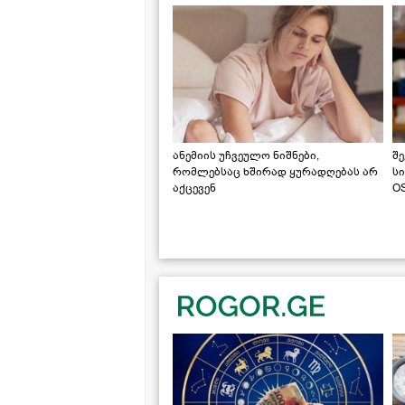
ანემიის უჩვეულო ნიშნები,
შე
რომლებსაც ხშირად ყურადღებას არ
ს
აქცევენ
OS