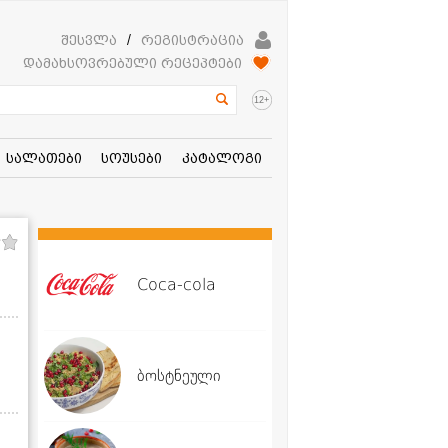
შესვლა
/
რეგისტრაცია
დამახსოვრებული რეცეპტები
+
12
სალათები
სოუსები
კატალოგი
Coca-cola
ბოსტნეული