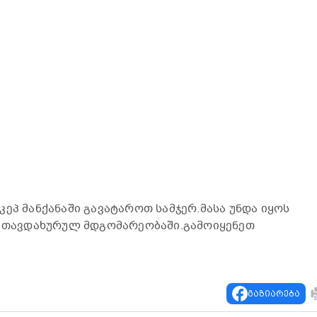
ეპ მანქანაში გავატაროთ სამჯერ.მასა უნდა იყოს
ი, თავდახურულ მდგომარეობაში.გამოიყენეთ
გაზიარება