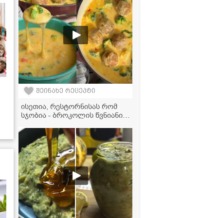
შეინახე რეცეპტი
ისეთია, რესტორნისას რომ
სჯობია - ბროკოლის წვნიანი
ხორცის ბურთებით, რომელიც
ბავშვებსაც კი შეუყვარდებათ!