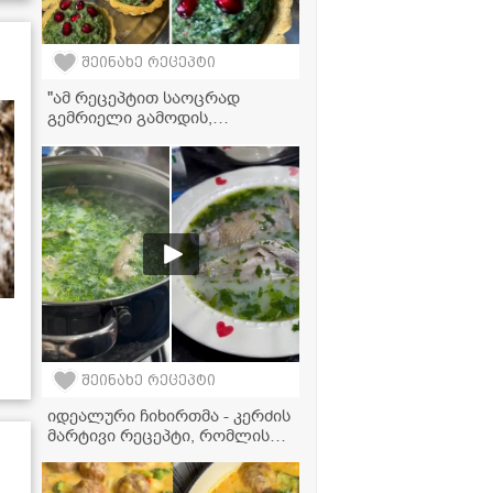
შეინახე რეცეპტი
"ამ რეცეპტით საოცრად
გემრიელი გამოდის,
აუცილებლად სცადეთ ასე
მომზადება!" - ისპანახის
მომზადება მჭადებთან ერთად
აეროგრილში
შეინახე რეცეპტი
იდეალური ჩიხირთმა - კერძის
მარტივი რეცეპტი, რომლის
მომზადებასაც ყველა
შეძლებს!