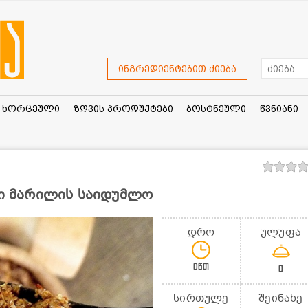
ინგრედიენტებით ძიება
ხორცეული
ზღვის პროდუქტები
ბოსტნეული
წვნიანი
რი მარილის საიდუმლო
დრო
ულუფა
0წთ
0
სირთულე
შეინახე