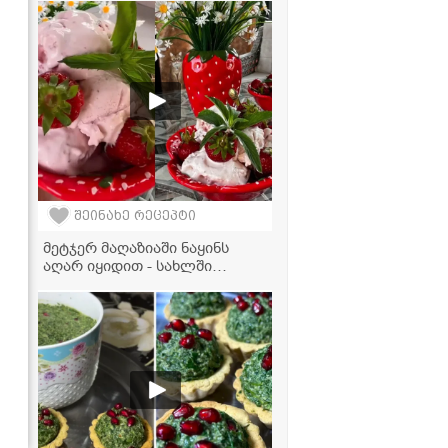
ვიდეორეცეპტი
შეინახე რეცეპტი
მეტჯერ მაღაზიაში ნაყინს
აღარ იყიდით - სახლში
მომზადებული მარწყვის
ნაყინი სულ 3 ინგრედიენტით!