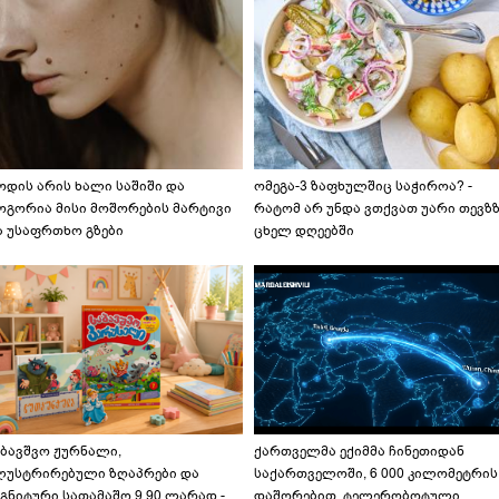
ოდის არის ხალი საშიში და
ომეგა-3 ზაფხულშიც საჭიროა? -
ოგორია მისი მოშორების მარტივი
რატომ არ უნდა ვთქვათ უარი თევზ
ა უსაფრთხო გზები
ცხელ დღეებში
აბავშვო ჟურნალი,
ქართველმა ექიმმა ჩინეთიდან
ლუსტრირებული ზღაპრები და
საქართველოში, 6 000 კილომეტრის
გნიტური სათამაშო 9.90 ლარად -
დაშორებით, ტელერობოტული