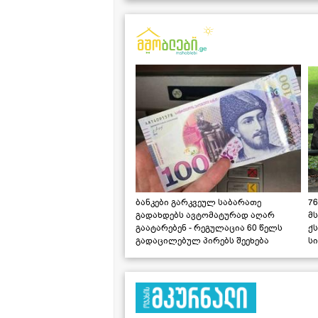
ბანკები გარკვეულ საბარათე
76
გადახდებს ავტომატურად აღარ
მ
გაატარებენ - რეგულაცია 60 წელს
ქს
გადაცილებულ პირებს შეეხება
ს