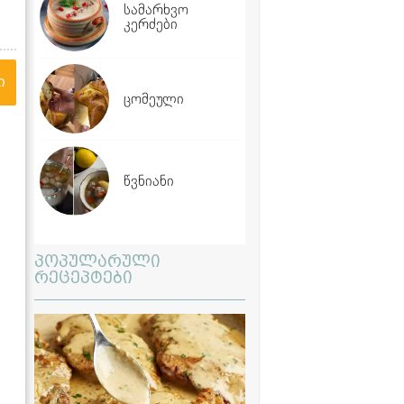
სამარხვო
კერძები
ი
ცომეული
წვნიანი
პოპულარული
რეცეპტები