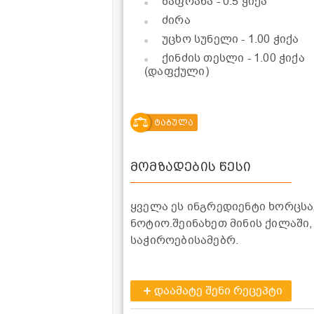
ზაფრანა
- 0.5 ჭიქა
ძირა
უცხო სუნელი
- 1.00 ჭიქა
ქინძის თესლი
- 1.00 ჭიქა
(დაფქული)
ტაბულა
მომზადების წესი
ყველა ეს ინგრედიენტი ხორცსაკ
ნოტიო.შეინახეთ მინის ქილაშ
საჭიროებისამებრ.
დაამატე შენი რეცეპტი