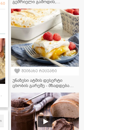
გემრიელი გამოდის,
360
აუცილებლად სცადეთ!" -
მაწვნის წვნიანის რეცეპტი
შეინახე რეცეპტი
უნაზესი ატმის დესერტი
ცხობის გარეშე - მზადდება
მარტივად
 -
m