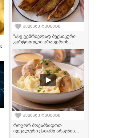
შეინახე რეცეპტი
"ასე გემრიელად მექსიკური
კარტოფილი არასდროს
ზე
მომიმზადებია, ჩაინიშნეთ ეს
რეცეპტი!" - მკითხველის
ვიდეორეცეპტი
შეინახე რეცეპტი
როგორ მოვამზადოთ
იდეალური ქათამი არაჟნის
სოუსში ჰაეროვან პიურესთან