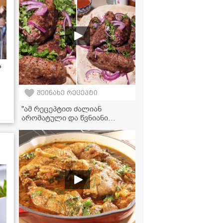
ოჯახის წევრები ყოველდღე
მოგთხოვენ
ა
შეინახე რეცეპტი
"ამ რეცეპტით ძალიან
არომატული და წვნიანი
ქაბაბი გამოდის,
აუცილებლად ჩაინიშნეთ!" -
მკითხველის ვიდეორეცეპტი