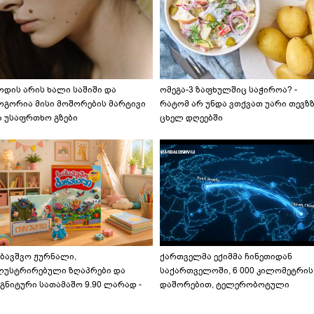
ოდის არის ხალი საშიში და
ომეგა-3 ზაფხულშიც საჭიროა? -
ოგორია მისი მოშორების მარტივი
რატომ არ უნდა ვთქვათ უარი თევზ
ა უსაფრთხო გზები
ცხელ დღეებში
აბავშვო ჟურნალი,
ქართველმა ექიმმა ჩინეთიდან
ლუსტრირებული ზღაპრები და
საქართველოში, 6 000 კილომეტრის
გნიტური სათამაშო 9.90 ლარად -
დაშორებით, ტელერობოტული
აბავშვო კარუსელში" ზღაპრების
ოპერაცია ჩაატარა - ისტორია
ერია დაიწყო
დაწერილია