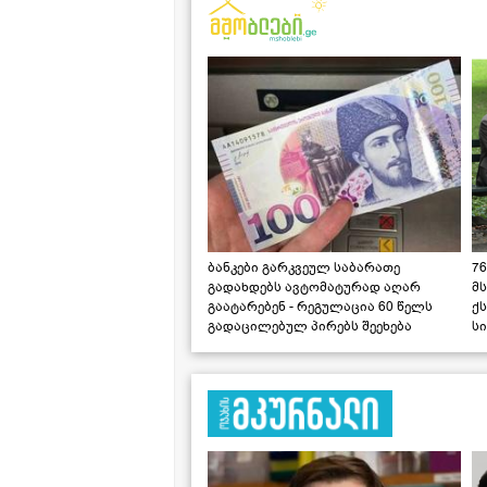
ბანკები გარკვეულ საბარათე
76
გადახდებს ავტომატურად აღარ
მ
გაატარებენ - რეგულაცია 60 წელს
ქს
გადაცილებულ პირებს შეეხება
ს