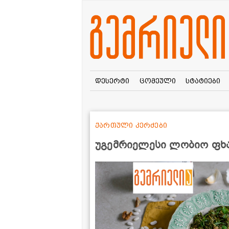
დესერტი
ცომეული
სტატიები
ქართული კერძები
უგემრიელესი ლობიო ფ