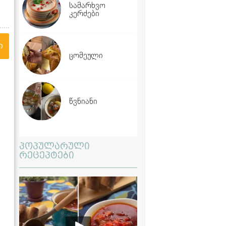
სამარხვო
კერძები
ი
ცომეული
წვნიანი
პოპულარული
რეცეპტები