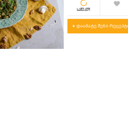
საშუალო
დაამატე შენი რეცეპტ
0