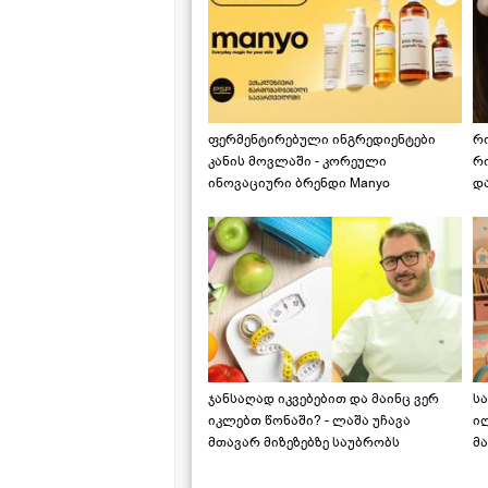
ფერმენტირებული ინგრედიენტები
რ
კანის მოვლაში - კორეული
რ
ინოვაციური ბრენდი Manyo
დ
საქართველოშია
ჯანსაღად იკვებებით და მაინც ვერ
ს
იკლებთ წონაში? - ლაშა უჩავა
ი
მთავარ მიზეზებზე საუბრობს
მა
"ს
ს