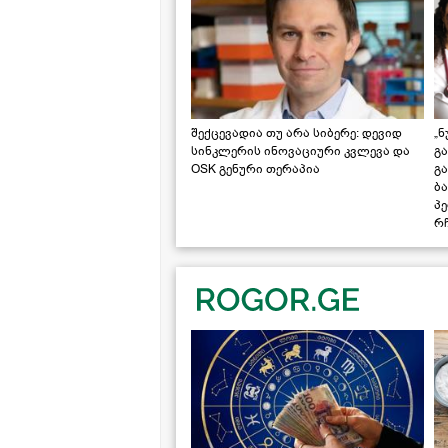
შექცევადია თუ არა სიბერე: დევიდ
„ნ
სინკლერის ინოვაციური კვლევა და
გა
OSK გენური თერაპია
გ
ბა
პ
რჩ