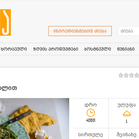
ინგრედიენტებით ძიება
ხორცეული
ზღვის პროდუქტები
ბოსტნეული
წვნიანი
ხალით
დრო
ულუფა
40წთ
1
სირთულე
შეინახე