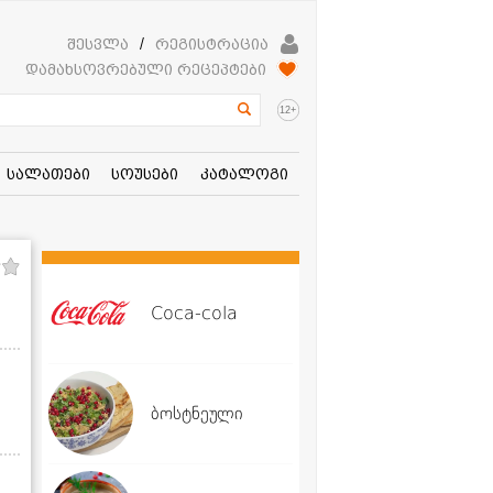
შესვლა
/
რეგისტრაცია
დამახსოვრებული რეცეპტები
+
12
სალათები
სოუსები
კატალოგი
Coca-cola
ბოსტნეული