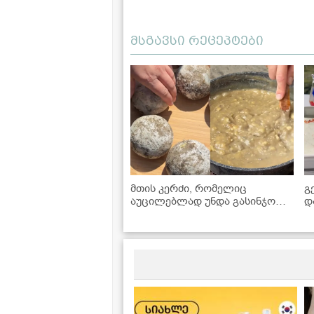
მსგავსი რეცეპტები
მთის კერძი, რომელიც
გ
აუცილებლად უნდა გასინჯოთ -
დ
ხაჭოერბოს რეცეპტი
დ
პანკისიდან
რ