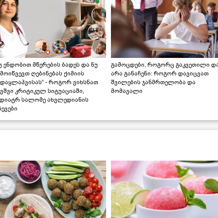
უ ენდობით მწერების ბადეს და ნუ
გამოცდები, როგორც გაკვეთილი დ
მოიწვევთ ღებინებას ქიმიის
არა განაჩენი: როგორ დავიცვათ
ადაყლაპვისას“ - როგორ ვიხსნათ
შვილების ჯანმრთელობა და
ვშვი კრიტიკულ სიტუაციაში,
მომავალი
ედიატრ სალომე ახვლედიანის
ევები