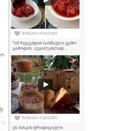
შეინახე რეცეპტი
"ამ რეცეპტით სასწაული გემო
გამოდის, აუცილებლად
სცადეთ!" - ბორშჩის
ტო
ვიდეორეცეპტი
შეინახე რეცეპტი
776
ეს პასკის ტრადიციული