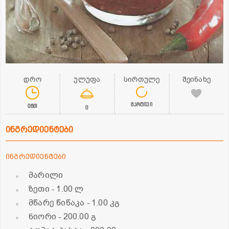
დრო
ულუფა
სირთულე
შეინახე
მარტივი
0წთ
0
ინგრედიენტები
ინგრედიენტები
მარილი
ზეთი
- 1.00 ლ
მწარე წიწაკა
- 1.00 კგ
ნიორი
- 200.00 გ