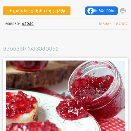
დაამატე შენი რეცეპტი
გაზიარება
აჯიკა
ტეგები:
ნანახია: 164087
მსგავსი რეცეპტები