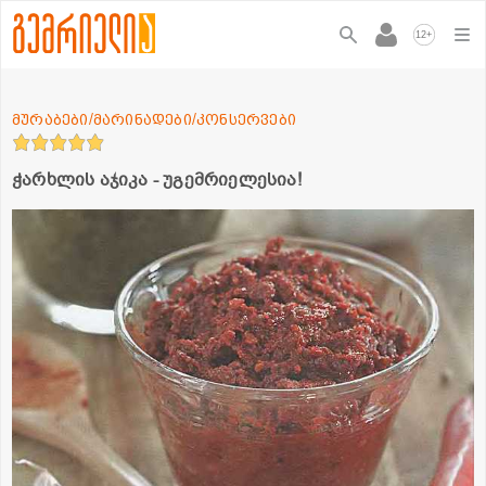
+
12
მურაბები/მარინადები/კონსერვები
ჭარხლის აჯიკა - უგემრიელესია!