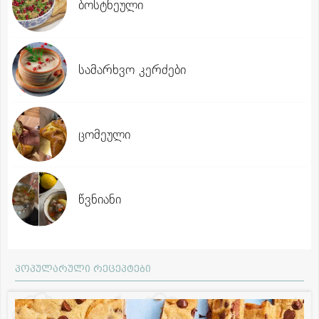
ბოსტნეული
სამარხვო კერძები
ცომეული
წვნიანი
პოპულარული რეცეპტები