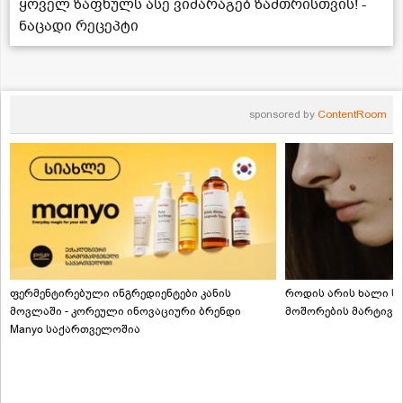
ყოველ ზაფხულს ასე ვიმარაგებ ზამთრისთვის! -
ნაცადი რეცეპტი
sponsored by
ContentRoom
ფერმენტირებული ინგრედიენტები კანის
როდის არის ხალი სა
მოვლაში - კორეული ინოვაციური ბრენდი
მოშორების მარტივი
Manyo საქართველოშია