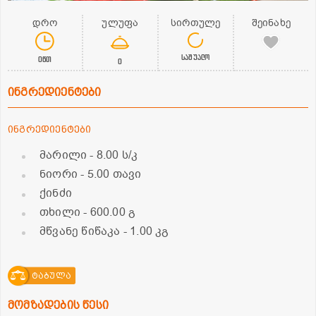
დრო
ულუფა
სირთულე
შეინახე
საშუალო
0წთ
0
ინგრედიენტები
ინგრედიენტები
მარილი
- 8.00 ს/კ
ნიორი
- 5.00 თავი
ქინძი
თხილი
- 600.00 გ
მწვანე წიწაკა
- 1.00 კგ
ტაბულა
მომზადების წესი