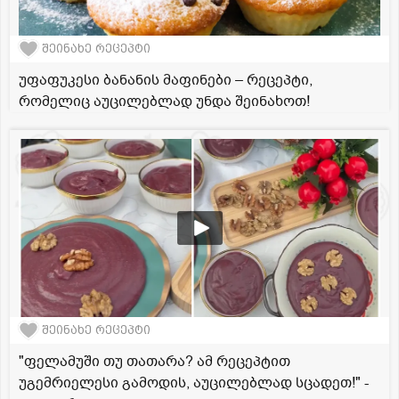
შეინახე რეცეპტი
უფაფუკესი ბანანის მაფინები – რეცეპტი,
რომელიც აუცილებლად უნდა შეინახოთ!
შეინახე რეცეპტი
"ფელამუში თუ თათარა? ამ რეცეპტით
უგემრიელესი გამოდის, აუცილებლად სცადეთ!" -