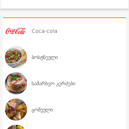
Coca-cola
ბოსტნეული
სამარხვო კერძები
ცომეული