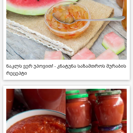
ნაკლს ვერ უპოვით! - კნატუნა საზამთროს მურაბის
რეცეპტი