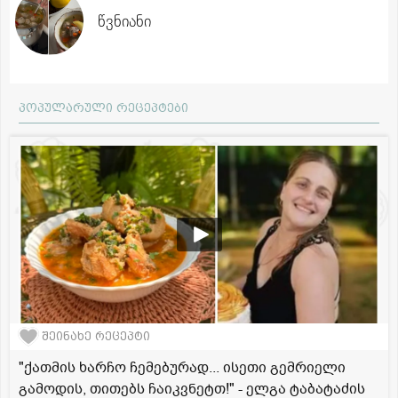
წვნიანი
პოპულარული რეცეპტები
შეინახე რეცეპტი
"ქათმის ხარჩო ჩემებურად... ისეთი გემრიელი
გამოდის, თითებს ჩაიკვნეტთ!" - ელგა ტაბატაძის