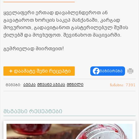
ყველაფერი ერთად დავაბლენდეროთ ან
გავატაროთ ხორცის საკეპ მანქანაში, კარგად
მოვურიოთ, გადავიტანოთ გასტერილებულ შუშის
ქილებშ და მოვხუფოთ. შევინახოთ მაცივარში.
გემრიელად მიირთვით!
დაამატე შენი რეცეპტი
გაზიარება
აჯიკა
მწვანე აჯიკა
მწნილი
ტეგები:
ნანახია: 7391
მსგავსი რეცეპტები