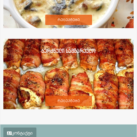
რეცეპტები
ბერძნული სამზარეულო
რეცეპტები
კონტაქტი