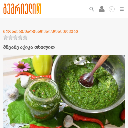
+
12
მურაბები/მარინადები/კონსერვები
მწვანე აჯიკა თხილით