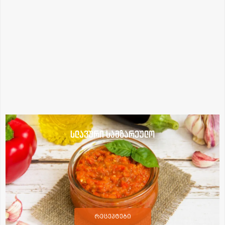
სლავური სამზარეულო
რეცეპტები