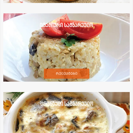
იტალიური სამზარეულო
რეცეპტები
ფრანგული სამზარეულო