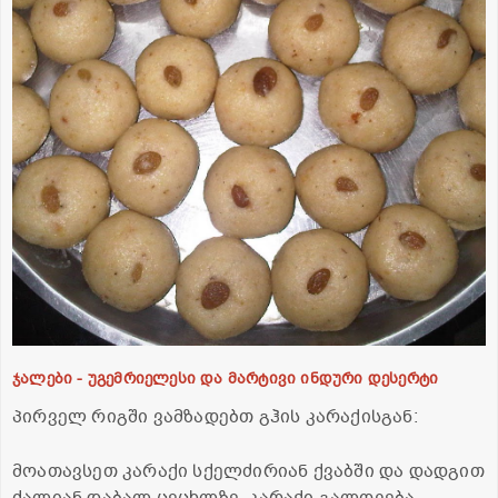
ჯალები - უგემრიელესი და მარტივი ინდური დესერტი
პირველ რიგში ვამზადებთ გჰის კარაქისგან:
მოათავსეთ კარაქი სქელძირიან ქვაბში და დადგით