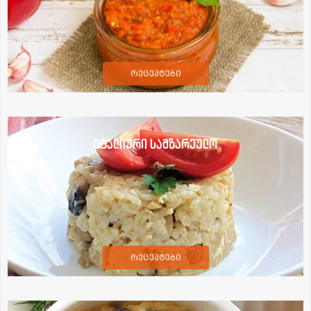
რეცეპტები
იტალიური სამზარეულო
რეცეპტები