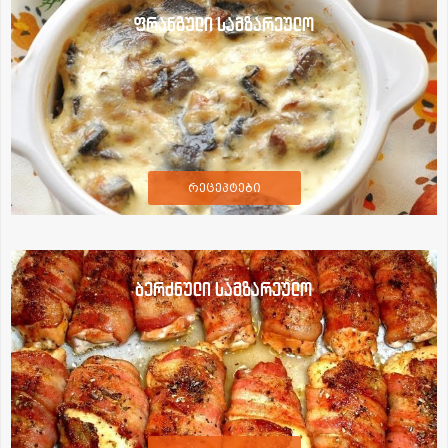
ფრანგული სამზარეულო
რეცეპტები
ბერძნული სამზარეულო