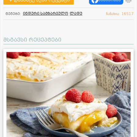
დაამატე შენი რეცეპტი
გაზიარება
ინდური სამზარეულო
ლადუ
ტეგები:
ნანახია: 16517
მსგავსი რეცეპტები