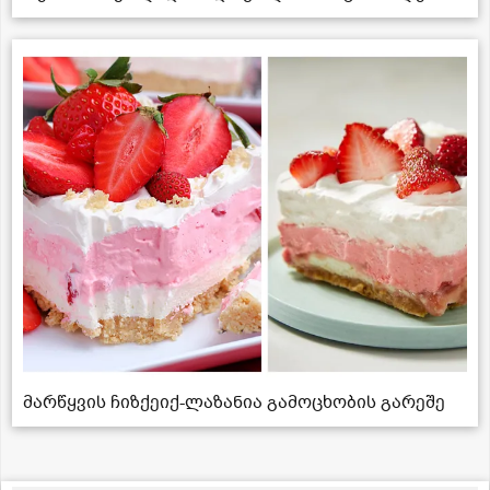
მარწყვის ჩიზქეიქ-ლაზანია გამოცხობის გარეშე