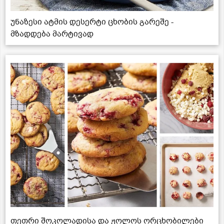
უნაზესი ატმის დესერტი ცხობის გარეშე -
მზადდება მარტივად
თეთრი შოკოლადისა და ჟოლოს ორცხობილები