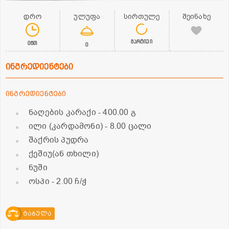
დრო
ულუფა
სირთულე
შეინახე
მარტივი
0წთ
0
ინგრედიენტები
ინგრედიენტები
ნაღების კარაქი
- 400.00 გ
ილი (კარდამონი)
- 8.00 ცალი
შაქრის პუდრა
ქეშიუ(ან თხილი)
ნუში
ოსპი
- 2.00 ჩ/ჭ
ტაბულა