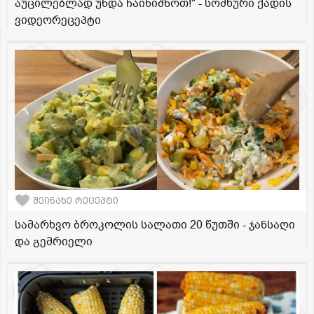
აუცილებლად უნდა ჩაინიშნოთ!" - სომხური ქადის
ვიდეორეცეპტი
შეინახე რეცეპტი
სამარხვო ბროკოლის სალათი 20 წუთში - ჯანსაღი
და გემრიელი