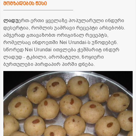
მომზადების წესი
ლადუ
ერთ-ერთი ყველაზე პოპულარული ინდური
დესერტია, რომლის უამრავი რეცეპტი არსებობს.
ამჯერად გთავაზობთ ორიგინალ რეცეპტს,
რომელსაც ინდოეთში Nei Urundai-ს უწოდებენ.
სწორედ Nei Urundai ითვლება ჭეშმარიტ ინდურ
ლადუდ - ტკბილი, არომატული, ნოყიერი
ბურთულები პირდაპირ პირში დნება.