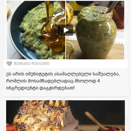
შეინახე რეცეპტი
ეს არის იმუნიტეტის ასამაღლებელი საშუალება,
რომლის მოსამზადებლადაც მხოლოდ 4
ინგრედიენტი დაგჭირდებათ!