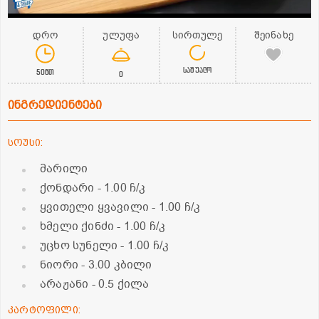
დრო
ულუფა
სირთულე
შეინახე
საშუალო
50წთ
0
ინგრედიენტები
სოუსი:
მარილი
ქონდარი
- 1.00 ჩ/კ
ყვითელი ყვავილი
- 1.00 ჩ/კ
ხმელი ქინძი
- 1.00 ჩ/კ
უცხო სუნელი
- 1.00 ჩ/კ
ნიორი
- 3.00 კბილი
არაჟანი
- 0.5 ქილა
კარტოფილი: