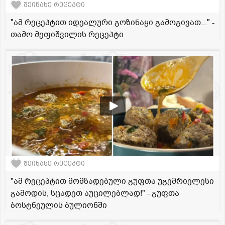
შეინახე რეცეპტი
"ამ რეცეპტით იდეალური გოზინაყი გამოგივათ..." -
თამო მეფიშვილის რეცეპტი
შეინახე რეცეპტი
"ამ რეცეპტით მომზადებული გუფთა უგემრიელესი
გამოდის, სცადეთ აუცილებლად!" - გუფთა
ბოსტნეულის ბულიონში