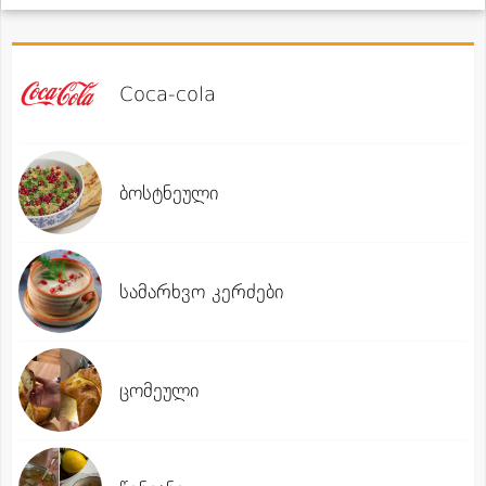
Coca-cola
ბოსტნეული
სამარხვო კერძები
ცომეული