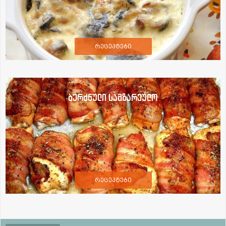
რეცეპტები
ბერძნული სამზარეულო
რეცეპტები