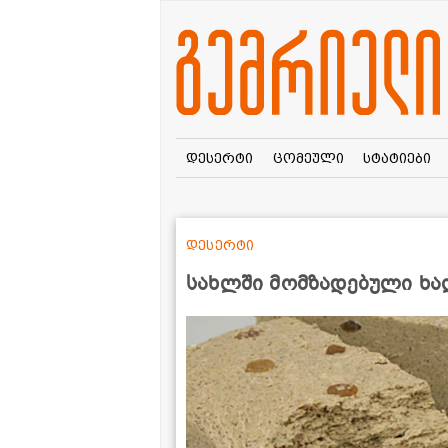
დესერტი
ცომეული
სტატიები
დესერტი
სახლში მომზადებული ხა