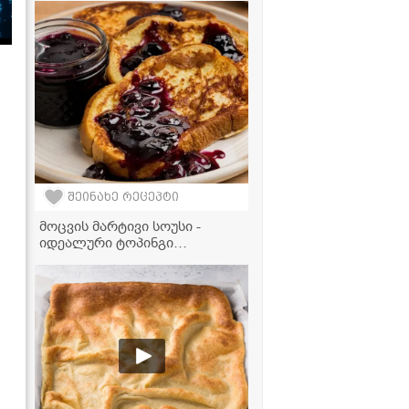
მოიპოვება სამზარეულოში
შეინახე რეცეპტი
მოცვის მარტივი სოუსი -
იდეალური ტოპინგი
მაჭკატებისთვის,
ბლინებისთვის, ნაყინისთვის
და სხვა დესერტებისთვის