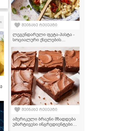
m
შეინახე რეცეპტი
ლეგენდარული ფეტა-პასტა -
სოციალური ქსელების
ყველაზე პოპულარული
რეცეპტი
ზე
შეინახე რეცეპტი
ამერიკული ბრაუნი მზადდება
უმარტივესი ინგრედიენტებით,
რომლებიც ყოველთვის