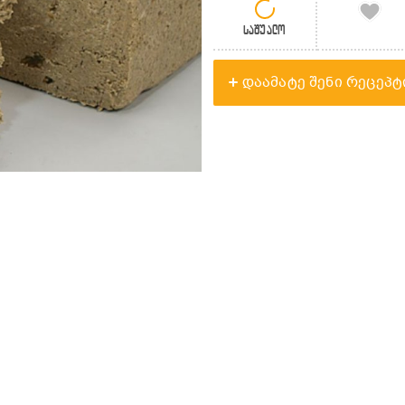
საშუალო
დაამატე შენი რეცეპტ