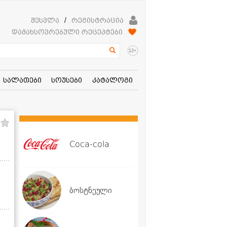
შესვლა
/
რეგისტრაცია
დამახსოვრებული რეცეპტები
+
12
სალათები
სოუსები
კატალოგი
Coca-cola
ბოსტნეული