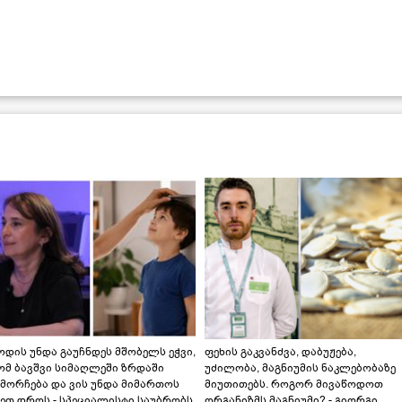
დის უნდა გაუჩნდეს მშობელს ეჭვი,
ფეხის გაკვანძვა, დაბუჟება,
ომ ბავშვი სიმაღლეში ზრდაში
უძილობა, მაგნიუმის ნაკლებობაზე
მორჩება და ვის უნდა მიმართოს
მიუთითებს. როგორ მივაწოდოთ
ეთ დროს - სპეციალისტი საუბრობს
ორგანიზმს მაგნიუმი? - გიორგი