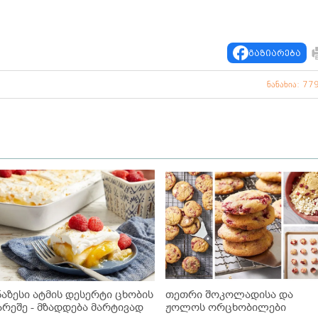
გაზიარება
ნანახია: 77
ნაზესი ატმის დესერტი ცხობის
თეთრი შოკოლადისა და
არეშე - მზადდება მარტივად
ჟოლოს ორცხობილები