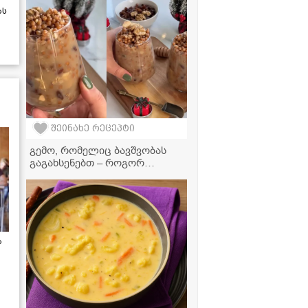
ფოთოლში
ას
შეინახე რეცეპტი
გემო, რომელიც ბავშვობას
გაგახსენებთ – როგორ
მოვამზადოთ იდეალური
წანდილი
ა