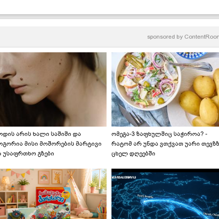
sponsored by
ContentRoo
ოდის არის ხალი საშიში და
ომეგა-3 ზაფხულშიც საჭიროა? -
ოგორია მისი მოშორების მარტივი
რატომ არ უნდა ვთქვათ უარი თევზ
ა უსაფრთხო გზები
ცხელ დღეებში