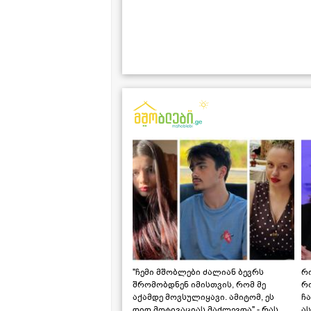
"ჩემი მშობლები ძალიან ბევრს
რო
შრომობდნენ იმისთვის, რომ მე
რ
აქამდე მოვსულიყავი. ამიტომ, ეს
ჩა
დიდ მოტივაციას მაძლევდა" - რას
ას