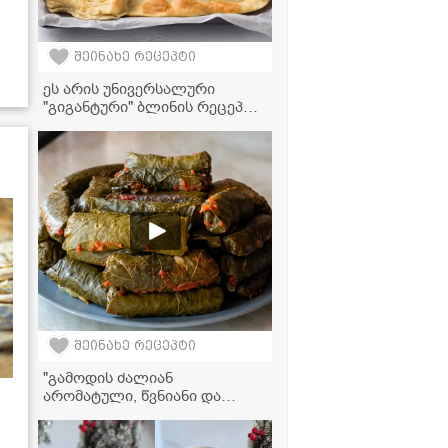
შეინახე რეცეპტი
ეს არის უნივერსალური
"გიგანტური" ბლინის რეცეპტი,
რომელიც შეგიძლიათ
მოამზადოთ როგორც
ტკბილი, ასევე მარილიანი
გულსართით
შეინახე რეცეპტი
"გამოდის ძალიან
არომატული, წვნიანი და
გემრიელი..." - სამარხვო
ვეგანური ტოლმა ვაზის