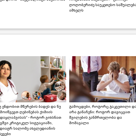
ღოღობერიძე საუკეთესო საშუალებ
ამხელს
უ ენდობით მწერების ბადეს და ნუ
გამოცდები, როგორც გაკვეთილი დ
მოიწვევთ ღებინებას ქიმიის
არა განაჩენი: როგორ დავიცვათ
ადაყლაპვისას“ - როგორ ვიხსნათ
შვილების ჯანმრთელობა და
ვშვი კრიტიკულ სიტუაციაში,
მომავალი
ედიატრ სალომე ახვლედიანის
ევები