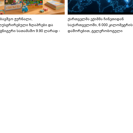
აბავშვო ჟურნალი,
ქართველმა ექიმმა ჩინეთიდან
ლუსტრირებული ზღაპრები და
საქართველოში, 6 000 კილომეტრის
გნიტური სათამაშო 9.90 ლარად -
დაშორებით, ტელერობოტული
აბავშვო კარუსელში" ზღაპრების
ოპერაცია ჩაატარა - ისტორია
ერია დაიწყო
დაწერილია