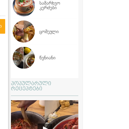
სამარხვო
კერძები
ი
ცომეული
წვნიანი
პოპულარული
რეცეპტები