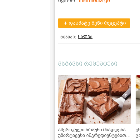
წყარო :
intermedia.ge
დაამატე შენი რეცეპტი
ხალვა
ტეგები:
მსგავსი რეცეპტები
ამერიკული ბრაუნი მზადდება
უ
უმარტივესი ინგრედიენტებით,
გ