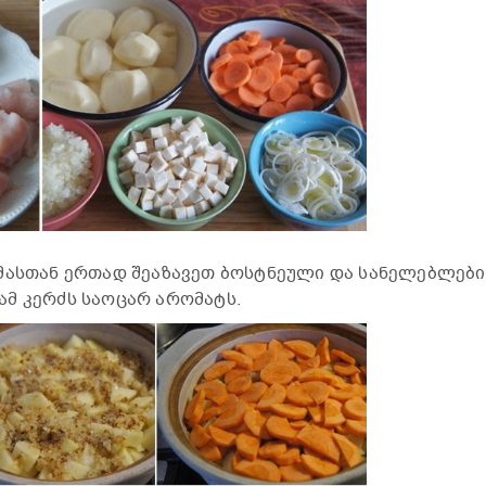
მასთან ერთად შეაზავეთ ბოსტნეული და სანელებლები 
მ კერძს საოცარ არომატს.