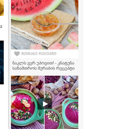
ზე
შეინახე რეცეპტი
ნაკლს ვერ უპოვით! - კნატუნა
საზამთროს მურაბის რეცეპტი