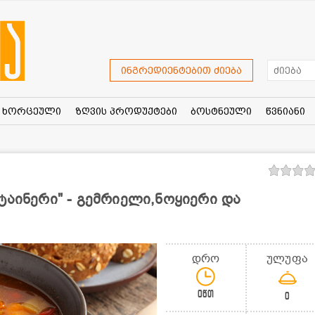
ინგრედიენტებით ძიება
ხორცეული
ზღვის პროდუქტები
ბოსტნეული
წვნიანი
ტაინერი" - გემრიელი,ნოყიერი და
დრო
ულუფა
0წთ
0