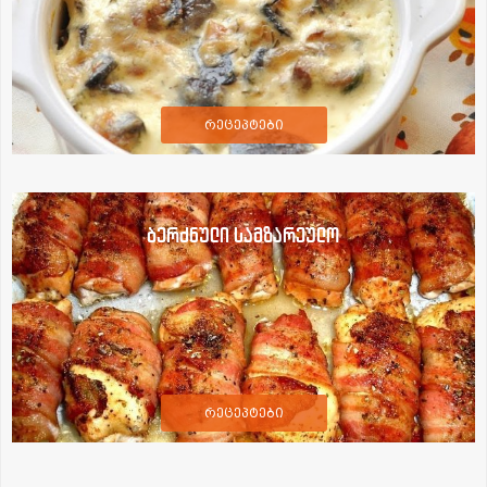
რეცეპტები
ბერძნული სამზარეულო
რეცეპტები