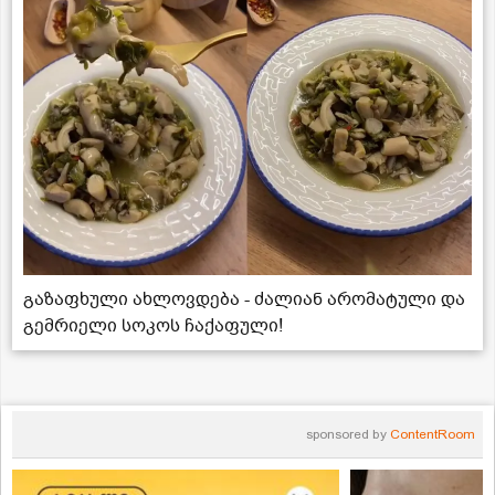
გაზაფხული ახლოვდება - ძალიან არომატული და
გემრიელი სოკოს ჩაქაფული!
sponsored by
ContentRoom