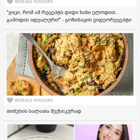
შეინახე რეცეპტი
"ვიცი, რომ ამ რეცეპტს დიდი ხანი ელოდით...
გამოდის იდეალური!" - გოზინაყის ვიდეორეცეპტი
შეინახე რეცეპტი
თინუსის სალათა მექსიკურად