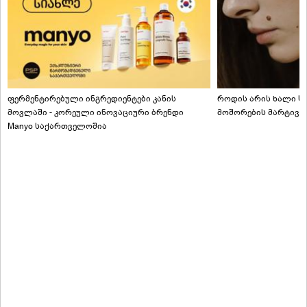
ფერმენტირებული ინგრედიენტები კანის
როდის არის ხალი სა
მოვლაში - კორეული ინოვაციური ბრენდი
მოშორების მარტივი
Manyo საქართველოშია