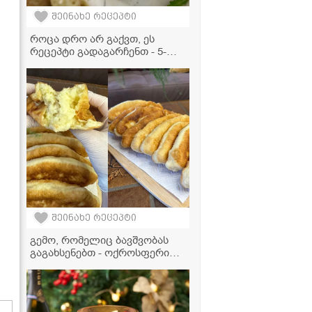
შეინახე რეცეპტი
როცა დრო არ გაქვთ, ეს
რეცეპტი გადაგარჩენთ - 5-
წუთიანი სალათა, რომელიც
ყველას აღაფრთოვანებს!
შეინახე რეცეპტი
გემო, რომელიც ბავშვობას
გაგახსენებთ - ოქროსფერი
ღვეზელები კარტოფილითა
და ყველით