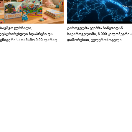
აბავშვო ჟურნალი,
ქართველმა ექიმმა ჩინეთიდან
ლუსტრირებული ზღაპრები და
საქართველოში, 6 000 კილომეტრის
გნიტური სათამაშო 9.90 ლარად -
დაშორებით, ტელერობოტული
აბავშვო კარუსელში" ზღაპრების
ოპერაცია ჩაატარა - ისტორია
ერია დაიწყო
დაწერილია