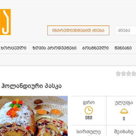
ინგრედიენტებით ძიება
ხორცეული
ზღვის პროდუქტები
ბოსტნეული
წვნიანი
 ჰოლანდიური პასკა
დრო
ულუფა
0წთ
0
სირთულე
შეინახე