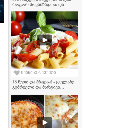
როგორ მოვამზადოთ და
რასთან მივირთვათ
შეინახე რეცეპტი
15 წუთი და მზადაა! - ყველაზე
გემრიელი და მარტივი
საზაფხულო სალათა