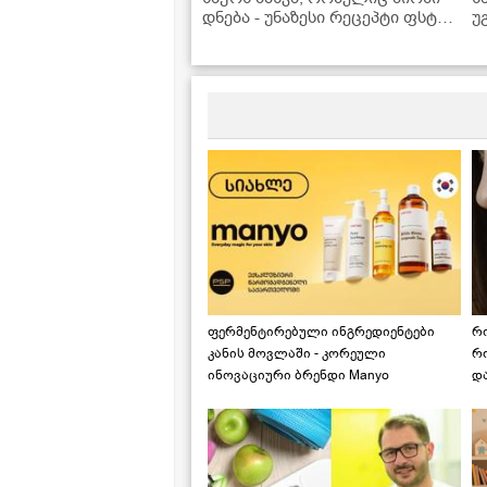
დნება - უნაზესი რეცეპტი ფსტის
უ
კრემით!
მ
ფერმენტირებული ინგრედიენტები
რ
კანის მოვლაში - კორეული
რ
ინოვაციური ბრენდი Manyo
დ
საქართველოშია