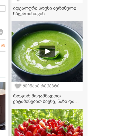
იდეალური სოუსი ბერძნული
სალათისთვის
499
შეინახე რეცეპტი
როგორ მოვამზადოთ
ვიტამინებით სავსე, ნაზი და
ჯანსაღი სადილი სულ რაღაც
20 წუთში - ისპანახის კრემ-
სუპის რეცეპტი