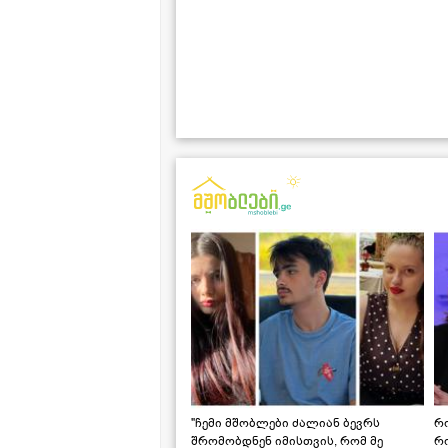
"ჩემი მშობლები ძალიან ბევრს
რო
შრომობდნენ იმისთვის, რომ მე
რ