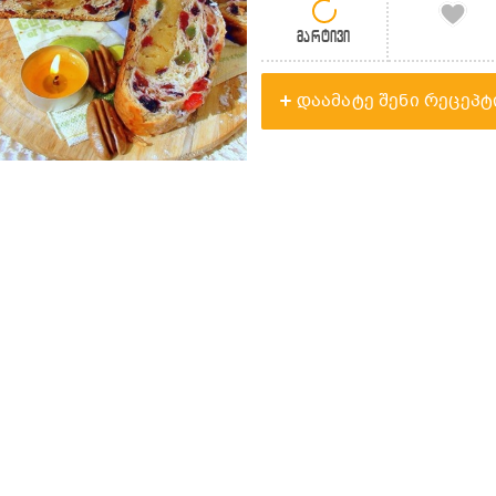
მარტივი
დაამატე შენი რეცეპტ