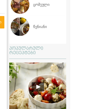
ცომეული
ი
წვნიანი
პოპულარული
რეცეპტები