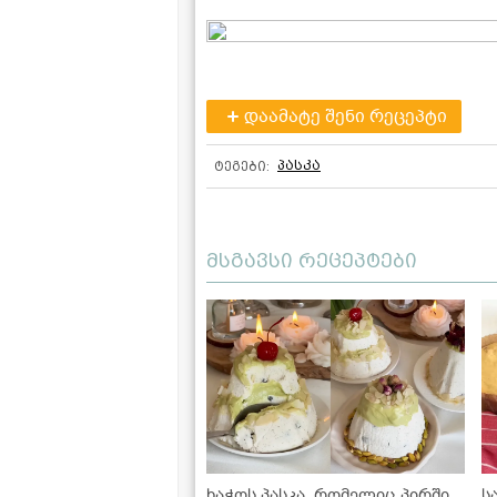
დაამატე შენი რეცეპტი
პასკა
ტეგები:
მსგავსი რეცეპტები
ხაჭოს პასკა, რომელიც პირში
ს