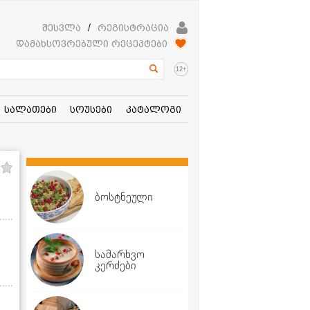
შესვლა
/
რეგისტრაცია
დამახსოვრებული რეცეპტები
+
12
სალათები
სოუსები
კატალოგი
ბოსტნეული
სამარხვო
კერძები