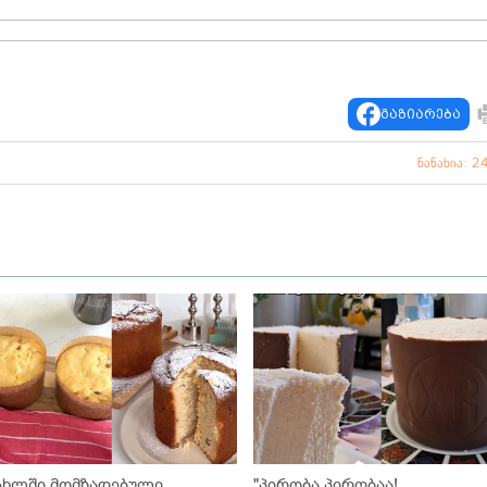
გაზიარება
ნანახია: 2
ახლში მომზადებული
"პირობა პირობაა!