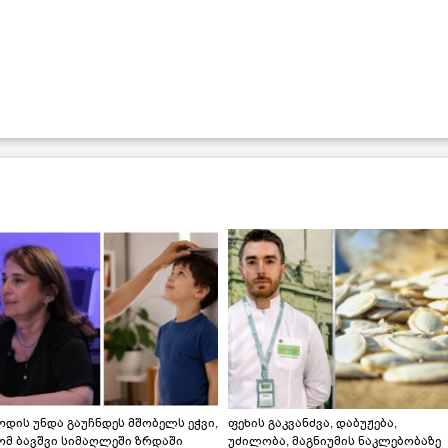
დის უნდა გაუჩნდეს მშობელს ეჭვი,
ფეხის გაკვანძვა, დაბუჟება,
ომ ბავშვი სიმაღლეში ზრდაში
უძილობა, მაგნიუმის ნაკლებობაზე