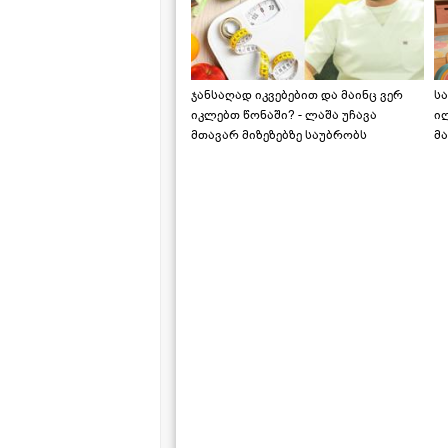
ჯანსაღად იკვებებით და მაინც ვერ
ს
იკლებთ წონაში? - ლაშა უჩავა
ი
მთავარ მიზეზებზე საუბრობს
მა
"ს
ს