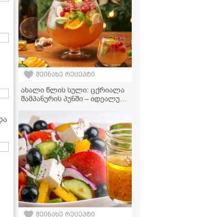
შეინახე რეცეპტი
ახალი წლის სული: ცქრიალა
შამპანურის პუნში – იდეალური
სასმელი სადღესასწაულო
განწყობისთვის!
და
შეინახე რეცეპტი