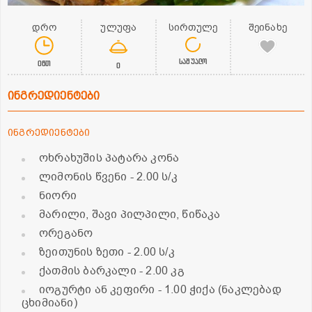
დრო
ულუფა
სირთულე
შეინახე
საშუალო
0წთ
0
ინგრედიენტები
ინგრედიენტები
ოხრახუშის პატარა კონა
ლიმონის წვენი
- 2.00 ს/კ
ნიორი
მარილი, შავი პილპილი, წიწაკა
ორეგანო
ზეითუნის ზეთი
- 2.00 ს/კ
ქათმის ბარკალი
- 2.00 კგ
იოგურტი ან კეფირი
- 1.00 ჭიქა (ნაკლებად
ცხიმიანი)