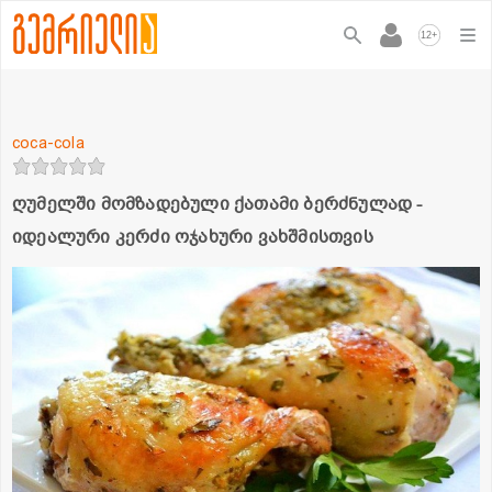
+
12
coca-cola
ღუმელში მომზადებული ქათამი ბერძნულად -
იდეალური კერძი ოჯახური ვახშმისთვის