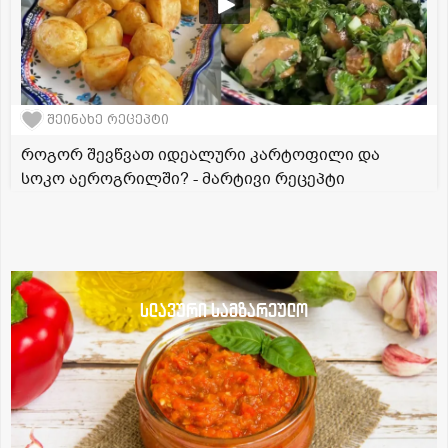
შეინახე რეცეპტი
როგორ შევწვათ იდეალური კარტოფილი და
სოკო აეროგრილში? - მარტივი რეცეპტი
სლავური სამზარეულო