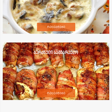
რეცეპტები
ბერძნული სამზარეულო
რეცეპტები