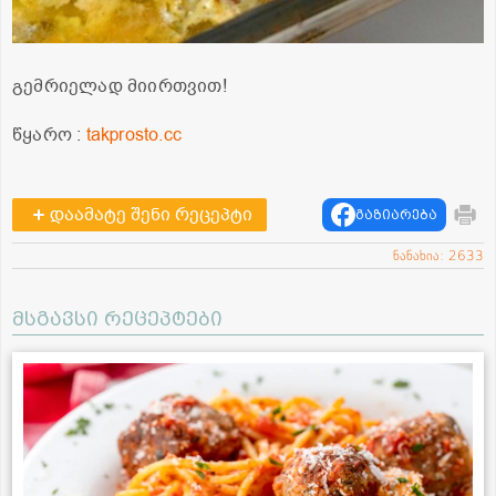
გემრიელად მიირთვით!
წყარო :
takprosto.cc
დაამატე შენი რეცეპტი
გაზიარება
ნანახია: 2633
მსგავსი რეცეპტები