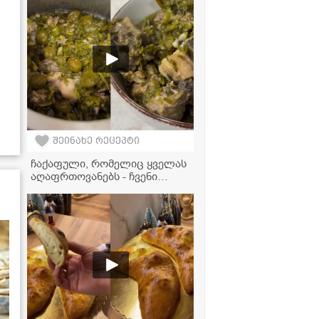
შეინახე რეცეპტი
ჩაქაფული, რომელიც ყველას
აღაფრთოვანებს - ჩვენი
ოჯახის უცვლელი რეცეპტი