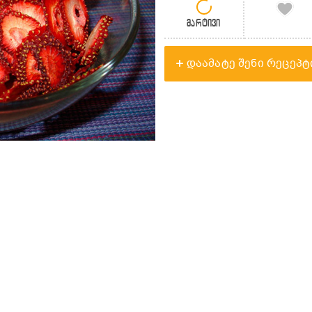
მარტივი
დაამატე შენი რეცეპტ