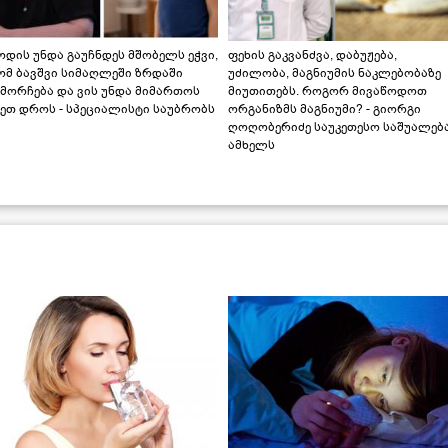
დის უნდა გაუჩნდეს მშობელს ეჭვი,
ფეხის გაკვანძვა, დაბუჟება,
ომ ბავშვი სიმაღლეში ზრდაში
უძილობა, მაგნიუმის ნაკლებობაზე
მორჩება და ვის უნდა მიმართოს
მიუთითებს. როგორ მივაწოდოთ
ეთ დროს - სპეციალისტი საუბრობს
ორგანიზმს მაგნიუმი? - გიორგი
ღოღობერიძე საუკეთესო საშუალებ
ამხელს