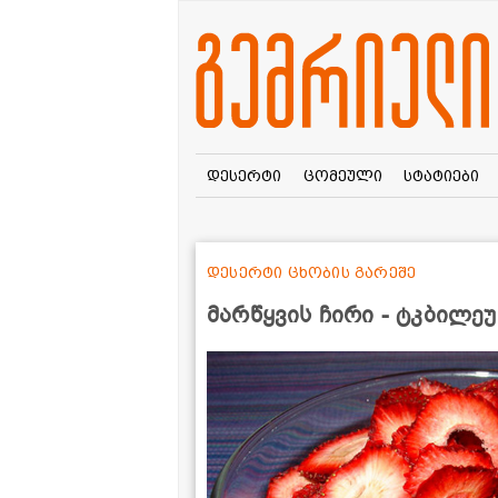
დესერტი
ცომეული
სტატიები
დესერტი ცხობის გარეშე
მარწყვის ჩირი - ტკბილე