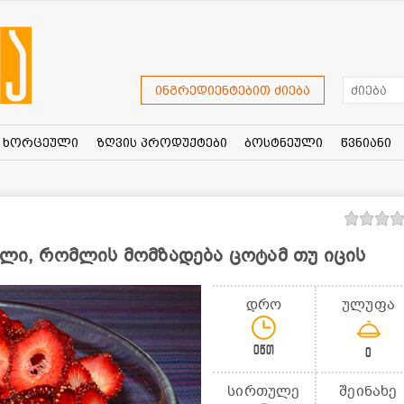
ინგრედიენტებით ძიება
ხორცეული
ზღვის პროდუქტები
ბოსტნეული
წვნიანი
ული, რომლის მომზადება ცოტამ თუ იცის
დრო
ულუფა
0წთ
0
სირთულე
შეინახე