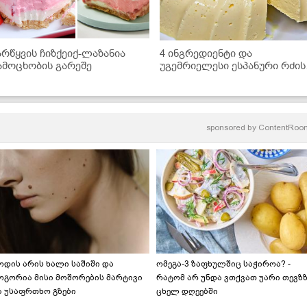
არწყვის ჩიზქეიქ-ლაზანია
4 ინგრედიენტი და
ამოცხობის გარეშე
უგემრიელესი ესპანური რძის
დესერტი მზადაა!
sponsored by
ContentRoo
ოდის არის ხალი საშიში და
ომეგა-3 ზაფხულშიც საჭიროა? -
ოგორია მისი მოშორების მარტივი
რატომ არ უნდა ვთქვათ უარი თევზ
ა უსაფრთხო გზები
ცხელ დღეებში