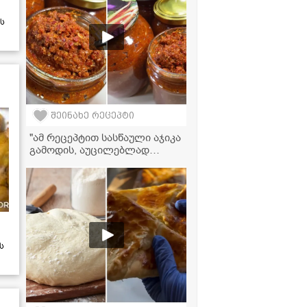
ს
შეინახე რეცეპტი
"ამ რეცეპტით სასწაული აჯიკა
გამოდის, აუცილებლად
სცადეთ!" - აჯიკის
ვიდეორეცეპტი
ს