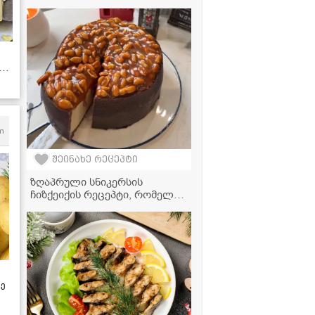
მზადდება!" - ტატიანას
ვიდეორეცეპტი
m
შეინახე რეცეპტი
ზღაპრული სნიკერსის
ჩიზქეიქის რეცეპტი, რომელიც
ყველას გულს მოიგებს!
ზე