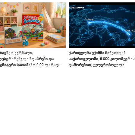
აბავშვო ჟურნალი,
ქართველმა ექიმმა ჩინეთიდან
ლუსტრირებული ზღაპრები და
საქართველოში, 6 000 კილომეტრის
გნიტური სათამაშო 9.90 ლარად -
დაშორებით, ტელერობოტული
აბავშვო კარუსელში" ზღაპრების
ოპერაცია ჩაატარა - ისტორია
ერია დაიწყო
დაწერილია