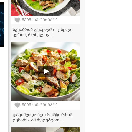
შეინახე რეცეპტი
სკუმბრია ღუმელში - ცხელი
კერძი, რომელიც
სადღესასწაულო სუფრას
დაამშვენებს
შეინახე რეცეპტი
დაემშვიდობეთ რესტორნის
ცეზარს, ამ რეცეპტით
საოცრად გემრიელი გამოდის!