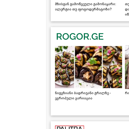
მზისგან გამოწვეული გამონაყარი:
თ
ალერგია თუ ფოტოდერმატოზი?
დ
იწ
ნიგვზიანი ბადრიჯანი გრილზე -
რ
ევროპული ვარიაცია