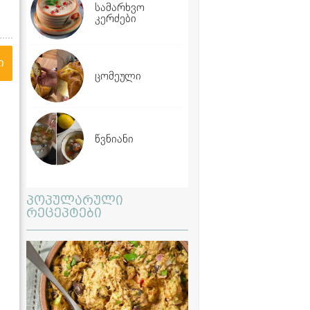
სამარხვო
კერძები
ი
ცომეული
წვნიანი
პოპულარული
რეცეპტები