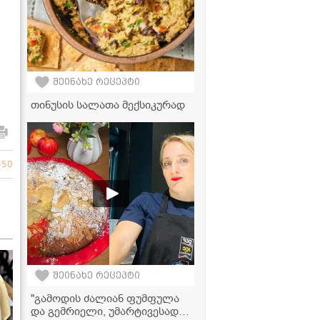
შეინახე რეცეპტი
თინუსის სალათა მექსიკურად
350
შეინახე რეცეპტი
"გამოდის ძალიან ფუმფულა
და გემრიელი, უმარტივესად