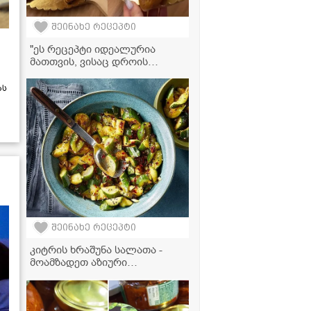
შეინახე რეცეპტი
"ეს რეცეპტი იდეალურია
მათთვის, ვისაც დროის
დაზოგვა სურს - ვიყენებთ
მაწვნის ცომს, რომელიც არ
ას
საჭიროებს ამოფუებას" -
გურული ღვეზელის რეცეპტი
შეინახე რეცეპტი
კიტრის ხრაშუნა სალათა -
მოამზადეთ აზიური
საზაფხულო ჰიტი