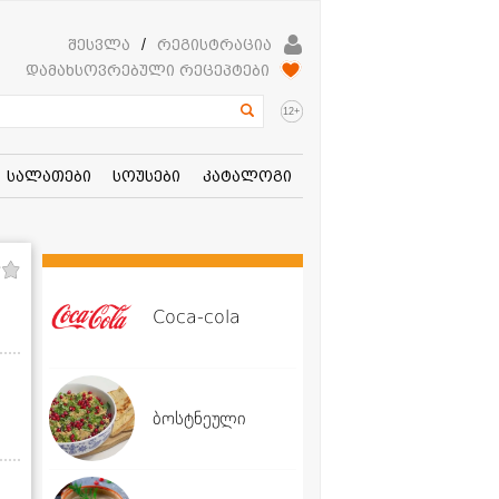
შესვლა
/
რეგისტრაცია
დამახსოვრებული რეცეპტები
+
12
სალათები
სოუსები
კატალოგი
Coca-cola
ბოსტნეული