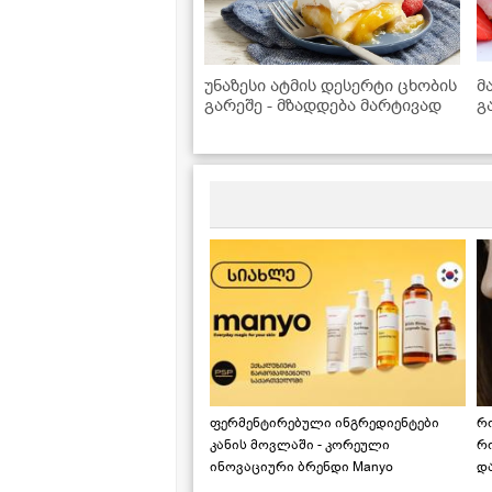
უნაზესი ატმის დესერტი ცხობის
მ
გარეშე - მზადდება მარტივად
გ
ფერმენტირებული ინგრედიენტები
რ
კანის მოვლაში - კორეული
რ
ინოვაციური ბრენდი Manyo
დ
საქართველოშია