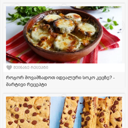
შეინახე რეცეპტი
როგორ მოვამზადოთ იდეალური სოკო კეცზე? -
მარტივი რეცეპტი