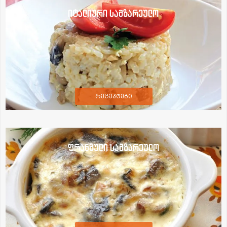
იტალიური სამზარეულო
რეცეპტები
ფრანგული სამზარეულო