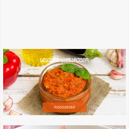
სლავური სამზარეულო
რეცეპტები