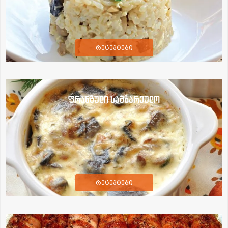
რეცეპტები
ფრანგული სამზარეულო
რეცეპტები