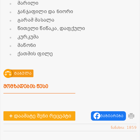
მარილი
ჯანჯაფილი და ნიორი
გარამ მასალა
წითელი წიწაკა, დაფქული
კურკუმა
მაწონი
ქათმის ფილე
ტაბულა
მომზადების წესი
დაამატე შენი რეცეპტი
გაზიარება
ნანახია: 1859