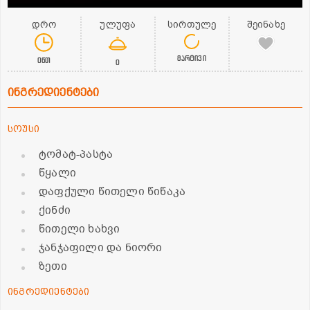
დრო
ულუფა
სირთულე
შეინახე
მარტივი
0წთ
0
ინგრედიენტები
სოუსი
ტომატ-პასტა
წყალი
დაფქული წითელი წიწაკა
ქინძი
წითელი ხახვი
ჯანჯაფილი და ნიორი
ზეთი
ინგრედიენტები