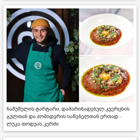
ჩაშუშულის ტარტარი, დამარინადებულ კვერცხის
გულთან და პომიდვრის საწებელთან ერთად -
ლუკა თოდუას კერძი