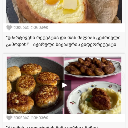
შეინახე რეცეპტი
"უმარტივესი რეცეპტია და თან ძალიან გემრიელი
გამოდის!" - აჭარული ხაჭაპურის ვიდეორეცეპტი
შეინახე რეცეპტი
"ქათმის კატლეტების ჩემი ვერსია მინდა