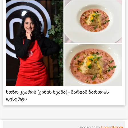
ხოზო კვარის (ჟინის ხვამა) - მარიამ ბართიას
დესერტი
sponsored by
ContentRoom