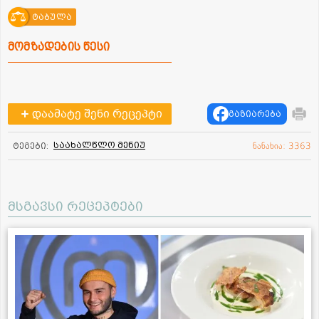
ტაბულა
მომზადების წესი
დაამატე შენი რეცეპტი
გაზიარება
საახალწლო მენიუ
ტეგები:
ნანახია: 3363
მსგავსი რეცეპტები