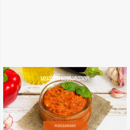
სლავური სამზარეულო
რეცეპტები