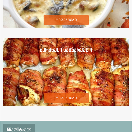
რეცეპტები
ბერძნული სამზარეულო
რეცეპტები
კონტაქტი