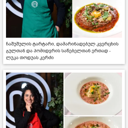
ჩაშუშულის ტარტარი, დამარინადებულ კვერცხის
გულთან და პომიდვრის საწებელთან ერთად -
ლუკა თოდუას კერძი