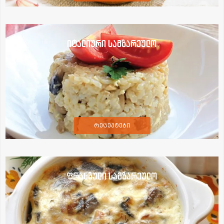
იტალიური სამზარეულო
რეცეპტები
ფრანგული სამზარეულო