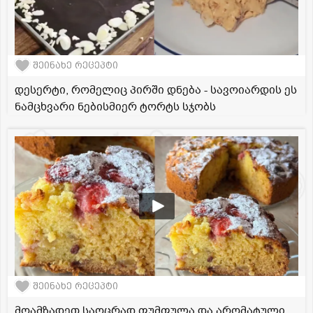
შეინახე რეცეპტი
დესერტი, რომელიც პირში დნება - სავოიარდის ეს
ნამცხვარი ნებისმიერ ტორტს სჯობს
შეინახე რეცეპტი
მოამზადეთ საოცრად ფუმფულა და არომატული