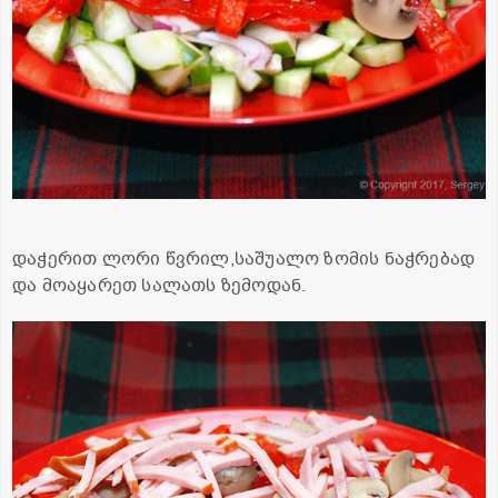
დაჭერით ლორი წვრილ,საშუალო ზომის ნაჭრებად
და მოაყარეთ სალათს ზემოდან.