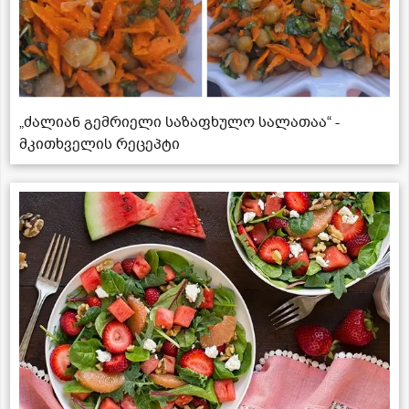
„ძალიან გემრიელი საზაფხულო სალათაა“ -
მკითხველის რეცეპტი