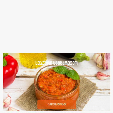
სლავური სამზარეულო
რეცეპტები