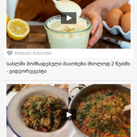
შეინახე რეცეპტი
სახლში მომზადებული მაიონეზი მხოლოდ 2 წუთში
- ვიდეორეცეპტი