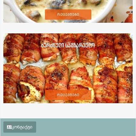
რეცეპტები
ბერძნული სამზარეულო
რეცეპტები
კონტაქტი