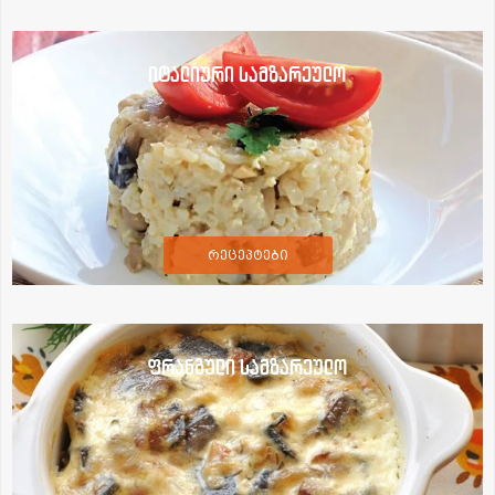
იტალიური სამზარეულო
რეცეპტები
ფრანგული სამზარეულო