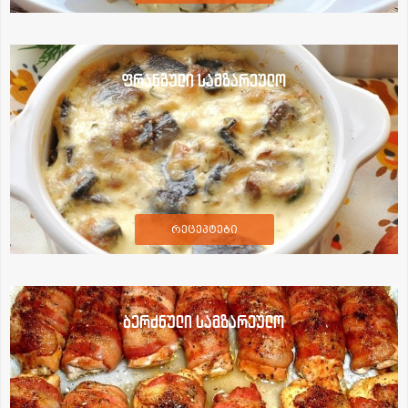
ფრანგული სამზარეულო
რეცეპტები
ბერძნული სამზარეულო