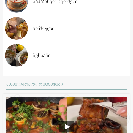
სამარხვო კერძები
ცომეული
წვნიანი
პოპულარული რეცეპტები