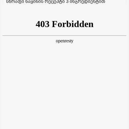
სწრაფი ნაყინის რეცეპტი 3 ინგრედიენტით