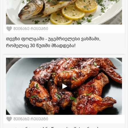
შეინახე რეცეპტი
თევზი ფოლგაში - უგემრიელესი ვახშამი,
რომელიც 30 წუთში მზადდება!
შეინახე რეცეპტი