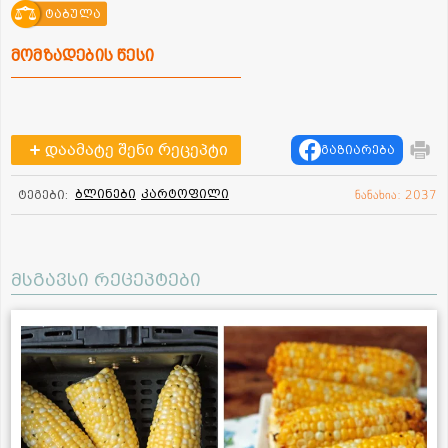
ტაბულა
მომზადების წესი
დაამატე შენი რეცეპტი
გაზიარება
ბლინები
კარტოფილი
ტეგები:
ნანახია: 2037
მსგავსი რეცეპტები