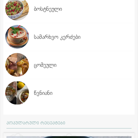
ბოსტნეული
სამარხვო კერძები
ცომეული
წვნიანი
პოპულარული რეცეპტები