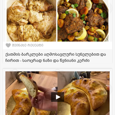
შეინახე რეცეპტი
ქათმის ბარკლები აღმოსავლური სუნელებით და
ჩირით - საოცრად ნაზი და წვნიანი კერძი