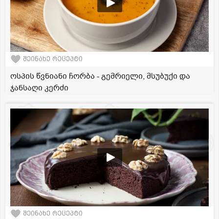
შეინახე რეცეპტი
ოსპის წვნიანი ჩორბა - გემრიელი, მსუბუქი და
ჯანსაღი კერძი
შეინახე რეცეპტი