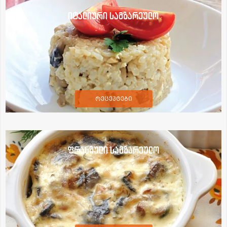
იტალიური სამზარეულო
რეცეპტები
ფრანგული სამზარეულო