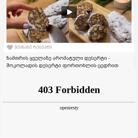
შეინახე რეცეპტი
ზამთრის ყველაზე არომატული დესერტი -
შოკოლადის დესერტი ფორთოხლის ცედრით