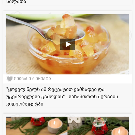
სალათა
შეინახე რეცეპტი
"ყოველ წელს ამ რეცეპტით ვამზადებ და
უგემრიელესი გამოდის" - საზამთროს მურაბის
ვიდეორეცეტპი