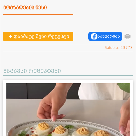
მომზადების წესი
დაამატე შენი რეცეპტი
გაზიარება
ნანახია: 53773
მსგავსი რეცეპტები