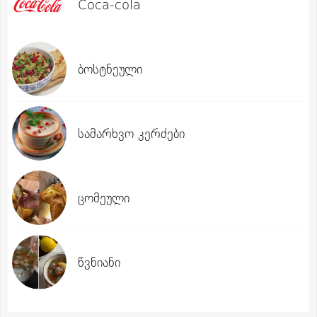
Coca-cola
ბოსტნეული
სამარხვო კერძები
ცომეული
წვნიანი