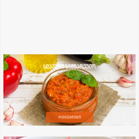
სლავური სამზარეულო
რეცეპტები