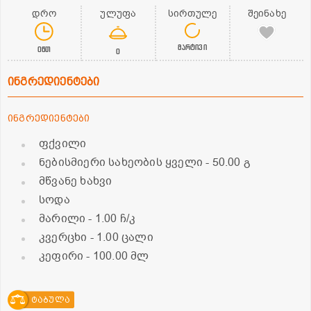
დრო
ულუფა
სირთულე
შეინახე
მარტივი
0წთ
0
ინგრედიენტები
ინგრედიენტები
ფქვილი
ნებისმიერი სახეობის ყველი
- 50.00 გ
მწვანე ხახვი
სოდა
მარილი
- 1.00 ჩ/კ
კვერცხი
- 1.00 ცალი
კეფირი
- 100.00 მლ
ტაბულა