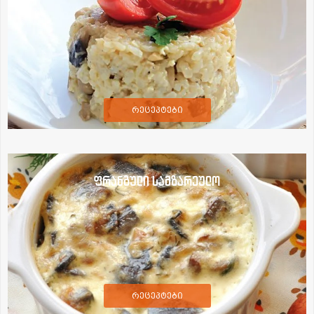
რეცეპტები
ფრანგული სამზარეულო
რეცეპტები