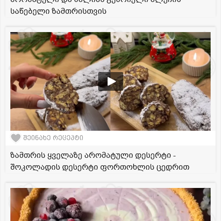
საწებელი ზამთრისთვის
შეინახე რეცეპტი
ზამთრის ყველაზე არომატული დესერტი -
შოკოლადის დესერტი ფორთოხლის ცედრით