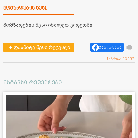
მომზადების წესი
მომზადების წესი იხილეთ ვიდეოში
დაამატე შენი რეცეპტი
გაზიარება
ნანახია: 30033
მსგავსი რეცეპტები