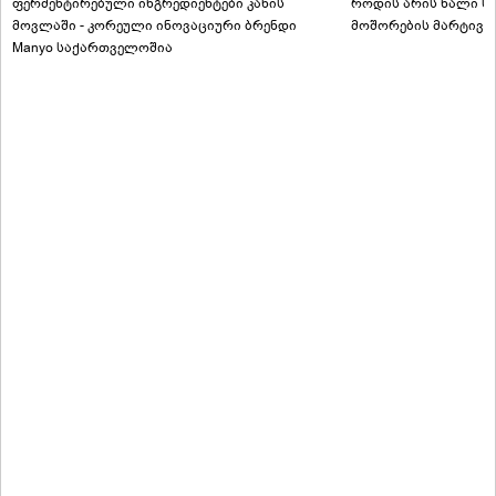
ფერმენტირებული ინგრედიენტები კანის
როდის არის ხალი სა
მოვლაში - კორეული ინოვაციური ბრენდი
მოშორების მარტივი
Manyo საქართველოშია