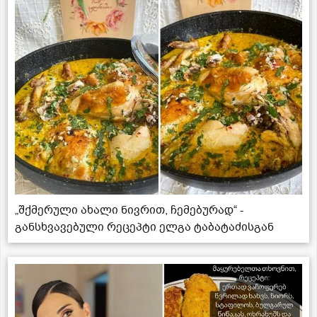
„შქმერული ახალი ნივრით, ჩემებურად“ -
განსხვავებული რეცეპტი ელგა ტაბატაძისგან