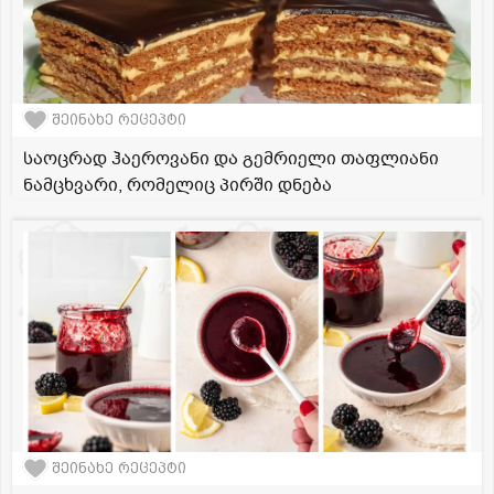
შეინახე რეცეპტი
საოცრად ჰაეროვანი და გემრიელი თაფლიანი
ნამცხვარი, რომელიც პირში დნება
შეინახე რეცეპტი