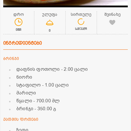
დრო
ულუფა
სირთულე
შეინახე
საშუალო
0წთ
0
ინგრედიენტები
ბრინჯი
დაფნის ფოთოლი
- 2.00 ცალი
ნიორი
სტაფილო
- 1.00 ცალი
მარილი
წყალი
- 700.00 მლ
ბრინჯი
- 350.00 გ
ქათმის ფრთები
ზეთი