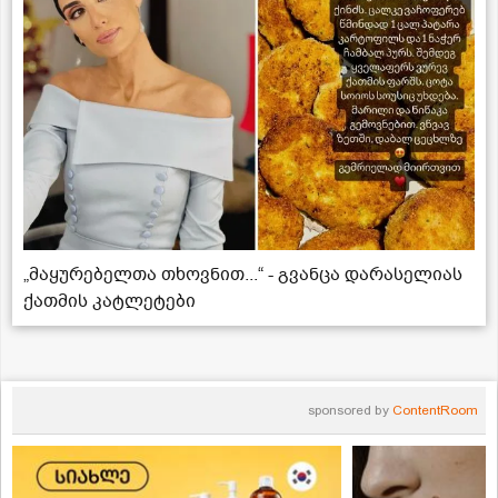
„მაყურებელთა თხოვნით...“ - გვანცა დარასელიას
ქათმის კატლეტები
sponsored by
ContentRoom