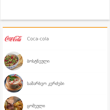
Coca-cola
ბოსტნეული
სამარხვო კერძები
ცომეული