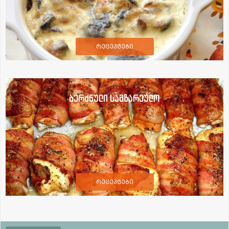
რეცეპტები
ბერძნული სამზარეულო
რეცეპტები