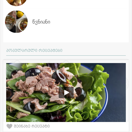
წვნიანი
პოპულარული რეცეპტები
შეინახე რეცეპტი