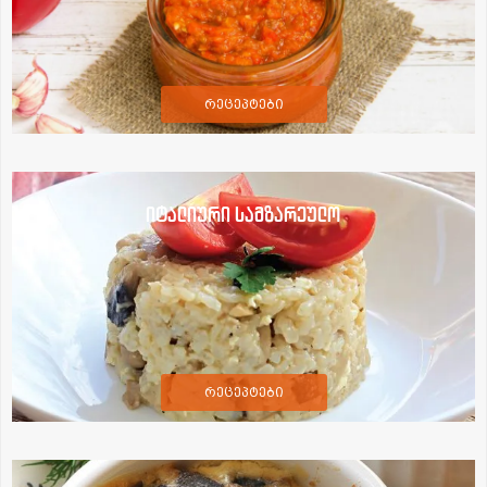
რეცეპტები
იტალიური სამზარეულო
რეცეპტები