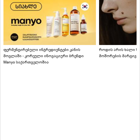
ფერმენტირებული ინგრედიენტები კანის
როდის არის ხალი სა
მოვლაში - კორეული ინოვაციური ბრენდი
მოშორების მარტივი
Manyo საქართველოშია