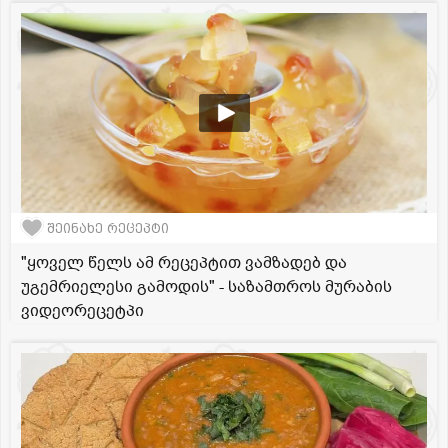
შეინახე რეცეპტი
"ყოველ წელს ამ რეცეპტით ვამზადებ და
უგემრიელესი გამოდის" - საზამთროს მურაბის
ვიდეორეცეტპი