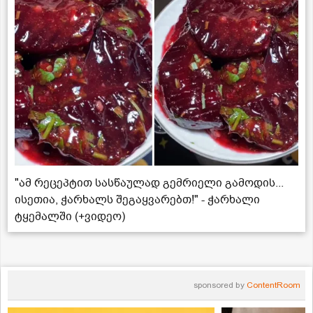
"ამ რეცეპტით სასწაულად გემრიელი გამოდის...
ისეთია, ჭარხალს შეგაყვარებთ!" - ჭარხალი
ტყემალში (+ვიდეო)
sponsored by
ContentRoom