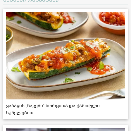
ყაბაყის „ნავები“ ხორცითა და ქართული
სუნელებით