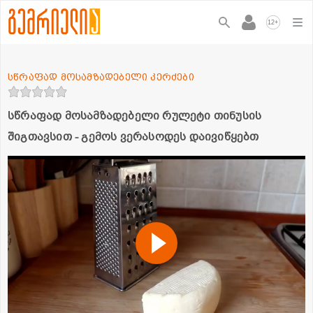
+
12
სწრაფად მოსამზადებელი კერძები
სწრაფად მოსამზადებელი რულეტი თინუსის
შიგთავსით - გემოს ვერასოდეს დაივიწყებთ