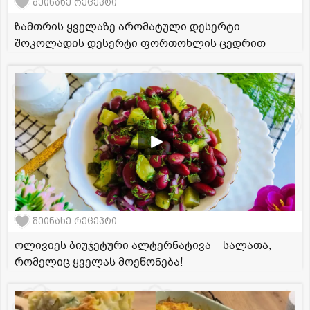
შეინახე რეცეპტი
ზამთრის ყველაზე არომატული დესერტი -
შოკოლადის დესერტი ფორთოხლის ცედრით
შეინახე რეცეპტი
ოლივიეს ბიუჯეტური ალტერნატივა – სალათა,
რომელიც ყველას მოეწონება!