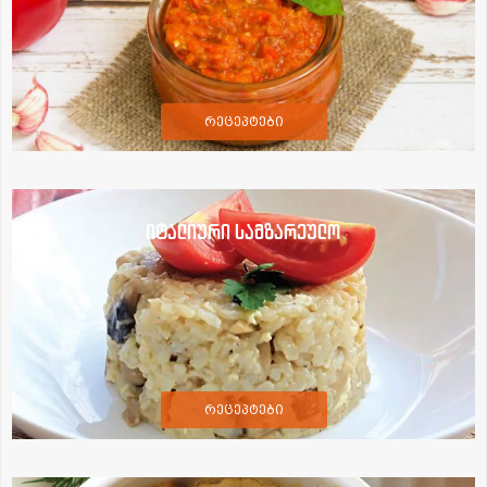
რეცეპტები
იტალიური სამზარეულო
რეცეპტები