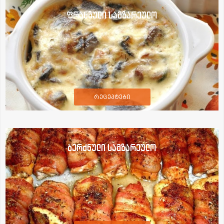
ფრანგული სამზარეულო
რეცეპტები
ბერძნული სამზარეულო