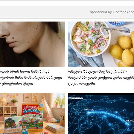
რეცეპტი
sponsored by
ContentRoo
ოდის არის ხალი საშიში და
ომეგა-3 ზაფხულშიც საჭიროა? -
ოგორია მისი მოშორების მარტივი
რატომ არ უნდა ვთქვათ უარი თევზ
ა უსაფრთხო გზები
ცხელ დღეებში