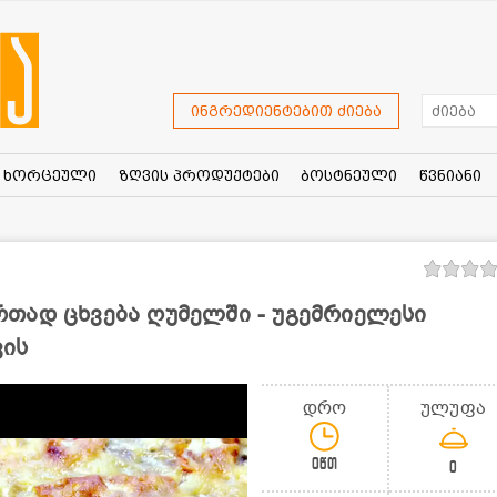
ინგრედიენტებით ძიება
ხორცეული
ზღვის პროდუქტები
ბოსტნეული
წვნიანი
თად ცხვება ღუმელში - უგემრიელესი
ვის
დრო
ულუფა
0წთ
0