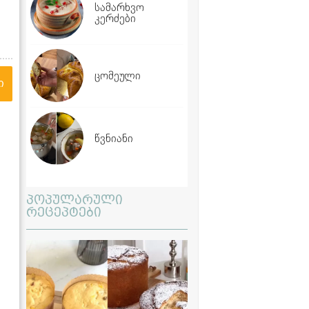
სამარხვო
კერძები
ცომეული
ი
წვნიანი
პოპულარული
რეცეპტები