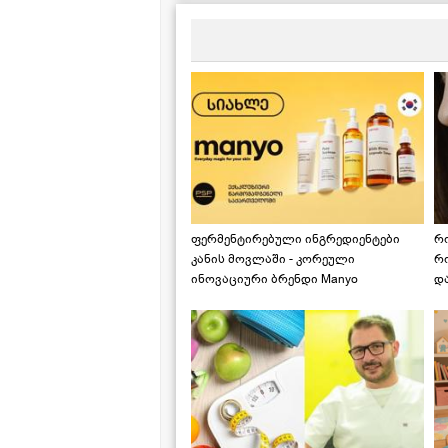
ფერმენტირებული ინგრედიენტები
რ
კანის მოვლაში - კორეული
რ
ინოვაციური ბრენდი Manyo
დ
საქართველოშია