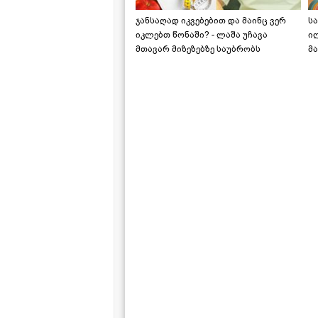
ჯანსაღად იკვებებით და მაინც ვერ
ს
იკლებთ წონაში? - ლაშა უჩავა
ი
მთავარ მიზეზებზე საუბრობს
მა
"ს
ს