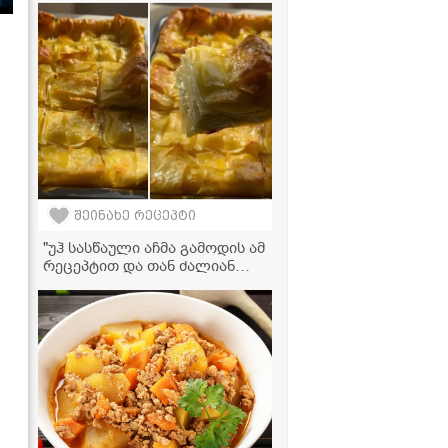
კერძთან და სალათასთან" -
პამიდვრის მარინადი
შეინახე რეცეპტი
"უჰ სასწაული აჩმა გამოდის ამ
რეცეპტით და თან ძალიან
მარტივად მოამზადებთ!" - აჩმა
ლაზანიას ფირფიტებით