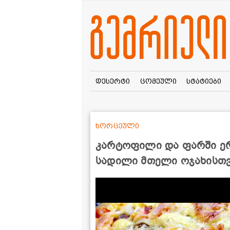
დესერტი
ცომეული
სტატიები
ხორცეული
კარტოფილი და ფარში ერ
სადილი მთელი ოჯახისთ