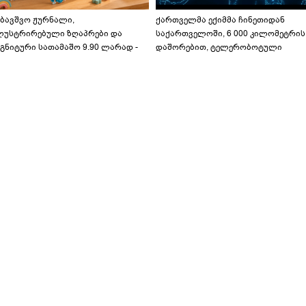
აბავშვო ჟურნალი,
ქართველმა ექიმმა ჩინეთიდან
ლუსტრირებული ზღაპრები და
საქართველოში, 6 000 კილომეტრის
გნიტური სათამაშო 9.90 ლარად -
დაშორებით, ტელერობოტული
აბავშვო კარუსელში" ზღაპრების
ოპერაცია ჩაატარა - ისტორია
ერია დაიწყო
დაწერილია