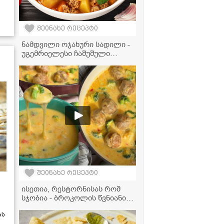
შეინახე რეცეპტი
ნამდვილი ოჯახური სადილი -
უგემრიელესი ჩაშუშული
კარტოფილი ფარშით
შეინახე რეცეპტი
ისეთია, რესტორნისას რომ
სჯობია - ბროკოლის წვნიანი
ხორცის ბურთებით, რომელიც
ას
ბავშვებსაც კი შეუყვარდებათ!