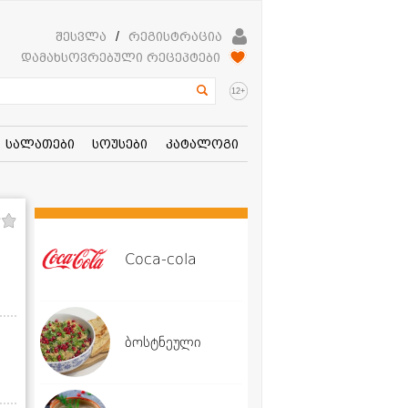
შესვლა
/
რეგისტრაცია
დამახსოვრებული რეცეპტები
+
12
სალათები
სოუსები
კატალოგი
Coca-cola
ბოსტნეული