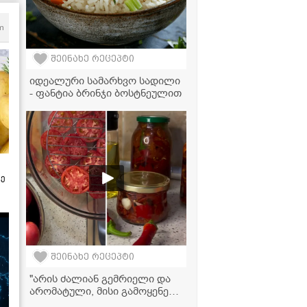
m
შეინახე რეცეპტი
იდეალური სამარხვო სადილი
- ფანტია ბრინჯი ბოსტნეულით
ზე
შეინახე რეცეპტი
"არის ძალიან გემრიელი და
არომატული, მისი გამოყენება
შეგიძლიათ ნებისმიერი ტიპის