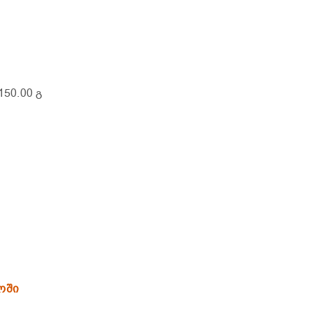
 150.00 გ
ოში