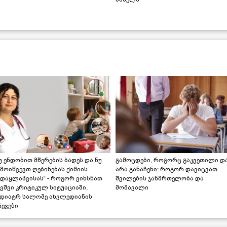
უ ენდობით მწერების ბადეს და ნუ
გამოცდები, როგორც გაკვეთილი დ
მოიწვევთ ღებინებას ქიმიის
არა განაჩენი: როგორ დავიცვათ
ადაყლაპვისას“ - როგორ ვიხსნათ
შვილების ჯანმრთელობა და
ვშვი კრიტიკულ სიტუაციაში,
მომავალი
ედიატრ სალომე ახვლედიანის
ევები