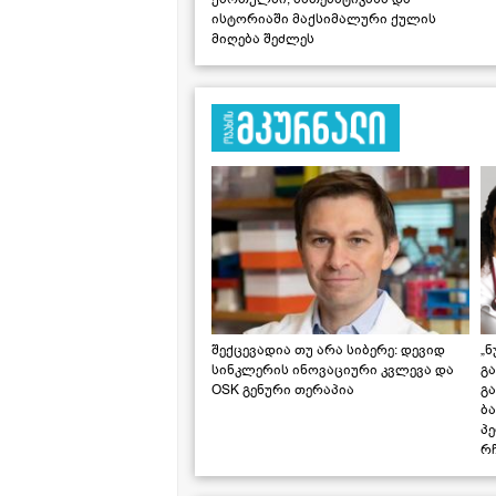
ისტორიაში მაქსიმალური ქულის
მიღება შეძლეს
შექცევადია თუ არა სიბერე: დევიდ
„ნ
სინკლერის ინოვაციური კვლევა და
გა
OSK გენური თერაპია
გ
ბა
პ
რჩ