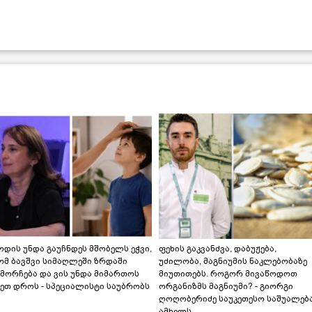
დის უნდა გაუჩნდეს მშობელს ეჭვი,
ფეხის გაკვანძვა, დაბუჟება,
ომ ბავშვი სიმაღლეში ზრდაში
უძილობა, მაგნიუმის ნაკლებობაზე
მორჩება და ვის უნდა მიმართოს
მიუთითებს. როგორ მივაწოდოთ
ეთ დროს - სპეციალისტი საუბრობს
ორგანიზმს მაგნიუმი? - გიორგი
ღოღობერიძე საუკეთესო საშუალებ
ამხელს