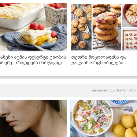
ნაზესი ატმის დესერტი ცხობის
თეთრი შოკოლადისა და
არეშე - მზადდება მარტივად
ჟოლოს ორცხობილები
sponsored by
ContentRoo