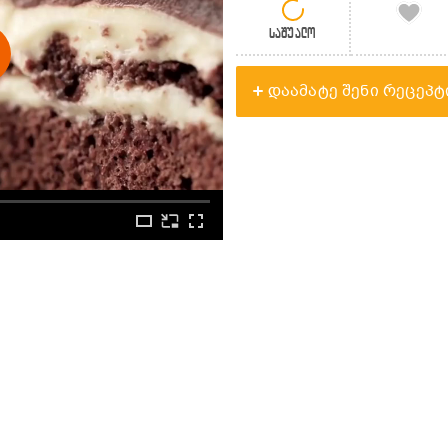
საშუალო
დაამატე შენი რეცეპტ