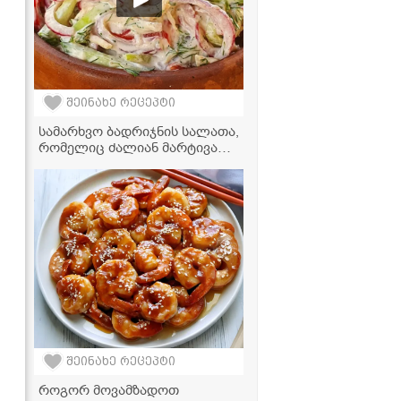
შეინახე რეცეპტი
სამარხვო ბადრიჯნის სალათა,
რომელიც ძალიან მარტივად
მზადდება და თან
უგემრიელესია
შეინახე რეცეპტი
როგორ მოვამზადოთ