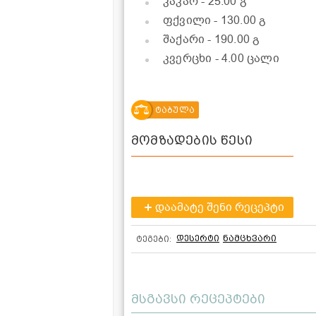
კაკაო
- 25.00 გ
ფქვილი
- 130.00 გ
შაქარი
- 190.00 გ
კვერცხი
- 4.00 ცალი
ტაბულა
მომზადების წესი
დაამატე შენი რეცეპტი
დესერტი
ნამცხვარი
ტეგები:
მსგავსი რეცეპტები