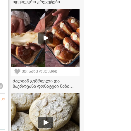
იდეალური კრევეტები
სახლში? - ძალიან გემრიელი
და მარტივი რეცეპტი
შეინახე რეცეპტი
ძალიან გემრიელი და
ჰაეროვანი დონატები ნაზი
მოხარშული კრემით
909