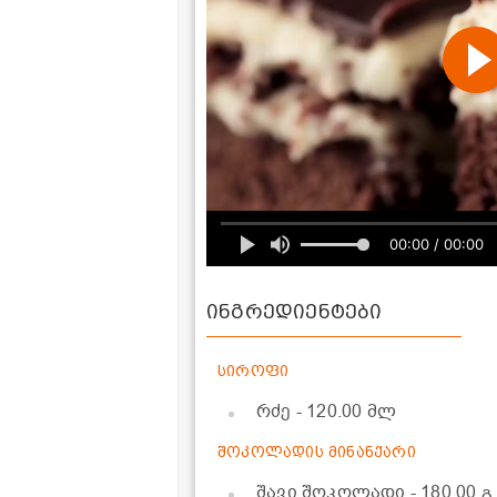
00:00 / 00:00
ინგრედიენტები
სიროფი
რძე
- 120.00 მლ
შოკოლადის მინანქარი
შავი შოკოლადი
- 180.00 გ