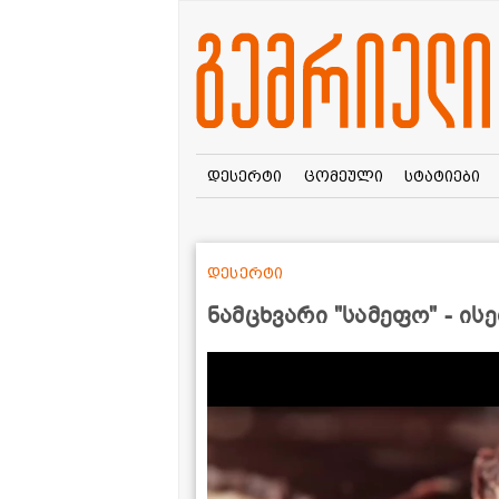
დესერტი
ცომეული
სტატიები
დესერტი
ნამცხვარი "სამეფო" - ის