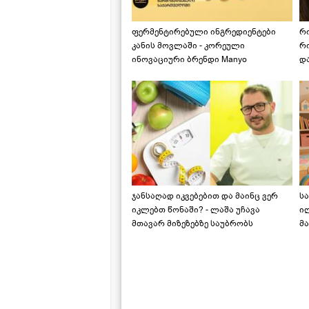
ფერმენტირებული ინგრედიენტები
რ
კანის მოვლაში - კორეული
რ
ინოვაციური ბრენდი Manyo
დ
საქართველოშია
ჯანსაღად იკვებებით და მაინც ვერ
ს
იკლებთ წონაში? - ლაშა უჩავა
ი
მთავარ მიზეზებზე საუბრობს
მა
"ს
ს