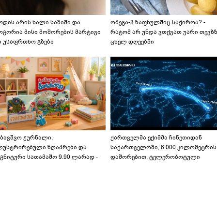
ოდის არის ხალი საშიში და
ომეგა-3 ზაფხულშიც საჭიროა? -
ოგორია მისი მოშორების მარტივი
რატომ არ უნდა ვთქვათ უარი თევზ
ა უსაფრთხო გზები
ცხელ დღეებში
აბავშვო ჟურნალი,
ქართველმა ექიმმა ჩინეთიდან
ლუსტრირებული ზღაპრები და
საქართველოში, 6 000 კილომეტრის
გნიტური სათამაშო 9.90 ლარად -
დაშორებით, ტელერობოტული
აბავშვო კარუსელში" ზღაპრების
ოპერაცია ჩაატარა - ისტორია
ერია დაიწყო
დაწერილია