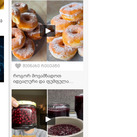
ზე
შეინახე რეცეპტი
როგორ მოვამზადოთ
იდეალური და ფუმფულა
დონატები სახლში? –
რეცეპტი, რომელიც
საკონდიტროს დონეს არ
ჩამოუვარდება!