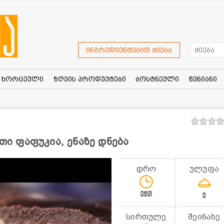
ინგრედიენტებით ძიება
ხორცეული
ზღვის პროდუქტები
ბოსტნეული
წვნიანი
ეთი ფაფუკია, ენაზე დნება
დრო
ულუფა
0წთ
0
სირთულე
შეინახე