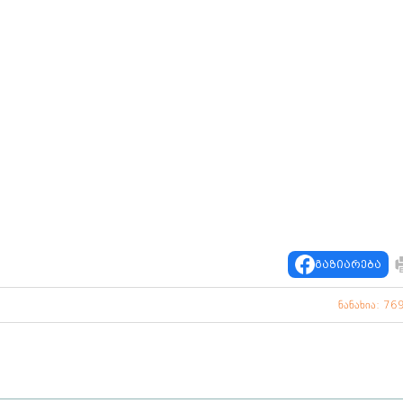
გაზიარება
ნანახია: 76