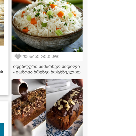
შეინახე რეცეპტი
იდეალური სამარხვო სადილი
- ფანტია ბრინჯი ბოსტნეულით
ას