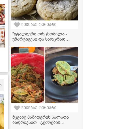
შეინახე რეცეპტი
"იტალიური ორცხობილა -
უმარტივესი და საოცრად
გემრიელი" - ვიდეორეცეპტი
m
შეინახე რეცეპტი
მკვახე პამიდვრის სალათა
ბადრიჯნით - გემოების
იდეალური ჰარმონია