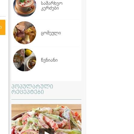
სამარხვო
კერძები
ი
ცომეული
წვნიანი
პოპულარული
რეცეპტები