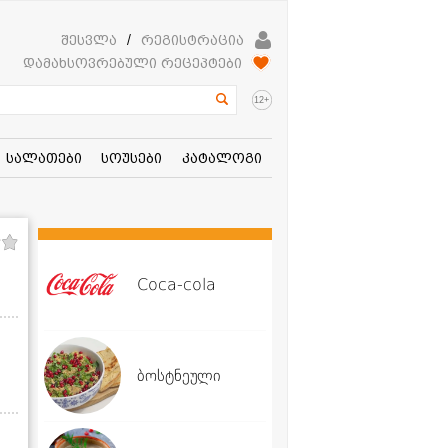
შესვლა
/
რეგისტრაცია
დამახსოვრებული რეცეპტები
+
12
სალათები
სოუსები
კატალოგი
Coca-cola
ბოსტნეული