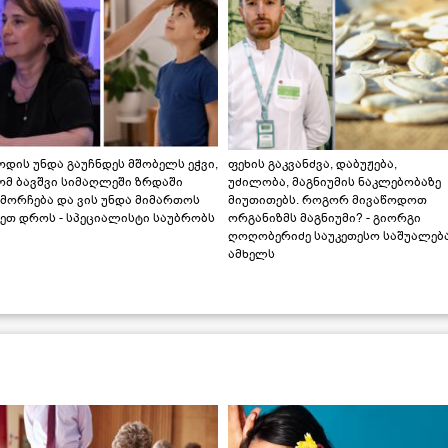
დის უნდა გაუჩნდეს მშობელს ეჭვი,
ფეხის გაკვანძვა, დაბუჟება,
ომ ბავშვი სიმაღლეში ზრდაში
უძილობა, მაგნიუმის ნაკლებობაზე
მორჩება და ვის უნდა მიმართოს
მიუთითებს. როგორ მივაწოდოთ
ეთ დროს - სპეციალისტი საუბრობს
ორგანიზმს მაგნიუმი? - გიორგი
ღოღობერიძე საუკეთესო საშუალებ
ამხელს