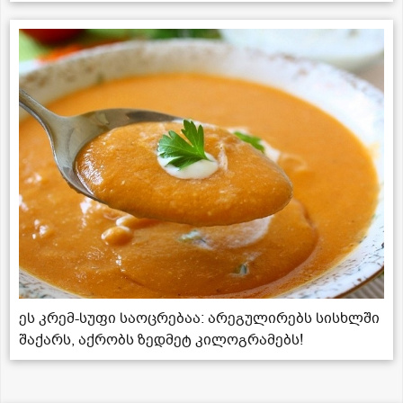
ეს კრემ-სუფი საოცრებაა: არეგულირებს სისხლში
შაქარს, აქრობს ზედმეტ კილოგრამებს!