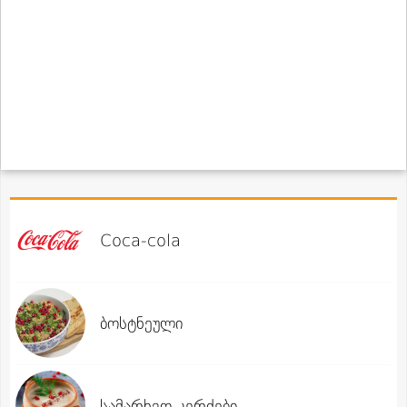
Coca-cola
ბოსტნეული
სამარხვო კერძები