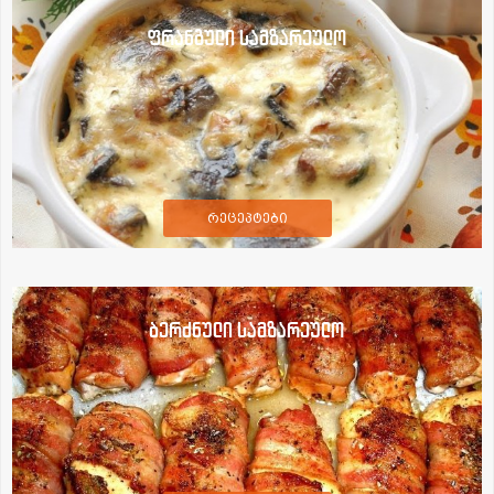
ფრანგული სამზარეულო
რეცეპტები
ბერძნული სამზარეულო