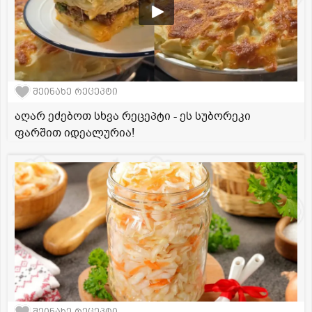
შეინახე რეცეპტი
აღარ ეძებოთ სხვა რეცეპტი - ეს სუბორეკი
ფარშით იდეალურია!
შეინახე რეცეპტი