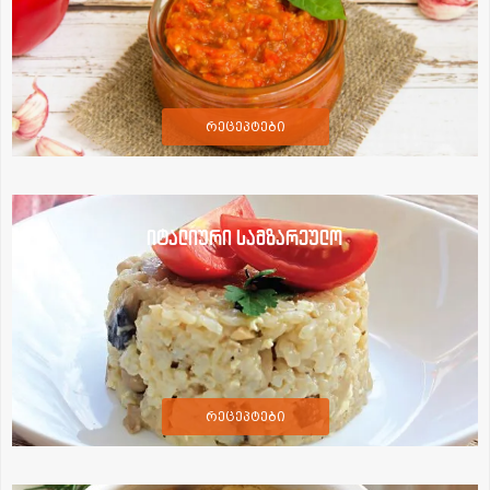
რეცეპტები
იტალიური სამზარეულო
რეცეპტები