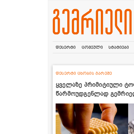
დესერტი
ცომეული
სტატიები
დესერტი ცხობის გარეშე
ყველაზე პრიმიტიული ტორ
წარმოუდგენლად გემრიე