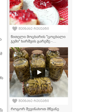
შეინახე რეცეპტი
წითელი მოცხარის "ცოცხალი
ა
ჯემი" ხარშვის გარეშე -
შეინახეთ ზამთრისთვის
მ
მს
შეინახე რეცეპტი
როგორ შევინახოთ მწვანე