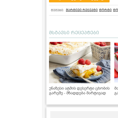
მარტივი რეცეპტი
ტორტი
ტო
ტეგები:
მსგავსი რეცეპტები
უნაზესი ატმის დესერტი ცხობის
მ
გარეშე - მზადდება მარტივად
გ