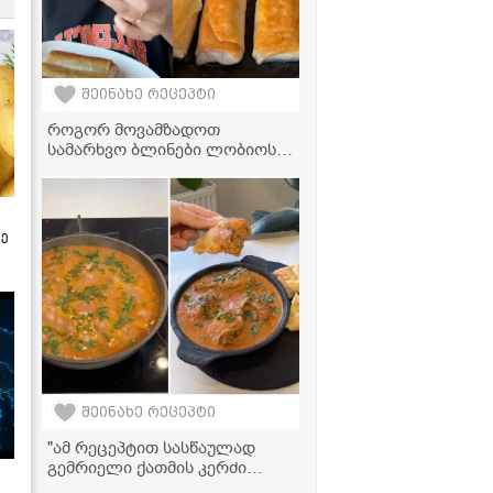
შეინახე რეცეპტი
როგორ მოვამზადოთ
სამარხვო ბლინები ლობიოს
შიგთავსით - ძალიან
გემრიელი და მარტივი
რეცეპტი
ზე
შეინახე რეცეპტი
"ამ რეცეპტით სასწაულად
გემრიელი ქათმის კერძი
გამოდის, სცადეთ