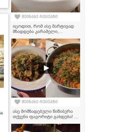
შეინახე რეცეპტი
იცოდით, რომ ასე მარტივად
მზადდება კარამელი,
რომელიც თქვენს დესერტებს
დაამშვენებს - ვიდეორეცეპტი
შეინახე რეცეპტი
ასე მომზადებული წიწიბურა
ას
თქვენი ფავორიტი გახდება! -
ძალიან გემრიელი და
მარტივი რეცეპტი