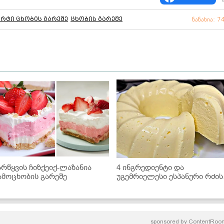
რტი ცხობის გარეშე
ცხობის გარეშე
ნანახია: 7
არწყვის ჩიზქეიქ-ლაზანია
4 ინგრედიენტი და
ამოცხობის გარეშე
უგემრიელესი ესპანური რძის
დესერტი მზადაა!
sponsored by
ContentRoo