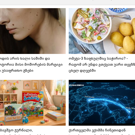
ოდის არის ხალი საშიში და
ომეგა-3 ზაფხულშიც საჭიროა? -
ოგორია მისი მოშორების მარტივი
რატომ არ უნდა ვთქვათ უარი თევზ
ა უსაფრთხო გზები
ცხელ დღეებში
აბავშვო ჟურნალი,
ქართველმა ექიმმა ჩინეთიდან