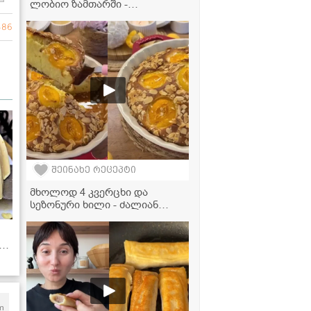
ლობიო ზამთარში -
ტრადიციული მეთოდი
486
შეინახე რეცეპტი
მხოლოდ 4 კვერცხი და
სეზონური ხილი - ძალიან
გემრიელი და მარტივი
დესერტის რეცეპტი
m