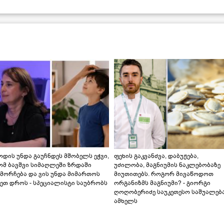
დის უნდა გაუჩნდეს მშობელს ეჭვი,
ფეხის გაკვანძვა, დაბუჟება,
ომ ბავშვი სიმაღლეში ზრდაში
უძილობა, მაგნიუმის ნაკლებობაზე
მორჩება და ვის უნდა მიმართოს
მიუთითებს. როგორ მივაწოდოთ
ეთ დროს - სპეციალისტი საუბრობს
ორგანიზმს მაგნიუმი? - გიორგი
ღოღობერიძე საუკეთესო საშუალებ
ამხელს