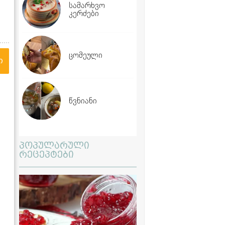
სამარხვო
კერძები
ცომეული
ი
წვნიანი
პოპულარული
რეცეპტები