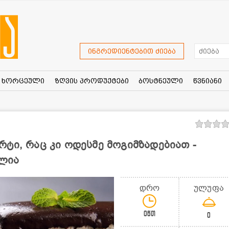
ინგრედიენტებით ძიება
ხორცეული
ზღვის პროდუქტები
ბოსტნეული
წვნიანი
ტი, რაც კი ოდესმე მოგიმზადებიათ -
ლია
დრო
ულუფა
0წთ
0