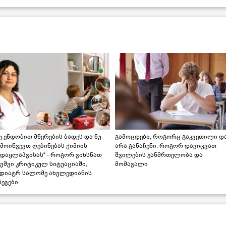
უ ენდობით მწერების ბადეს და ნუ
გამოცდები, როგორც გაკვეთილი დ
მოიწვევთ ღებინებას ქიმიის
არა განაჩენი: როგორ დავიცვათ
ადაყლაპვისას“ - როგორ ვიხსნათ
შვილების ჯანმრთელობა და
ვშვი კრიტიკულ სიტუაციაში,
მომავალი
ედიატრ სალომე ახვლედიანის
ევები