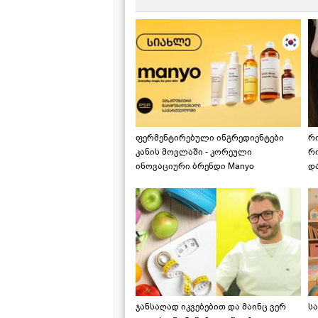
ფერმენტირებული ინგრედიენტები
რ
კანის მოვლაში - კორეული
რ
ინოვაციური ბრენდი Manyo
დ
საქართველოშია
ჯანსაღად იკვებებით და მაინც ვერ
ს