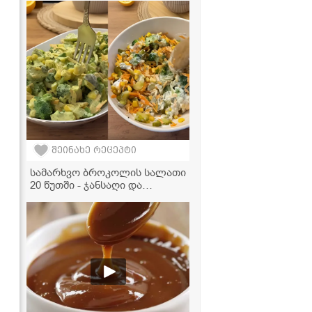
აუცილებლად!" - მკითხველის
რეცეპტი
შეინახე რეცეპტი
სამარხვო ბროკოლის სალათი
20 წუთში - ჯანსაღი და
გემრიელი