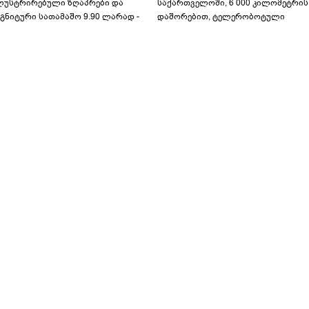
ლუსტრირებული ზღაპრები და
საქართველოში, 6 000 კილომეტრის
გნიტური სათამაშო 9.90 ლარად -
დაშორებით, ტელერობოტული
აბავშვო კარუსელში" ზღაპრების
ოპერაცია ჩაატარა - ისტორია
ერია დაიწყო
დაწერილია