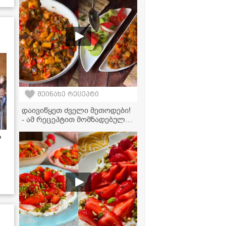
შეინახე რეცეპტი
დაივიწყეთ ძველი მეთოდები!
- ამ რეცეპტით მომზადებული
აჯაფსანდალი ძალიან
წვნიანი და გემრიელი
ა
გამოდის