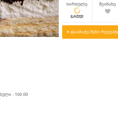
სირთულე
შეინახე
მარტივი
დაამატე შენი რეცეპტ
ხნული
- 150.00