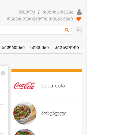
შესვლა
/
რეგისტრაცია
დამახსოვრებული რეცეპტები
+
12
სალათები
სოუსები
კატალოგი
Coca-cola
ბოსტნეული