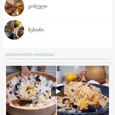
ცომეული
წვნიანი
პოპულარული რეცეპტები