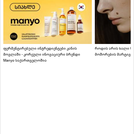
ფერმენტირებული ინგრედიენტები კანის
როდის არის ხალი სა
მოვლაში - კორეული ინოვაციური ბრენდი
მოშორების მარტივი
Manyo საქართველოშია