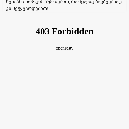
წვნიანი ხორცის ბურთებით, რომელიც ბავშვებსაც
კი შეუყვარდებათ!