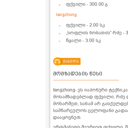
ფქვილი
- 300.00 გ
tangzhong
ფქვილი
- 2.00 სკ
„სოფლის ნობათის“ რძე
- 
წყალი
- 3.00 სკ
ტაბულა
მომზადების წესი
tangzhong- ეს იაპონური ტექნი
მოსამზადებლად ფქვილი, რძე 
მოხარშეთ, სანამ არ გასქელდებ
სამზარეულოს ცელოფანი გადაა
დააყოვნეთ.
ერთმანეთს შეურიეთ ფქვილი, შ