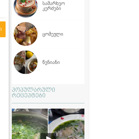
სამარხვო
კერძები
ი
ცომეული
წვნიანი
პოპულარული
რეცეპტები