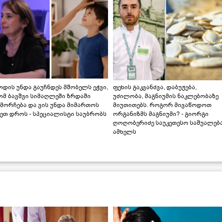
დის უნდა გაუჩნდეს მშობელს ეჭვი,
ფეხის გაკვანძვა, დაბუჟება,
ომ ბავშვი სიმაღლეში ზრდაში
უძილობა, მაგნიუმის ნაკლებობაზე
მორჩება და ვის უნდა მიმართოს
მიუთითებს. როგორ მივაწოდოთ
ეთ დროს - სპეციალისტი საუბრობს
ორგანიზმს მაგნიუმი? - გიორგი
ღოღობერიძე საუკეთესო საშუალებ
ამხელს