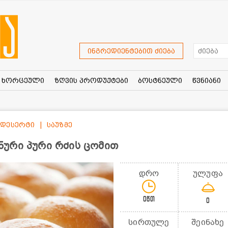
ინგრედიენტებით ძიება
ხორცეული
ზღვის პროდუქტები
ბოსტნეული
წვნიანი
დესერტი
საუზმე
ური პური რძის ცომით
დრო
ულუფა
0წთ
0
სირთულე
შეინახე