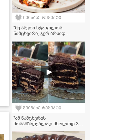
შეინახე რეცეპტი
"მე ასეთი სტაფილოს
ნამცხვარი, ჯერ არსად
გამისინჯავს... სასწაულია!" -
სტაფილოს ნამცხვრის
ვიდეორეცეპტი
შეინახე რეცეპტი
"ამ ნამცხვრის
მოსამზადებლად მხოლოდ 30
წუთი დაგჭირდებათ... ძალიან
მარტივია და თან