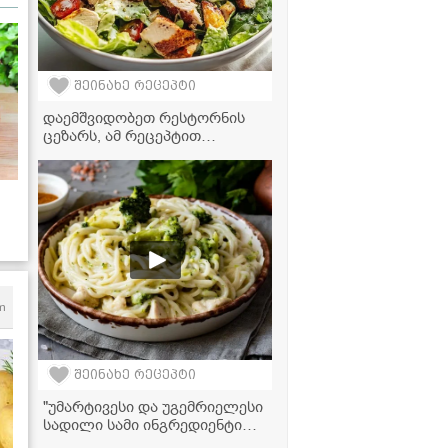
შეინახე რეცეპტი
დაემშვიდობეთ რესტორნის
ცეზარს, ამ რეცეპტით
საოცრად გემრიელი გამოდის!
m
შეინახე რეცეპტი
"უმარტივესი და უგემრიელესი
სადილი სამი ინგრედიენტით -
სპაგეტი ქათმის ფარშითა და