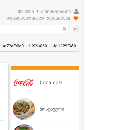
შესვლა
/
რეგისტრაცია
დამახსოვრებული რეცეპტები
+
12
სალათები
სოუსები
კატალოგი
Coca-cola
ბოსტნეული