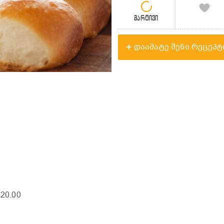
მარტივი
დაამატე შენი რეცეპტ
120.00