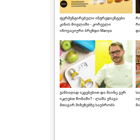
ფერმენტირებული ინგრედიენტები
რ
კანის მოვლაში - კორეული
რ
ინოვაციური ბრენდი Manyo
დ
საქართველოშია
ჯანსაღად იკვებებით და მაინც ვერ
ს
იკლებთ წონაში? - ლაშა უჩავა
ი
მთავარ მიზეზებზე საუბრობს
მა
"ს
ს