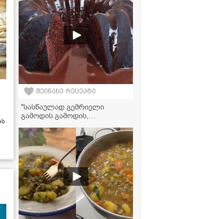
უგემრიელესი გამოდის!" -
მკითხველის ვიდეორეცეპტი
შეინახე რეცეპტი
"სასწაულად გემრიელი
გამოდის გამოდის,
ას
აუცილებლად უნდა სცადოთ
მომზადება" - მკითხველის
ვიდეორეცეპტი