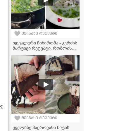
შეინახე რეცეპტი
იდეალური ჩიხირთმა - კერძის
მარტივი რეცეპტი, რომლის
მომზადებასაც ყველა
შეძლებს!
ზე
შეინახე რეცეპტი
ყველაზე ჰაეროვანი ჩიტის