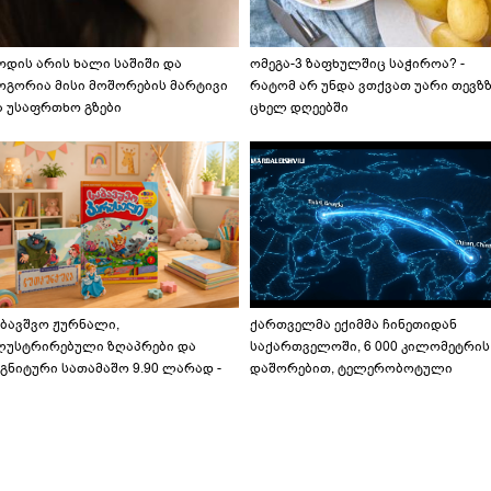
ოდის არის ხალი საშიში და
ომეგა-3 ზაფხულშიც საჭიროა? -
ოგორია მისი მოშორების მარტივი
რატომ არ უნდა ვთქვათ უარი თევზ
ა უსაფრთხო გზები
ცხელ დღეებში
აბავშვო ჟურნალი,
ქართველმა ექიმმა ჩინეთიდან
ლუსტრირებული ზღაპრები და
საქართველოში, 6 000 კილომეტრის
გნიტური სათამაშო 9.90 ლარად -
დაშორებით, ტელერობოტული
აბავშვო კარუსელში" ზღაპრების
ოპერაცია ჩაატარა - ისტორია
ერია დაიწყო
დაწერილია