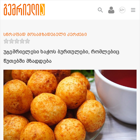
+
12
სწრაფად მოსამზადებელი კერძები
უგემრიელესი ხაჭოს ბურთულები, რომლებიც
წუთებში მზადდება