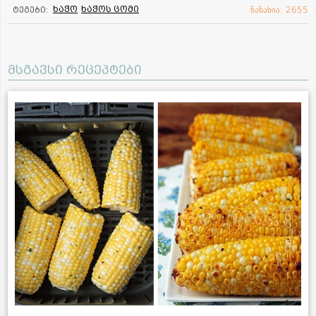
ხაჭო
ხაჭოს ცომი
ტეგები:
ნანახია: 2655
მსგავსი რეცეპტები