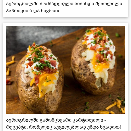
აეროგრილში მომზადებული სიმინდი შებოლილი
პაპრიკითა და ნივრით
აეროგრილში გამომცხვარი კარტოფილი -
რეცეპტი, რომელიც აუცილებლად უნდა სცადოთ!