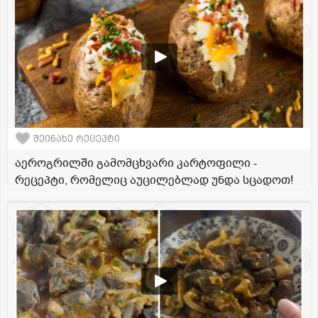
შეინახე რეცეპტი
აეროგრილში გამომცხვარი კარტოფილი -
რეცეპტი, რომელიც აუცილებლად უნდა სცადოთ!