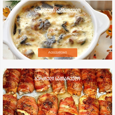
ფრანგული სამზარეულო
რეცეპტები
ბერძნული სამზარეულო