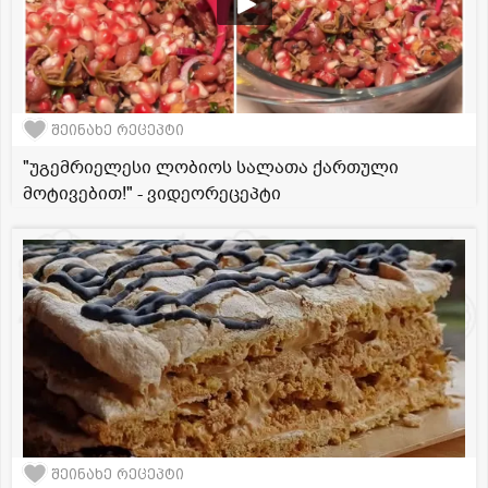
შეინახე რეცეპტი
"უგემრიელესი ლობიოს სალათა ქართული
მოტივებით!" - ვიდეორეცეპტი
შეინახე რეცეპტი