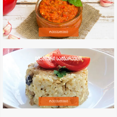
რეცეპტები
იტალიური სამზარეულო
რეცეპტები