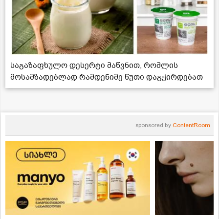
საგაზაფხულო დესერტი მაწვნით, რომლის
მოსამზადებლად რამდენიმე წუთი დაგჭირდებათ
sponsored by
ContentRoom