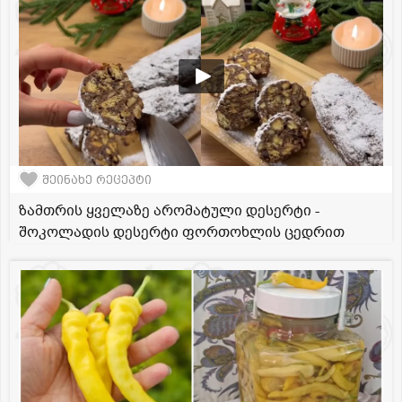
შეინახე რეცეპტი
ზამთრის ყველაზე არომატული დესერტი -
შოკოლადის დესერტი ფორთოხლის ცედრით