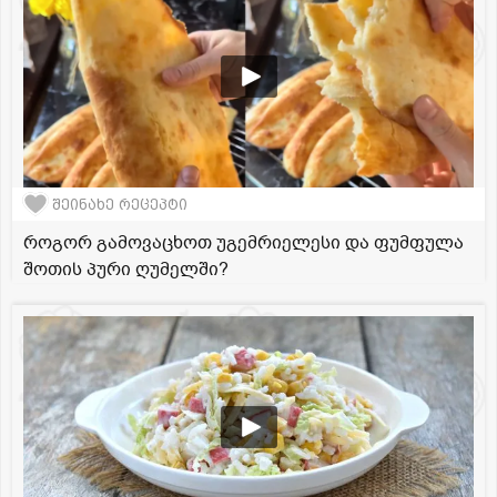
შეინახე რეცეპტი
როგორ გამოვაცხოთ უგემრიელესი და ფუმფულა
შოთის პური ღუმელში?