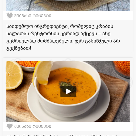
შეინახე რეცეპტი
საიდუმლო ინგრედიენტი, რომელიც კრაბის
სალათას რესტორნის კერძად აქცევს – ასე
გემრიელად მომზადებული, ჯერ გასინჯული არ
გექნებათ!
შეინახე რეცეპტი