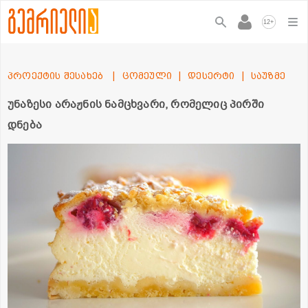
+
12
პროექტის შესახებ
ცომეული
დესერტი
საუზმე
უნაზესი არაჟნის ნამცხვარი, რომელიც პირში
დნება