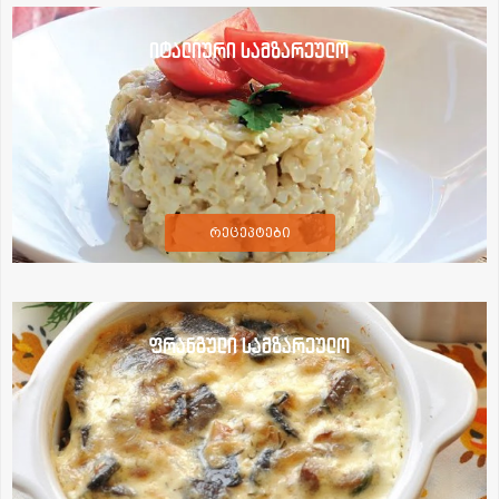
იტალიური სამზარეულო
რეცეპტები
ფრანგული სამზარეულო