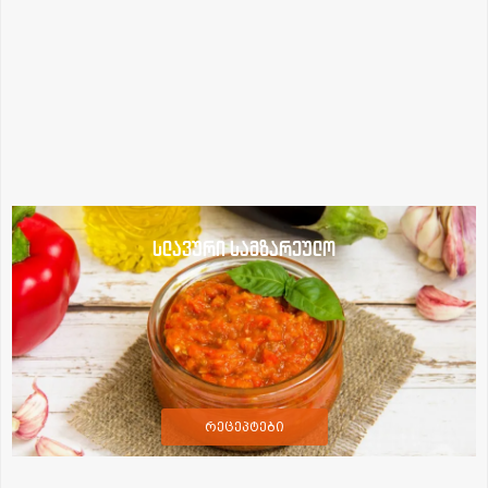
სლავური სამზარეულო
რეცეპტები