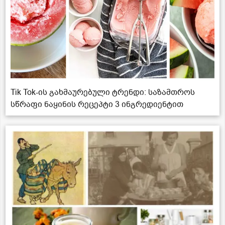
Tik Tok-ის გახმაურებული ტრენდი: საზამთროს
სწრაფი ნაყინის რეცეპტი 3 ინგრედიენტით