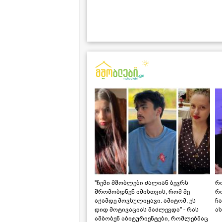
"ჩემი მშობლები ძალიან ბევრს
რო
შრომობდნენ იმისთვის, რომ მე
რ
აქამდე მოვსულიყავი. ამიტომ, ეს
ჩა
დიდ მოტივაციას მაძლევდა" - რას
ას
ამბობენ აბიტურიენტები, რომლებმაც