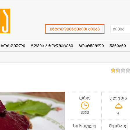
ინგრედიენტებით ძიება
ხორცეული
ზღვის პროდუქტები
ბოსტნეული
წვნიანი
ი
დრო
ულუფა
20წთ
4
სირთულე
შეინახე