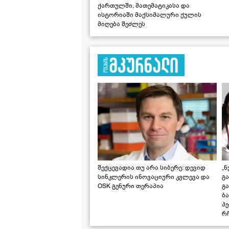
ქართულში, მათემატიკასა და
ისტორიაში მაქსიმალური ქულის
მიღება შეძლეს
შექცევადია თუ არა სიბერე: დევიდ
„ნ
სინკლერის ინოვაციური კვლევა და
გა
OSK გენური თერაპია
გ
ბა
პ
რჩ