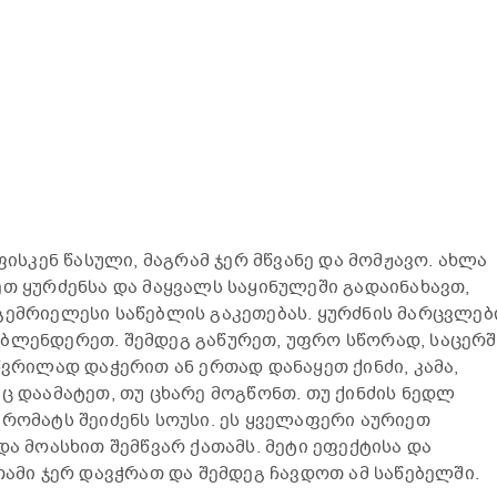
ფისკენ წასული, მაგრამ ჯერ მწვანე და მომჟავო. ახლა
ეთ ყურძენსა და მაყვალს საყინულეში გადაინახავთ,
გემრიელესი საწებლის გაკეთებას. ყურძნის მარცვლებ
აბლენდერეთ. შემდეგ გაწურეთ, უფრო სწორად, საცერშ
წვრილად დაჭერით ან ერთად დანაყეთ ქინძი, კამა,
ც დაამატეთ, თუ ცხარე მოგწონთ. თუ ქინძის ნედლ
არომატს შეიძენს სოუსი. ეს ყველაფერი აურიეთ
და მოასხით შემწვარ ქათამს. მეტი ეფექტისა და
თამი ჯერ დავჭრათ და შემდეგ ჩავდოთ ამ საწებელში.