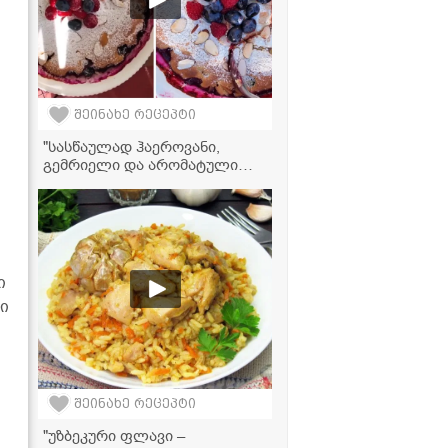
შეინახე რეცეპტი
"სასწაულად ჰაეროვანი,
გემრიელი და არომატული
ალადასტურის კობლერი,
რომელიც ძალიან მარტივად
მზადდება!" - მკითხველის
ვიდეორეცეპტი
ი
ი
შეინახე რეცეპტი
"უზბეკური ფლავი –