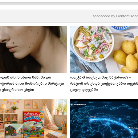
მკითხველის რეცეპტი
sponsored by
ContentRoo
ოდის არის ხალი საშიში და
ომეგა-3 ზაფხულშიც საჭიროა? -
ოგორია მისი მოშორების მარტივი
რატომ არ უნდა ვთქვათ უარი თევზ
ა უსაფრთხო გზები
ცხელ დღეებში