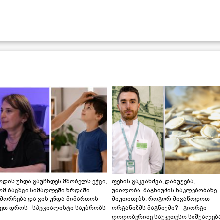
დის უნდა გაუჩნდეს მშობელს ეჭვი,
ფეხის გაკვანძვა, დაბუჟება,
ომ ბავშვი სიმაღლეში ზრდაში
უძილობა, მაგნიუმის ნაკლებობაზე
მორჩება და ვის უნდა მიმართოს
მიუთითებს. როგორ მივაწოდოთ
ეთ დროს - სპეციალისტი საუბრობს
ორგანიზმს მაგნიუმი? - გიორგი
ღოღობერიძე საუკეთესო საშუალებ