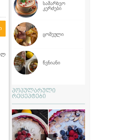
სამარხვო
კერძები
ი
ცომეული
ილ
წვნიანი
პოპულარული
რეცეპტები