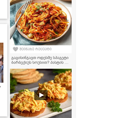
შეინახე რეცეპტი
გაგისინჯავთ ოდესმე სპაგეტი
ბარბექიუს სოუსით? პასტის ეს
რეცეპტი თქვენი საყვარელი
ვახშამი გახდება
ა