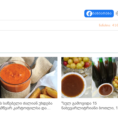
გაზიარება
ნანახია: 41
ეს საწებელი ძალიან უხდება
"სულ გამოვიდა 15
ემწვარ კარტოფილსა და
ნახევარლიტრიანი ბოთლი, 1
ემწვარ ხორცს" - ბულგარული
კილო ტყემლიდან... არის
იწაკის საწებელი
სასწაულად გემრიელი" -