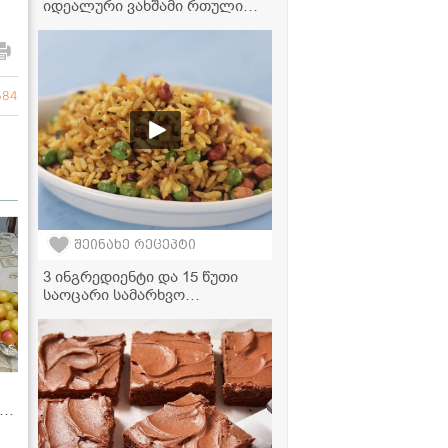
იდეალური ვახშამი რთული
დღის შემდეგ" -
ვიდეორეცეპტი
684
შეინახე რეცეპტი
3 ინგრედიენტი და 15 წუთი
საოცარი სამარხვო
კერძისთვის!
5