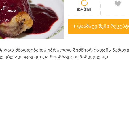
მარტივი
დაამატე შენი რეცეპტ
რტივად მზადდება და უბრალოდ შემწვარ ქათამს ნამდვ
ცილებლად სცადეთ და მოამზადეთ, ნამდვილად