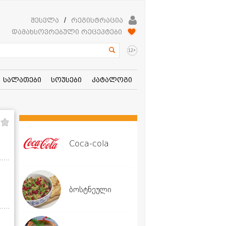
შესვლა
/
რეგისტრაცია
დამახსოვრებული რეცეპტები
+
12
სალათები
სოუსები
კატალოგი
Coca-cola
ბოსტნეული