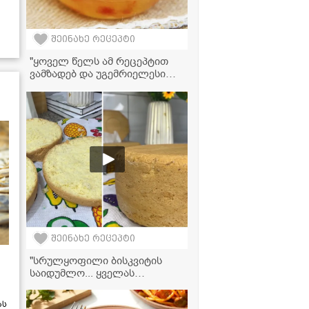
შეინახე რეცეპტი
"ყოველ წელს ამ რეცეპტით
ვამზადებ და უგემრიელესი
გამოდის" - საზამთროს
მურაბის ვიდეორეცეტპი
შეინახე რეცეპტი
"სრულყოფილი ბისკვიტის
საიდუმლო... ყველას
გამოუვიდა, ვინც სცადა!" -
მკითხელის ვიდეორეცეპტი
ას