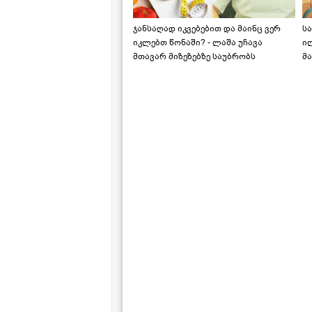
ჯანსაღად იკვებებით და მაინც ვერ
ს
იკლებთ წონაში? - ლაშა უჩავა
ი
მთავარ მიზეზებზე საუბრობს
მა
"ს
ს