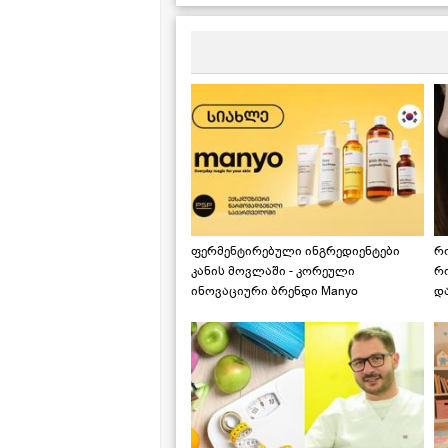
ფერმენტირებული ინგრედიენტები
რ
კანის მოვლაში - კორეული
რ
ინოვაციური ბრენდი Manyo
დ
საქართველოშია