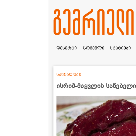
დესერტი
ცომეული
სტატიები
საწებლები
ისრიმ-მაყვლის საწებელ