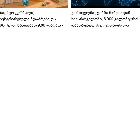
აბავშვო ჟურნალი,
ქართველმა ექიმმა ჩინეთიდან
ლუსტრირებული ზღაპრები და
საქართველოში, 6 000 კილომეტრის
გნიტური სათამაშო 9.90 ლარად -
დაშორებით, ტელერობოტული
აბავშვო კარუსელში" ზღაპრების
ოპერაცია ჩაატარა - ისტორია
ერია დაიწყო
დაწერილია