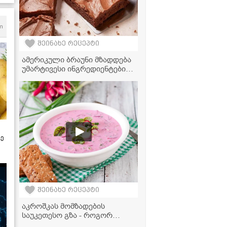
m
შეინახე რეცეპტი
ამერიკული ბრაუნი მზადდება
უმარტივესი ინგრედიენტებით,
რომლებიც ყოველთვის
მოიპოვება სამზარეულოში
ზე
შეინახე რეცეპტი
აკროშკას მომზადების
საუკეთესო გზა - როგორ
გავხადოთ ცივი წვნიანი კიდევ