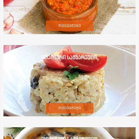
რეცეპტები
იტალიური სამზარეულო
რეცეპტები