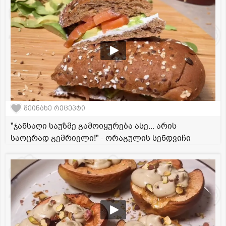
შეინახე რეცეპტი
"ჯანსაღი საუზმე გამოიყურება ასე... არის
საოცრად გემრიელი!" - ორაგულის სენდვიჩი