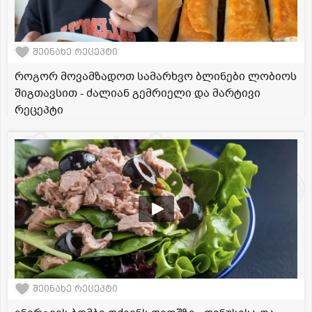
შეინახე რეცეპტი
როგორ მოვამზადოთ სამარხვო ბლინები ლობიოს
შიგთავსით - ძალიან გემრიელი და მარტივი
რეცეპტი
შეინახე რეცეპტი