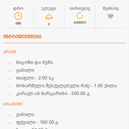
დრო
ულუფა
სირთულე
შეინახე
მარტივი
0წთ
0
ინგრედიენტები
კრემი
ნიგოზი და ნუში
ვანილი
თაფლი
- 2.00 სკ
მოხარშული შესქელებული რძე
- 1.00 ქილა
კარაქი ან მარგარინი
- 300.00 გ
ბისკვიტი
ვანილი
ფქვილი
- 160.00 გ