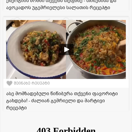
ენერგიის ბომბი თქვენს თეფშზე - თინუსისა და
ავოკადოს უგემრიელესი სალათის რეცეპტი
შეინახე რეცეპტი
ასე მომზადებული წიწიბურა თქვენი ფავორიტი
გახდება! - ძალიან გემრიელი და მარტივი
რეცეპტი