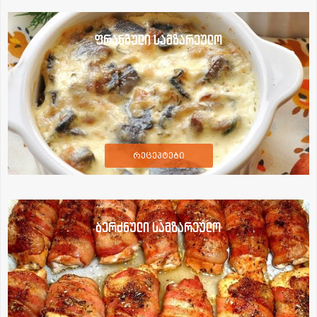
ფრანგული სამზარეულო
რეცეპტები
ბერძნული სამზარეულო