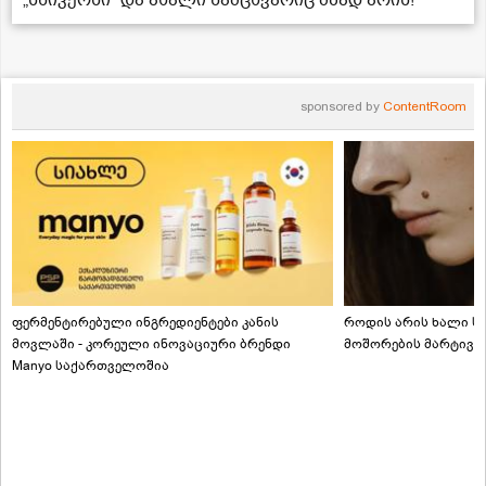
„სნიკერსი“ და ახალი ნამცხვარიც მზად არის!
sponsored by
ContentRoom
ფერმენტირებული ინგრედიენტები კანის
როდის არის ხალი სა
მოვლაში - კორეული ინოვაციური ბრენდი
მოშორების მარტივი
Manyo საქართველოშია