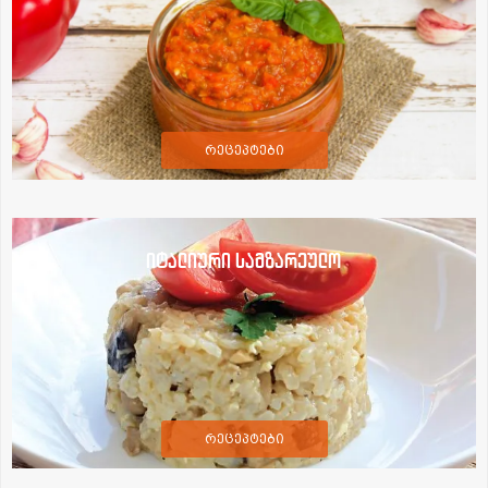
რეცეპტები
იტალიური სამზარეულო
რეცეპტები