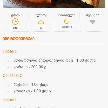
დრო
ულუფა
სირთულე
შეინახე
მარტივი
0წთ
0
ინგრედიენტები
კრემი 2
მოხარშული შედედებული რძე
- 1.00 ქილა
კარაქი
- 200.00 გ
დასანამად
შაქარი
- 1.00 ჭიქა
კონიაკი
- 1.00 ჭიქა
კრემი 1