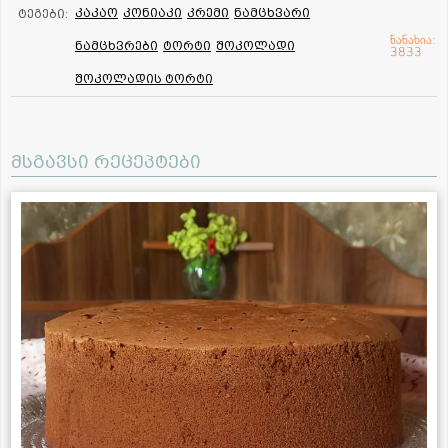
კაკაო
კონიაკი
კრემი
ნამცხვარი
ტეგები:
ნანახია:
ნამცხვრები
ტორტი
შოკოლადი
3833
შოკოლადის ტორტი
მსგავსი რეცეპტები