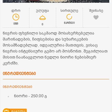
დრო
ულუფა
სირთულე
შეინახე
მარტივი
0წთ
0
ნივრის ფხვნილი საკმაოდ მოსახერხებელია
მარინადების, ჩიფსებისა და სუხარიკების
მოსამზადებლად. იდეალურია მათთვის, ვისაც
ნივრის ინტენსიური გემო არ მოსწონთ. შეგიძლიათ
მისით ჩაანაცვლოთ ნედლი ნიორი ნებისმიერ
კერძში.
ინგრედიენტები
ინგრედიენტები
ნიორი
- 250.00 გ
ტაბულა