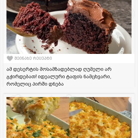
შეინახე რეცეპტი
ამ დესერტის მოსამზადებლად ღუმელი არ
გჭირდებათ! იდეალური ტაფის ნამცხვარი,
რომელიც პირში დნება