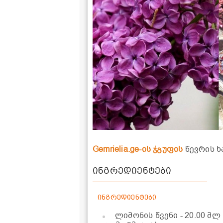
Gemrielia.ge-ის ჯგუფის
წევრის ხ
ინგრედიენტები
ინგრედიენტები
ლიმონის წვენი
- 20.00 მლ