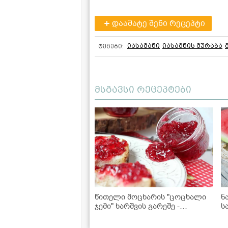
დაამატე შენი რეცეპტი
იასამანი
იასამნის მურაბა
ტეგები:
მსგავსი რეცეპტები
წითელი მოცხარის "ცოცხალი
ნ
ჯემი" ხარშვის გარეშე -
ს
შეინახეთ ზამთრისთვის