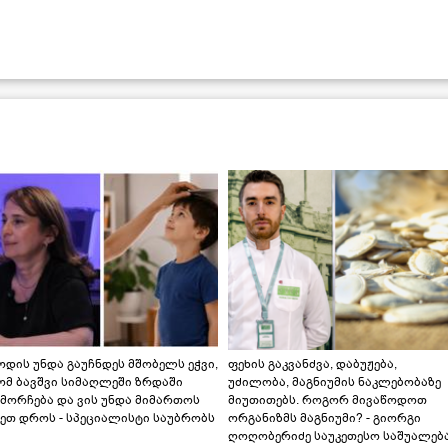
დის უნდა გაუჩნდეს მშობელს ეჭვი,
ფეხის გაკვანძვა, დაბუჟება,
ომ ბავშვი სიმაღლეში ზრდაში
უძილობა, მაგნიუმის ნაკლებობაზე
მორჩება და ვის უნდა მიმართოს
მიუთითებს. როგორ მივაწოდოთ
ეთ დროს - სპეციალისტი საუბრობს
ორგანიზმს მაგნიუმი? - გიორგი
ღოღობერიძე საუკეთესო საშუალებ