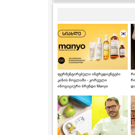
ფერმენტირებული ინგრედიენტები
რ
კანის მოვლაში - კორეული
რ
ინოვაციური ბრენდი Manyo
დ
საქართველოშია