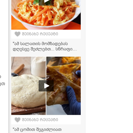
შეინახე რეცეპტი
"ამ სალათის მომზადებას
დღესვე შეძლებთ... სწრაფი
რეცეპტი, რომელიც საოცრად
გემრიელია" - სტაფილოს
სალათის ვიდეორეცეპტი
დ
ეთ
შეინახე რეცეპტი
"ამ ცომით შეგიძლიათ