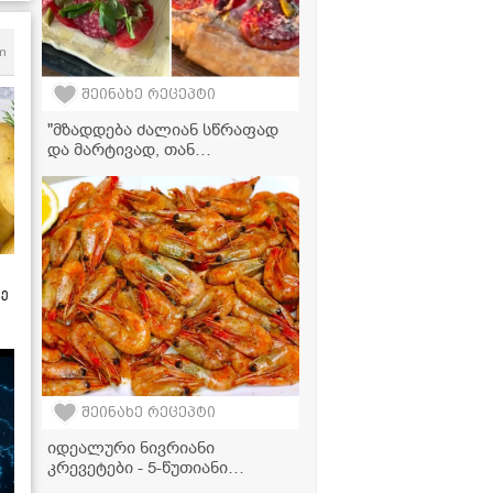
m
შეინახე რეცეპტი
"მზადდება ძალიან სწრაფად
და მარტივად, თან
უგემრიელესია" - მკითხველის
ვიდეორეცეპტი
ზე
შეინახე რეცეპტი
იდეალური ნივრიანი
კრევეტები - 5-წუთიანი
კულინარიული შედევრი