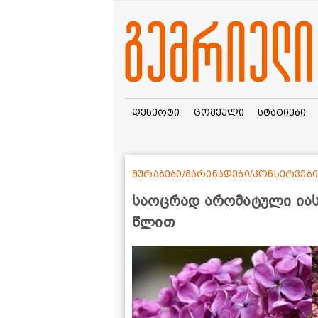
დესერტი
ცომეული
სტატიები
მურაბები/მარინადები/კონსერვები
საოცრად არომატული იას
წლით