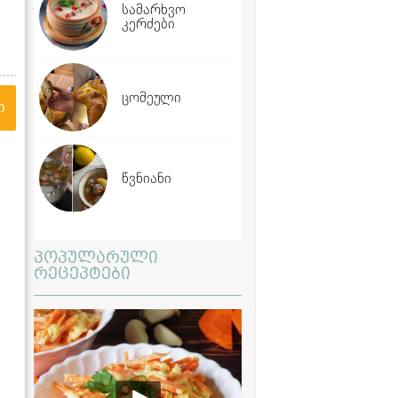
სამარხვო
კერძები
ცომეული
ი
წვნიანი
პოპულარული
რეცეპტები