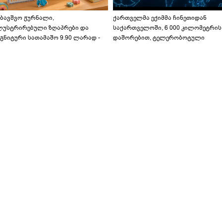
აბავშვო ჟურნალი,
ქართველმა ექიმმა ჩინეთიდან
ლუსტრირებული ზღაპრები და
საქართველოში, 6 000 კილომეტრის
გნიტური სათამაშო 9.90 ლარად -
დაშორებით, ტელერობოტული
აბავშვო კარუსელში" ზღაპრების
ოპერაცია ჩაატარა - ისტორია
ერია დაიწყო
დაწერილია