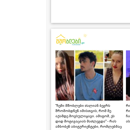
"ჩემი მშობლები ძალიან ბევრს
რო
შრომობდნენ იმისთვის, რომ მე
რ
აქამდე მოვსულიყავი. ამიტომ, ეს
ჩა
დიდ მოტივაციას მაძლევდა" - რას
ას
ამბობენ აბიტურიენტები, რომლებმაც