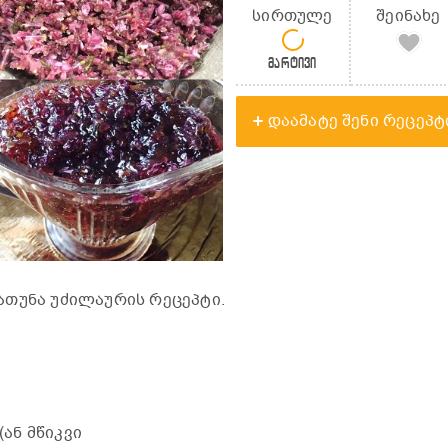
სირთულე
შეინახე
მარტივი
დაამატე შენი რეცეპტ
ათუნა უძილაურის რეცეპტი.
 (ან მწიკვი