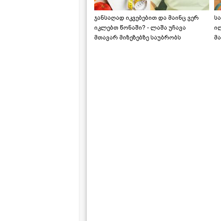
ჯანსაღად იკვებებით და მაინც ვერ
ს
იკლებთ წონაში? - ლაშა უჩავა
ი
მთავარ მიზეზებზე საუბრობს
მა
"ს
ს