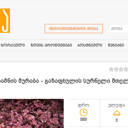
ინგრედიენტებით ძიება
ხორცეული
ზღვის პროდუქტები
ბოსტნეული
წვნიანი
ამნის მურაბა - გაზაფხულის სურნელი მთე
დრო
ულუფა
0წთ
0