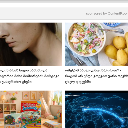
რეცეპტი
sponsored by
ContentRoo
ოდის არის ხალი საშიში და
ომეგა-3 ზაფხულშიც საჭიროა? -
ოგორია მისი მოშორების მარტივი
რატომ არ უნდა ვთქვათ უარი თევზ
ა უსაფრთხო გზები
ცხელ დღეებში