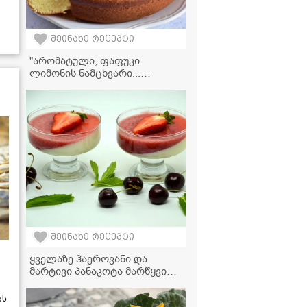
შეინახე რეცეპტი
"არომატული, ფაფუკი
ლიმონის ნამცხვარი...
ყველაზე მარტივი და
გემრიელი დესერტი!" -
ვიდეორეცეპტი
შეინახე რეცეპტი
ყველაზე ჰაეროვანი და
მარტივი პანაკოტა მარწყვით -
ზაფხულის საუკეთესო
დესერტი!
ას