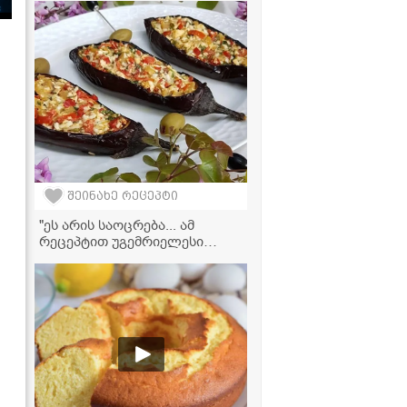
სახლში!
შეინახე რეცეპტი
"ეს არის საოცრება... ამ
რეცეპტით უგემრიელესი
გამოდის!" - ბადრიჯანი
ფეტათი