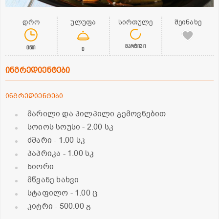
დრო
ულუფა
სირთულე
შეინახე
მარტივი
0წთ
0
ინგრედიენტები
ინგრედიენტები
მარილი და პილპილი გემოვნებით
სოიოს სოუსი
- 2.00 სკ
ძმარი
- 1.00 სკ
პაპრიკა
- 1.00 სკ
ნიორი
მწვანე ხახვი
სტაფილო
- 1.00 ც
კიტრი
- 500.00 გ