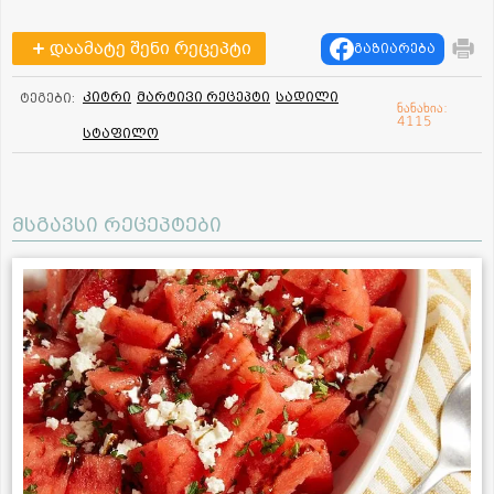
დაამატე შენი რეცეპტი
გაზიარება
კიტრი
მარტივი რეცეპტი
სადილი
ტეგები:
ნანახია:
4115
სტაფილო
მსგავსი რეცეპტები