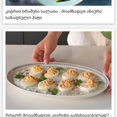
კიტრის ხრაშუნა სალათა - მოამზადეთ აზიური
საზაფხულო ჰიტი
როგორ მოვამზადოთ კვერცხი განსხვავებულად? -