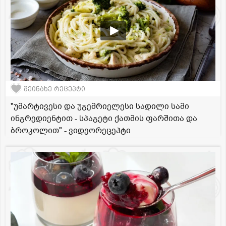
შეინახე რეცეპტი
"უმარტივესი და უგემრიელესი სადილი სამი
ინგრედიენტით - სპაგეტი ქათმის ფარშითა და
ბროკოლით" - ვიდეორეცეპტი