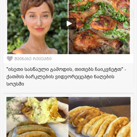
შეინახე რეცეპტი
"ისეთი სასწაული გამოდის, თითებს ჩაიკვნეტთ" -
ქათმის ბარკლების ვიდეორეცეპტი ნაღების
სოუსში