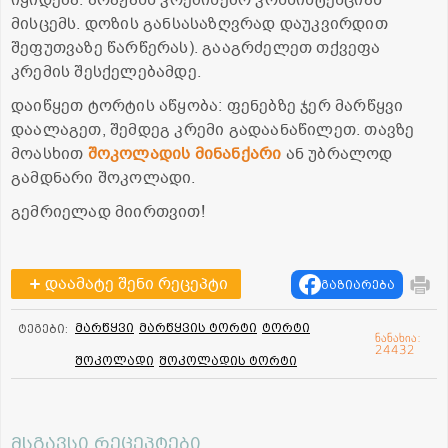
იყიდება. არაჟანს კრემისებრ კონსისტენციას
მისცემს. დოზის განსასაზღვრად დაუკვირდით
შეფუთვაზე წარწერას). გააგრძელეთ თქვეფა
კრემის შესქელებამდე.
დაიწყეთ ტორტის აწყობა: ფენებზე ჯერ მარწყვი
დაალაგეთ, შემდეგ კრემი გადაანაწილეთ. თავზე
მოასხით
შოკოლადის მინანქარი
ან უბრალოდ
გამდნარი შოკოლადი.
გემრიელად მიირთვით!
დაამატე შენი რეცეპტი
გაზიარება
მარწყვი
მარწყვის ტორტი
ტორტი
ტეგები:
ნანახია:
24432
შოკოლადი
შოკოლადის ტორტი
მსგავსი რეცეპტები