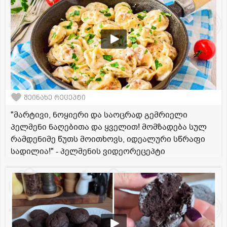
შეინახე რეცეპტი
"მარტივი, ნოყიერი და საოცრად გემრიელი
პელმენი ნაღებითა და ყველით! მომზადება სულ
რამდენიმე წუთს მოითხოვს, იდეალური სწრაფი
სადილია!" - პელმენის ვიდეორეცეპტი