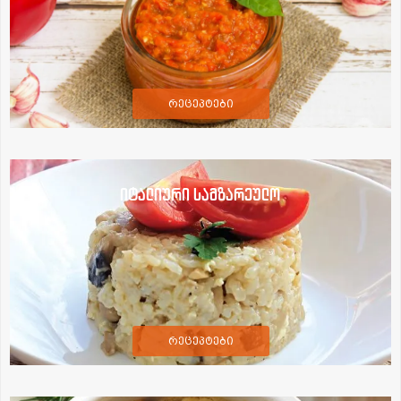
რეცეპტები
იტალიური სამზარეულო
რეცეპტები