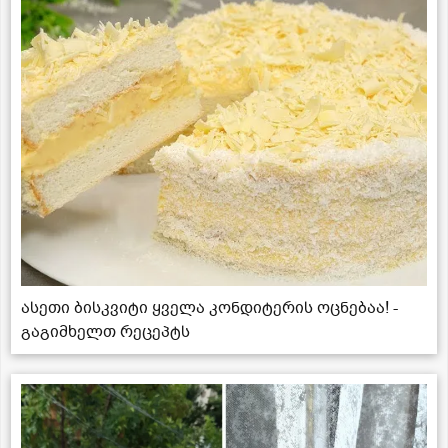
ასეთი ბისკვიტი ყველა კონდიტერის ოცნებაა! -
გაგიმხელთ რეცეპტს