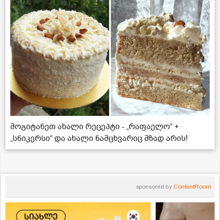
მოგიტანეთ ახალი რეცეპტი - „რაფაელო“ +
„სნიკერსი“ და ახალი ნამცხვარიც მზად არის!
sponsored by
ContentRoom