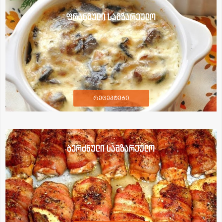
ფრანგული სამზარეულო
რეცეპტები
ბერძნული სამზარეულო