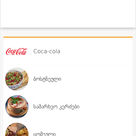
Coca-cola
ბოსტნეული
სამარხვო კერძები
ცომეული