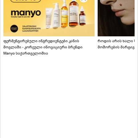
ფერმენტირებული ინგრედიენტები კანის
როდის არის ხალი სა
მოვლაში - კორეული ინოვაციური ბრენდი
მოშორების მარტივი
Manyo საქართველოშია