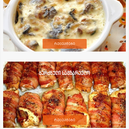
რეცეპტები
ბერძნული სამზარეულო
რეცეპტები