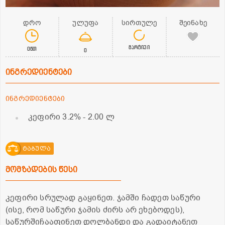
დრო
ულუფა
სირთულე
შეინახე
მარტივი
0წთ
0
ინგრედიენტები
ინგრედიენტები
კეფირი 3.2%
- 2.00 ლ
ტაბულა
მომზადების წესი
კეფირი სრულად გაყინეთ. ჯამში ჩადეთ საწური
(ისე, რომ საწური ჯამის ძირს არ ეხებოდეს),
საწურშიჩააფინეთ დოლბანდი და გადაიტანეთ