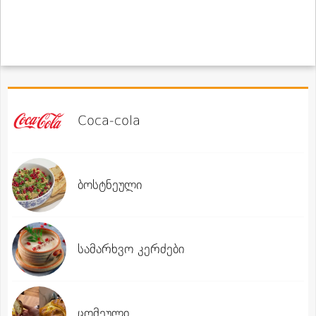
Coca-cola
ბოსტნეული
სამარხვო კერძები
ცომეული