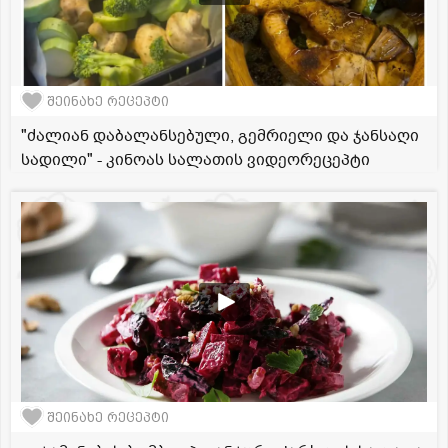
შეინახე რეცეპტი
"ძალიან დაბალანსებული, გემრიელი და ჯანსაღი
სადილი" - კინოას სალათის ვიდეორეცეპტი
შეინახე რეცეპტი