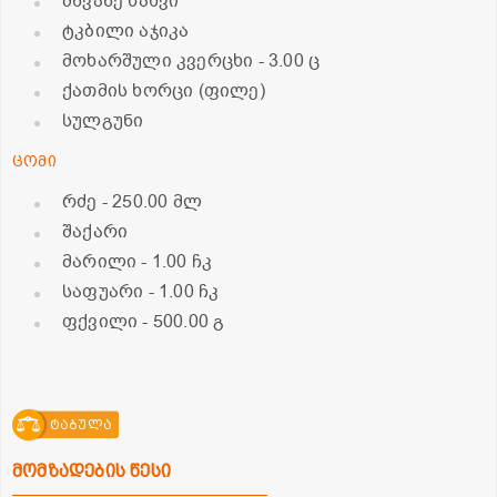
მწვანე ხახვი
ტკბილი აჯიკა
მოხარშული კვერცხი
- 3.00 ც
ქათმის ხორცი (ფილე)
სულგუნი
ცომი
რძე
- 250.00 მლ
შაქარი
მარილი
- 1.00 ჩკ
საფუარი
- 1.00 ჩკ
ფქვილი
- 500.00 გ
ტაბულა
მომზადების წესი