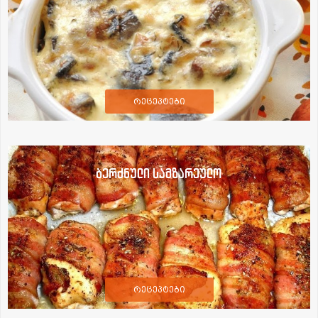
რეცეპტები
ბერძნული სამზარეულო
რეცეპტები