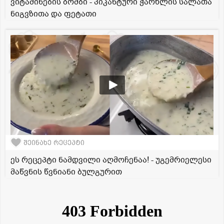
ვიტამინების ბომბი - პიკანტური ჭარხლის სალათა
ნიგვზითა და ფეტათი
შეინახე რეცეპტი
ეს რეცეპტი ნამდვილი აღმოჩენაა! - უგემრიელესი
მაწვნის წვნიანი ბულგურით