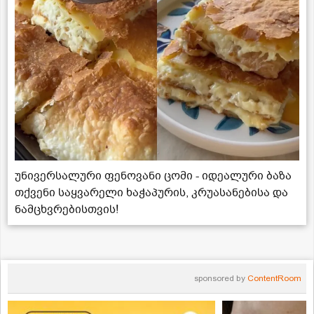
უნივერსალური ფენოვანი ცომი - იდეალური ბაზა
თქვენი საყვარელი ხაჭაპურის, კრუასანებისა და
ნამცხვრებისთვის!
sponsored by
ContentRoom