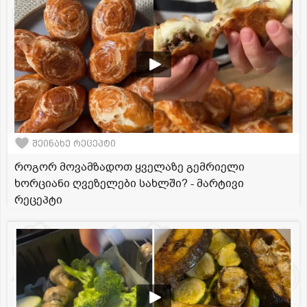
შეინახე რეცეპტი
როგორ მოვამზადოთ ყველაზე გემრიელი
ხორციანი ღვეზელები სახლში? - მარტივი
რეცეპტი