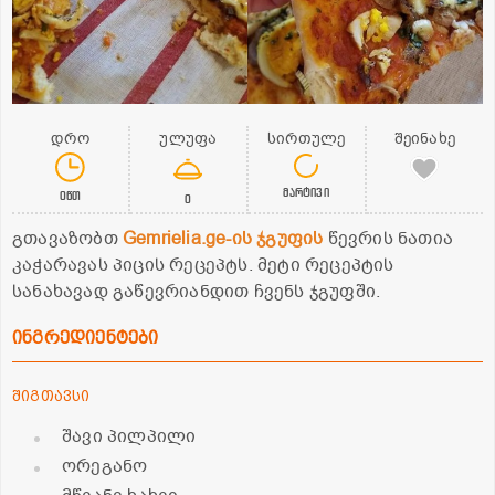
დრო
ულუფა
სირთულე
შეინახე
მარტივი
0წთ
0
გთავაზობთ
Gemrielia.ge-ის ჯგუფის
წევრის ნათია
კაჭარავას პიცის რეცეპტს. მეტი რეცეპტის
სანახავად გაწევრიანდით ჩვენს ჯგუფში.
ინგრედიენტები
შიგთავსი
შავი პილპილი
ორეგანო