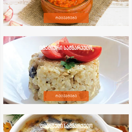
რეცეპტები
იტალიური სამზარეულო
რეცეპტები
ფრანგული სამზარეულო