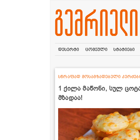
დესერტი
ცომეული
სტატიები
სწრაფად მოსამზადებელი კერძებ
1 ქილა მაწონი, სულ ცოტ
მზადაა!