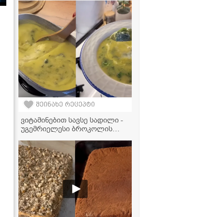
შეინახე რეცეპტი
ვიტამინებით სავსე სადილი -
უგემრიელესი ბროკოლის
კრემსუპი ნაღებით