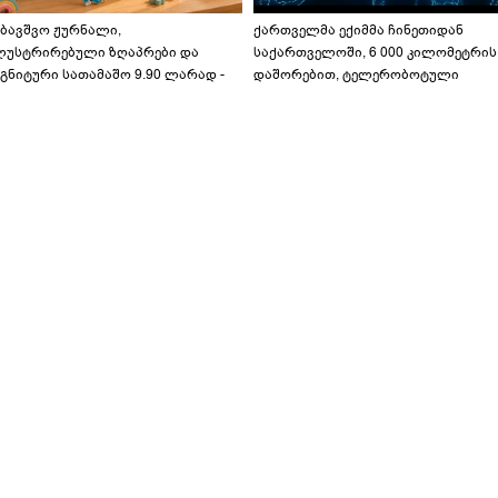
აბავშვო ჟურნალი,
ქართველმა ექიმმა ჩინეთიდან
ლუსტრირებული ზღაპრები და
საქართველოში, 6 000 კილომეტრის
გნიტური სათამაშო 9.90 ლარად -
დაშორებით, ტელერობოტული
აბავშვო კარუსელში" ზღაპრების
ოპერაცია ჩაატარა - ისტორია
ერია დაიწყო
დაწერილია