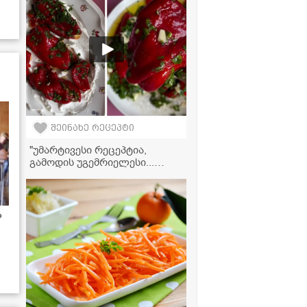
საოცრად ელეგანტურად
გამოიყურება" -
ვიდეორეცეპტი
შეინახე რეცეპტი
"უმარტივესი რეცეპტია,
გამოდის უგემრიელესი...
ჩაინიშნეთ აუცილებლად!" -
ტკბილი წიწაკის მარტივი
მარინადი
ა