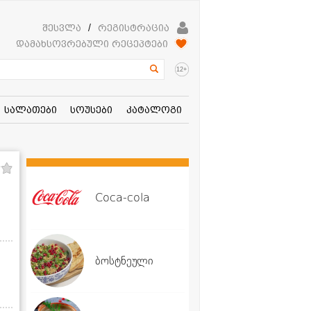
შესვლა
/
რეგისტრაცია
დამახსოვრებული რეცეპტები
+
12
სალათები
სოუსები
კატალოგი
Coca-cola
ბოსტნეული