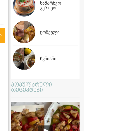
სამარხვო
კერძები
ცომეული
ი
წვნიანი
პოპულარული
რეცეპტები