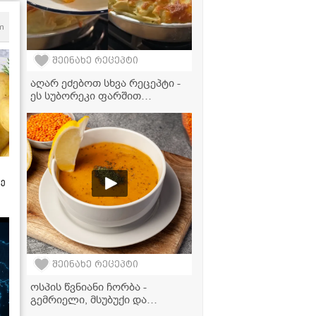
m
შეინახე რეცეპტი
აღარ ეძებოთ სხვა რეცეპტი -
ეს სუბორეკი ფარშით
იდეალურია!
ზე
შეინახე რეცეპტი
ოსპის წვნიანი ჩორბა -
გემრიელი, მსუბუქი და
ჯანსაღი კერძი