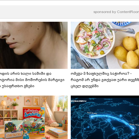
sponsored by
ContentRoo
ოდის არის ხალი საშიში და
ომეგა-3 ზაფხულშიც საჭიროა? -
ოგორია მისი მოშორების მარტივი
რატომ არ უნდა ვთქვათ უარი თევზ
ა უსაფრთხო გზები
ცხელ დღეებში