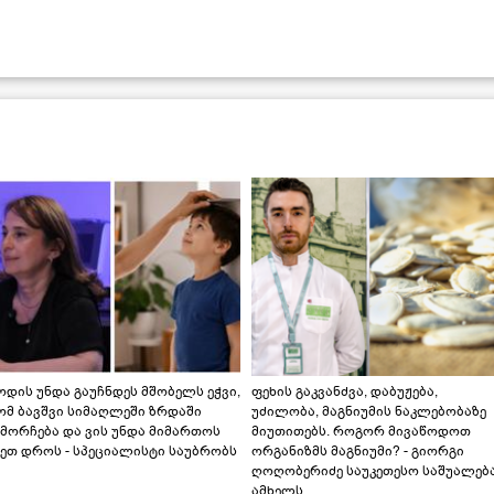
დის უნდა გაუჩნდეს მშობელს ეჭვი,
ფეხის გაკვანძვა, დაბუჟება,
ომ ბავშვი სიმაღლეში ზრდაში
უძილობა, მაგნიუმის ნაკლებობაზე
მორჩება და ვის უნდა მიმართოს
მიუთითებს. როგორ მივაწოდოთ
ეთ დროს - სპეციალისტი საუბრობს
ორგანიზმს მაგნიუმი? - გიორგი
ღოღობერიძე საუკეთესო საშუალებ
ამხელს