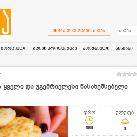
ინგრედიენტებით ძიება
ხორცეული
ზღვის პროდუქტები
ბოსტნეული
წვნიანი
ი
ა ყველი და უგემრიელესი წასახემსებელი
დრო
ულუფა
0წთ
0