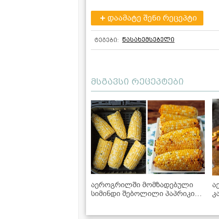
დაამატე შენი რეცეპტი
წასახემსებელი
ტეგები:
მსგავსი რეცეპტები
აეროგრილში მომზადებული
ა
სიმინდი შებოლილი პაპრიკითა
კ
და ნივრით
რ
ს