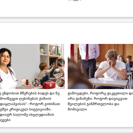
უ ენდობით მწერების ბადეს და ნუ
გამოცდები, როგორც გაკვეთილი დ
მოიწვევთ ღებინებას ქიმიის
არა განაჩენი: როგორ დავიცვათ
ადაყლაპვისას“ - როგორ ვიხსნათ
შვილების ჯანმრთელობა და
ვშვი კრიტიკულ სიტუაციაში,
მომავალი
ედიატრ სალომე ახვლედიანის
ევები