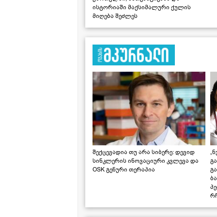
ისტორიაში მაქსიმალური ქულის
მიღება შეძლეს
შექცევადია თუ არა სიბერე: დევიდ
„ნ
სინკლერის ინოვაციური კვლევა და
გა
OSK გენური თერაპია
გ
ბა
პ
რჩ