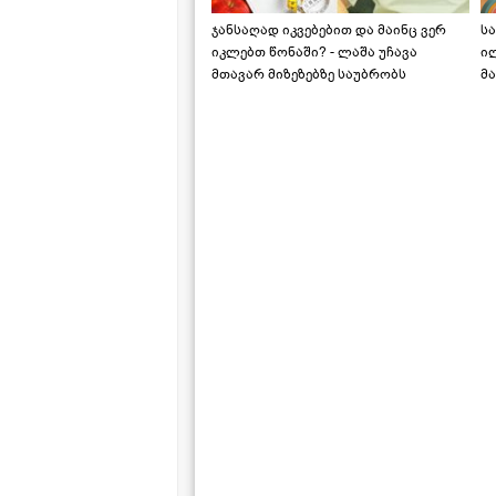
ჯანსაღად იკვებებით და მაინც ვერ
ს
იკლებთ წონაში? - ლაშა უჩავა
ი
მთავარ მიზეზებზე საუბრობს
მა
"ს
ს