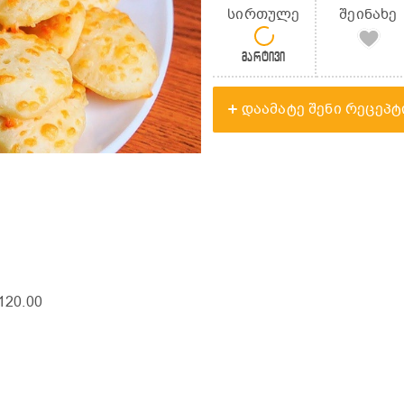
სირთულე
შეინახე
მარტივი
დაამატე შენი რეცეპტ
 120.00