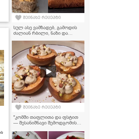
შეინახე რეცეპტი
სულ ასე ვამზადებ, გამოდის
ძალიან რბილი, ნაზი და
არომატული! - ნამცხვარი
"იდეალის" ფირფიტების
მარტივი რეცეპტი
შეინახე რეცეპტი
"კომში თაფლითა და ფსტით
— შესანიშნავი შემოდგომის
დესერტი, რომელიც ძალიან
ას
მარტივად მზადდება და თან