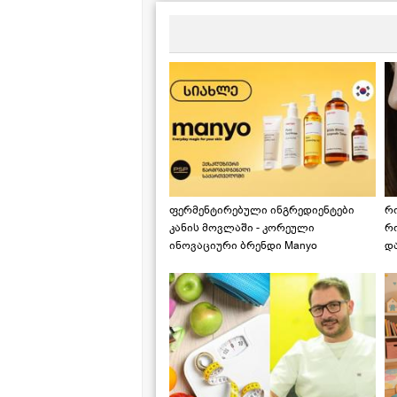
ფერმენტირებული ინგრედიენტები
რ
კანის მოვლაში - კორეული
რ
ინოვაციური ბრენდი Manyo
დ
საქართველოშია