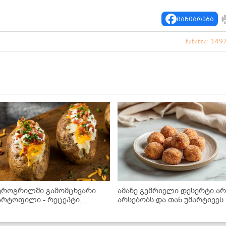
გაზიარება
ნანახია: 149
ეროგრილში გამომცხვარი
ამაზე გემრიელი დესერტი ა
არტოფილი - რეცეპტი,
არსებობს და თან უმარტივეს
ომელიც აუცილებლად უნდა
მზადდება - მინი დონატები
ცადოთ!
აეროგრილში!