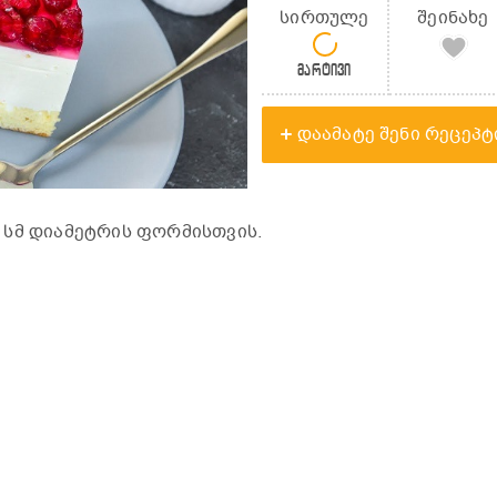
სირთულე
შეინახე
მარტივი
დაამატე შენი რეცეპტ
 სმ დიამეტრის ფორმისთვის.