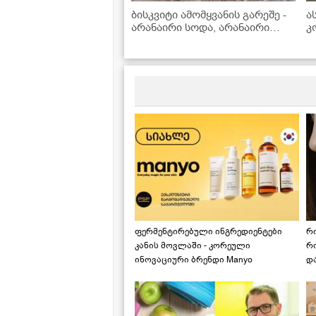
ბისკვიტი ამომყვანის გარეშე -
ა
არანაირი სოდა, არანაირი
კ
გამაფხვიერებელი
გ
ფერმენტირებული ინგრედიენტები
რ
კანის მოვლაში - კორეული
რ
ინოვაციური ბრენდი Manyo
დ
საქართველოშია