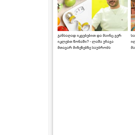
ჯანსაღად იკვებებით და მაინც ვერ
ს
იკლებთ წონაში? - ლაშა უჩავა
ი
მთავარ მიზეზებზე საუბრობს
მა
"ს
ს