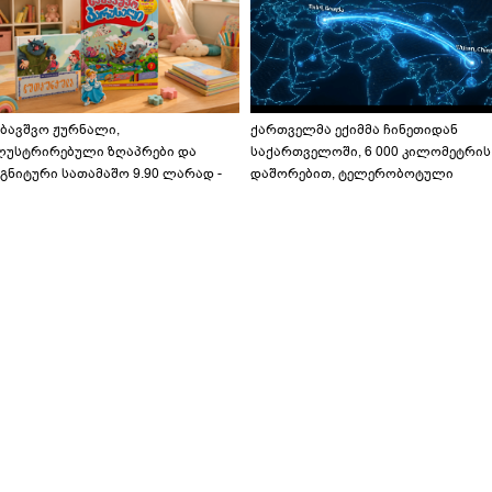
აბავშვო ჟურნალი,
ქართველმა ექიმმა ჩინეთიდან
ლუსტრირებული ზღაპრები და
საქართველოში, 6 000 კილომეტრის
გნიტური სათამაშო 9.90 ლარად -
დაშორებით, ტელერობოტული
აბავშვო კარუსელში" ზღაპრების
ოპერაცია ჩაატარა - ისტორია
ერია დაიწყო
დაწერილია