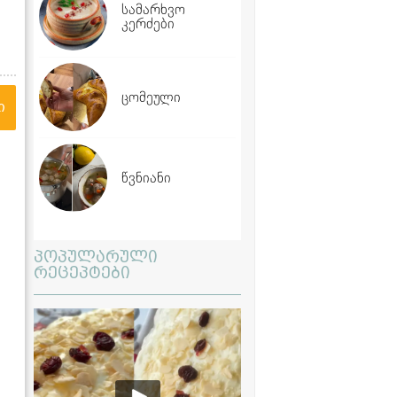
სამარხვო
კერძები
ცომეული
ი
წვნიანი
პოპულარული
რეცეპტები