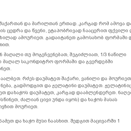
 შაქართან და მარილთან ერთად. კარგად რომ ამოვა დ
ს ცედრა და წვენი, ეტაპობრივად ჩააცერით ფქვილი 
თხილად ამოურიეთ. გადაიტანეთ გამოსახობ ფორმაში 
თით.
 მაღალი თუ მოგეჩვენებათ, შეგიძლიათ, 1/3 ნაწილი
ტი მაღალ საკონდიტრო ფორმაში და გვერდებში
ნეთ.
აალბეთ. რძეს დაუმატეთ შაქარი, ვანილი და მოურიეთ
დნება, გადმოდგით და ჟელატინი დაუმატეთ. ჟელატინი
ლეთ დახაჭოს დაუმატეთ, კარგად დააბლენდერეთ. ნაღე
წინეთ, ძალიან ცივი უნდა იყოს) და ხაჭოს მასას
კოვზით მოურიეთ.
ამეთ და ხაჭო მუსი ჩაასხით. შედგით მაცივარში 1