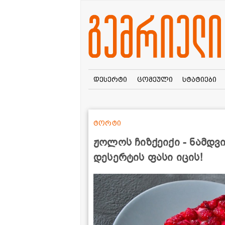
დესერტი
ცომეული
სტატიები
ტორტი
ჟოლოს ჩიზქეიქი - ნამდ
დესერტის ფასი იცის!