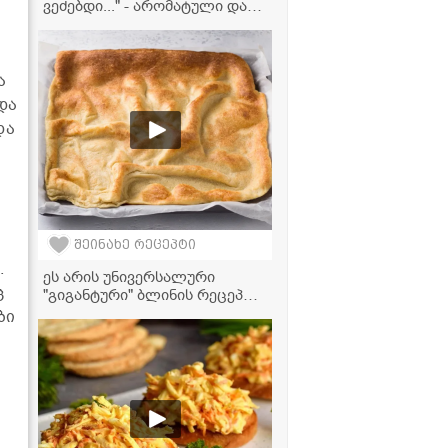
ვეძებდი..." - არომატული და
ძალიან გემრიელი ალუჩის
საწებელი ზამთრისთვის
ა
და
და
შეინახე რეცეპტი
.
ეს არის უნივერსალური
ც
"გიგანტური" ბლინის რეცეპტი,
რომელიც შეგიძლიათ
ბი
მოამზადოთ როგორც
ტკბილი, ასევე მარილიანი
გულსართით