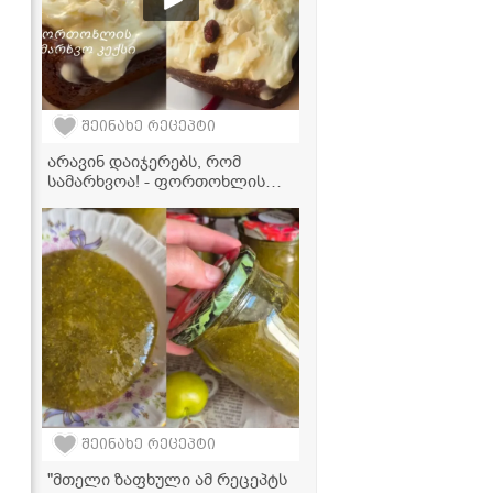
შეინახე რეცეპტი
არავინ დაიჯერებს, რომ
სამარხვოა! - ფორთოხლის
კექსი, რომელიც პირში დნება
შეინახე რეცეპტი
"მთელი ზაფხული ამ რეცეპტს