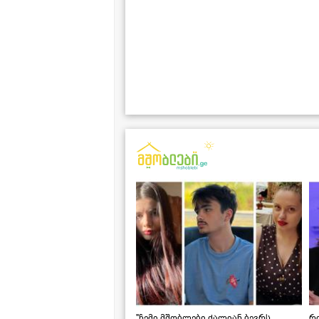
"ჩემი მშობლები ძალიან ბევრს
რო