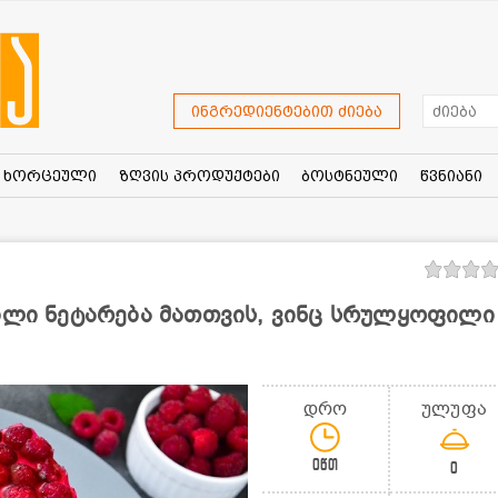
ინგრედიენტებით ძიება
ხორცეული
ზღვის პროდუქტები
ბოსტნეული
წვნიანი
ვილი ნეტარება მათთვის, ვინც სრულყოფილი
დრო
ულუფა
0წთ
0