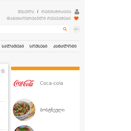
შესვლა
/
რეგისტრაცია
დამახსოვრებული რეცეპტები
+
12
სალათები
სოუსები
კატალოგი
Coca-cola
ბოსტნეული