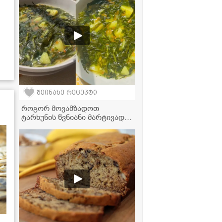
შეინახე რეცეპტი
როგორ მოვამზადოთ
ტარხუნის წვნიანი მარტივად
და გემრიელად? - საუკეთესო
რეცეპტი