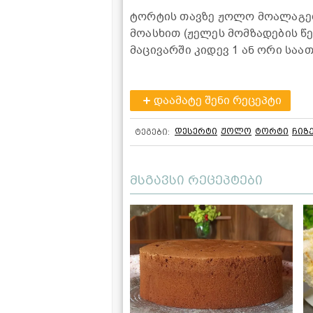
ტორტის თავზე ჟოლო მოალაგე
მოასხით (ჟელეს მომზადების წ
მაცივარში კიდევ 1 ან ორი სა
დაამატე შენი რეცეპტი
დესერტი
ჟოლო
ტორტი
ჩიზ
ტეგები:
მსგავსი რეცეპტები