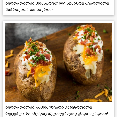
აეროგრილში მომზადებული სიმინდი შებოლილი
პაპრიკითა და ნივრით
აეროგრილში გამომცხვარი კარტოფილი -
რეცეპტი, რომელიც აუცილებლად უნდა სცადოთ!