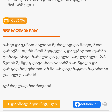
პასტა
- 250.00 გ (მარილიან წყალში
მოხარშული)
ტაბულა
მომზადების წესი
ხახვი დავჭრათ ძალიან წვრილად და მოვთუშოთ
კარაქში. ფერს რომ შეიცვლის, დავუმატოთ ფარში,
ტომატ-პასტა, მარილი და ყველა სანელებელი. 2-3
წუთის შემდეგ დავასხათ ნახარში ან წყალი და
კარგად მოვურიოთ. ამ მასას დავუმატოთ მაკარონი
და სულ ეს არის!
გემრიელად მიირთვით!
დაამატე შენი რეცეპტი
გაზიარება