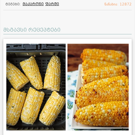
მაკარონი
ფარში
ტეგები:
ნანახია: 12872
მსგავსი რეცეპტები