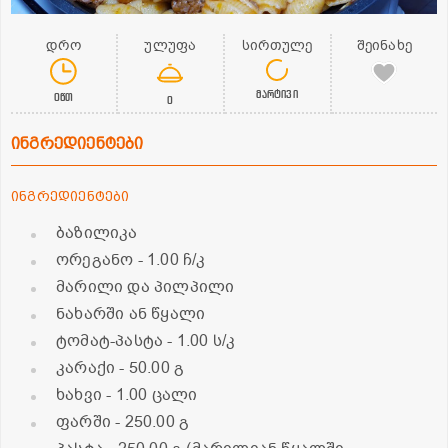
დრო
ულუფა
სირთულე
შეინახე
მარტივი
0წთ
0
ინგრედიენტები
ინგრედიენტები
ბაზილიკა
ორეგანო
- 1.00 ჩ/კ
მარილი და პილპილი
ნახარში ან წყალი
ტომატ-პასტა
- 1.00 ს/კ
კარაქი
- 50.00 გ
ხახვი
- 1.00 ცალი
ფარში
- 250.00 გ