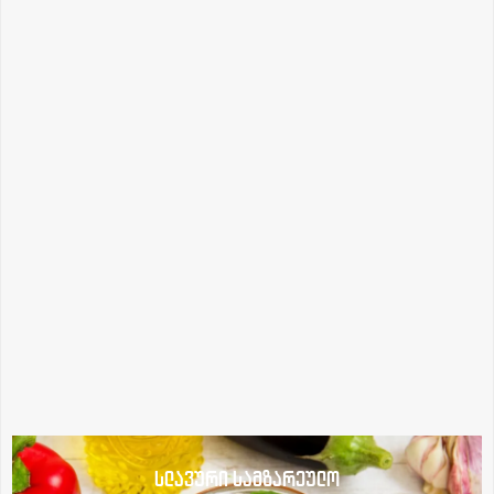
სლავური სამზარეულო