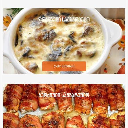
ფრანგული სამზარეულო
რეცეპტები
ბერძნული სამზარეულო