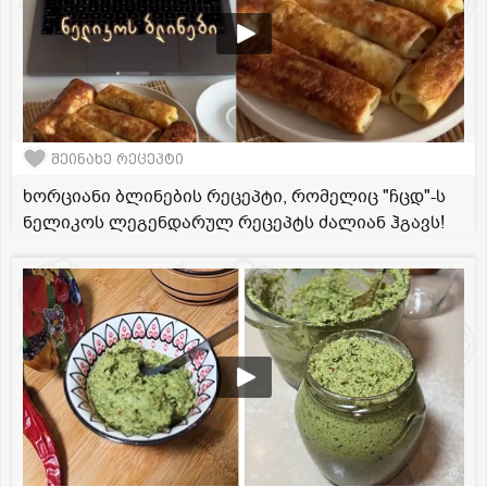
შეინახე რეცეპტი
ხორციანი ბლინების რეცეპტი, რომელიც "ჩცდ"-ს
ნელიკოს ლეგენდარულ რეცეპტს ძალიან ჰგავს!