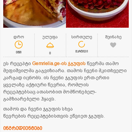
დრო
ულუფა
სირთულე
შეინახე
მარტივი
0წთ
0
ეს რეცეპტი
Gemrielia.ge-ის ჯგუფის
წევრმა თამო
მეფიშვილმა გაგვიზიარა. თამოს ჩვენი მკითხველი
კარგად იცნობს. ის ჩვენი ჯგუფის ერთ-ერთი
ყველაზე აქტიური წევრია, რომლის
რეცეპტებსაც ათასობით მომწონებელ-
გამზიარებელი ჰყავს.
თამოს და ჩვენი ჯგუფის სხვა
წევრების რეცეპტებისთვის ეწვიეთ ჯგუფს.
ინგრედიენტები