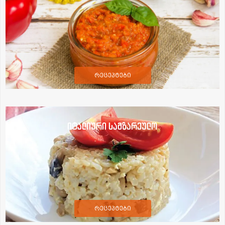
რეცეპტები
იტალიური სამზარეულო
რეცეპტები