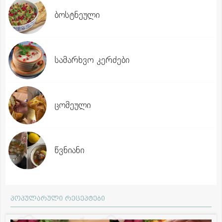
ბოსტნეული
სამარხვო კერძები
ცომეული
წვნიანი
პოპულარული რეცეპტები