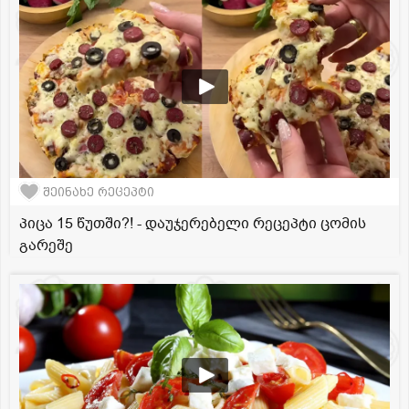
შეინახე რეცეპტი
პიცა 15 წუთში?! - დაუჯერებელი რეცეპტი ცომის
გარეშე