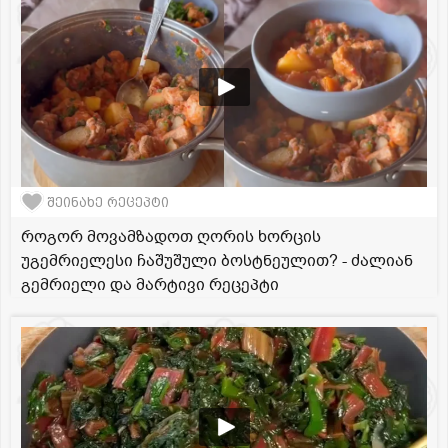
შეინახე რეცეპტი
როგორ მოვამზადოთ ღორის ხორცის
უგემრიელესი ჩაშუშული ბოსტნეულით? - ძალიან
გემრიელი და მარტივი რეცეპტი