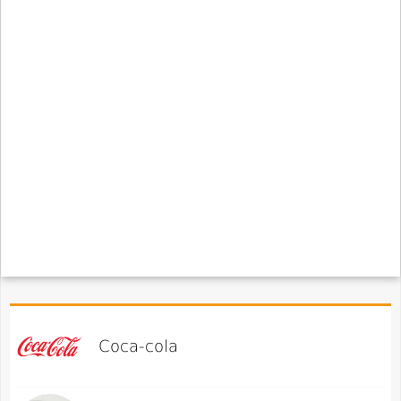
Coca-cola