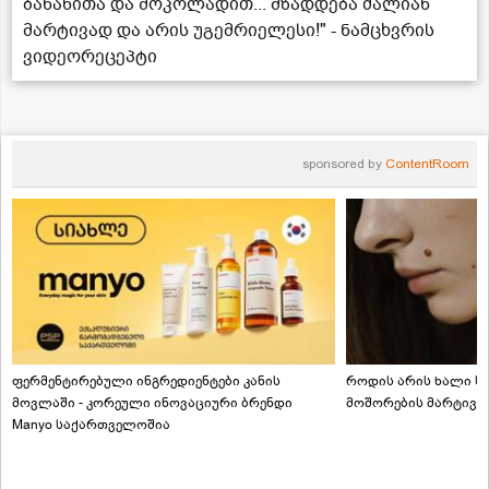
ბანანითა და შოკოლადით... მზადდება ძალიან
მარტივად და არის უგემრიელესი!" - ნამცხვრის
ვიდეორეცეპტი
sponsored by
ContentRoom
ფერმენტირებული ინგრედიენტები კანის
როდის არის ხალი სა
მოვლაში - კორეული ინოვაციური ბრენდი
მოშორების მარტივი
Manyo საქართველოშია