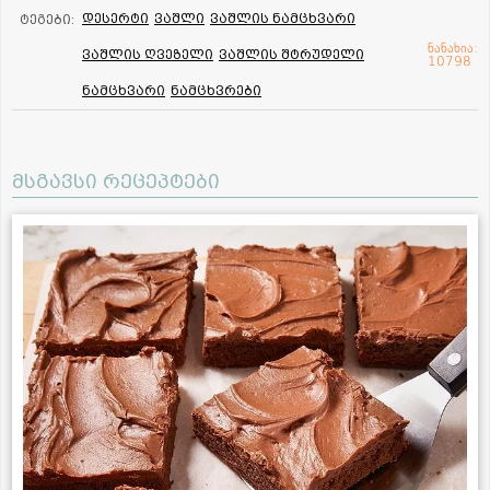
დესერტი
ვაშლი
ვაშლის ნამცხვარი
ტეგები:
ნანახია:
ვაშლის ღვეზელი
ვაშლის შტრუდელი
10798
ნამცხვარი
ნამცხვრები
მსგავსი რეცეპტები