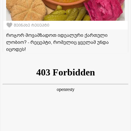
შეინახე რეცეპტი
როგორ მოვამზადოთ იდეალური ქართული
ლობიო? - რეცეპტი, რომელიც ყველამ უნდა
იცოდეს!