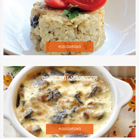
რეცეპტები
ფრანგული სამზარეულო
რეცეპტები