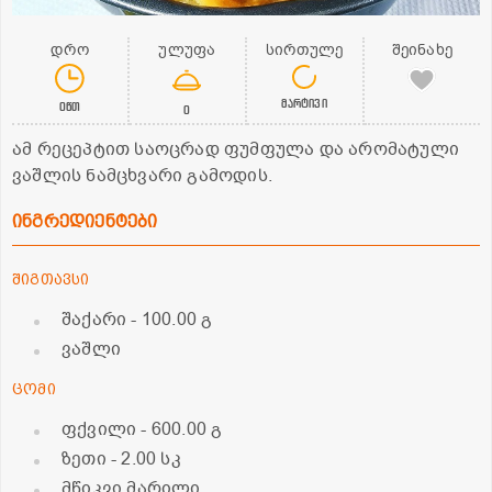
დრო
ულუფა
სირთულე
შეინახე
მარტივი
0წთ
0
ამ რეცეპტით საოცრად ფუმფულა და არომატული
ვაშლის ნამცხვარი გამოდის.
ინგრედიენტები
შიგთავსი
შაქარი
- 100.00 გ
ვაშლი
ცომი
ფქვილი
- 600.00 გ
ზეთი
- 2.00 სკ
მწიკვი მარილი