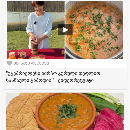
შეინახე რეცეპტი
"უგემრიელესი ხარჩო გურული დედლით...
სასწაული გამოდის!" - ვიდეორეცეპტი