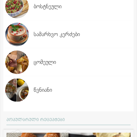
ბოსტნეული
სამარხვო კერძები
ცომეული
წვნიანი
პოპულარული რეცეპტები