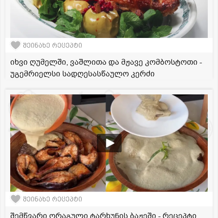
შეინახე რეცეპტი
იხვი ღუმელში, ვაშლითა და მჟავე კომბოსტოთი -
უგემრიელსი სადღესასწაულო კერძი
შეინახე რეცეპტი
შემწვარი ორაგული ტარხუნის ბაჟეში - რეცეპტი