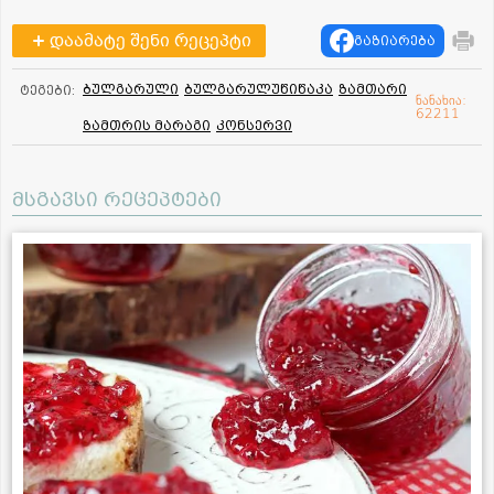
დაამატე შენი რეცეპტი
გაზიარება
ბულგარული
ბულგარულუწიწაკა
ზამთარი
ტეგები:
ნანახია:
62211
ზამთრის მარაგი
კონსერვი
მსგავსი რეცეპტები