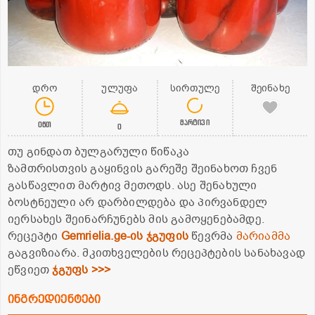
დრო
ულუფა
სირთულე
შეინახე
მარტივი
0წთ
0
თუ გინდათ ბულგარული წიწაკა
ზამთრისთვის
გაყინვის გარეშე შეინახოთ ჩვენ
გასწავლით მარტივ მეთოდს. ასე შენახული
ბოსტნეული არ დარბილდება და პირვანდელ
იერსახეს შეინარჩუნებს მის გამოყენებამდე.
რეცეპტი
Gemrielia.ge-ის ჯგუფის
წევრმა
მარიამმა
გაგვიზიარა. მკითხველების რეცეპტების სანახავად
ეწვიეთ
ჯგუფს >>>
ინგრედიენტები