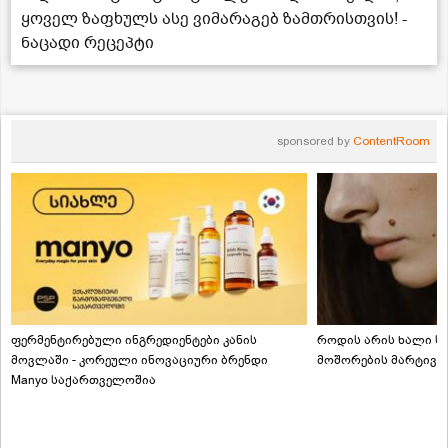
ყოველ ზაფხულს ასე ვიმარაგებ ზამთრისთვის! -
ნაცადი რეცეპტი
sponsored by
ContentRoom
ფერმენტირებული ინგრედიენტები კანის
როდის არის ხალი სა
მოვლაში - კორეული ინოვაციური ბრენდი
მოშორების მარტივი
Manyo საქართველოშია